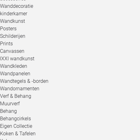
Wanddecoratie
kinderkamer
Wandkunst
Posters
Schilderijen
Prints
Canvassen
IXXI wandkunst
Wandkleden
Wandpanelen
Wandtegels & -borden
Wandornamenten
Verf & Behang
Muurverf
Behang
Behangcirkels
Eigen Collectie
Koken & Tafelen