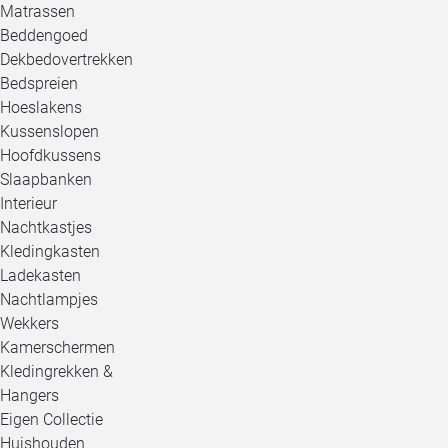
Matrassen
Beddengoed
Dekbedovertrekken
Bedspreien
Hoeslakens
Kussenslopen
Hoofdkussens
Slaapbanken
Interieur
Nachtkastjes
Kledingkasten
Ladekasten
Nachtlampjes
Wekkers
Kamerschermen
Kledingrekken &
Hangers
Eigen Collectie
Huishouden