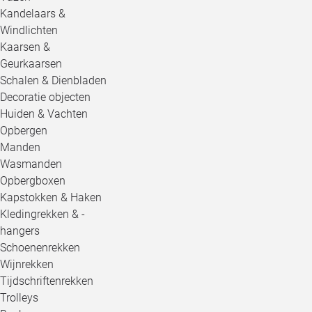
Kandelaars &
Windlichten
Kaarsen &
Geurkaarsen
Schalen & Dienbladen
Decoratie objecten
Huiden & Vachten
Opbergen
Manden
Wasmanden
Opbergboxen
Kapstokken & Haken
Kledingrekken & -
hangers
Schoenenrekken
Wijnrekken
Tijdschriftenrekken
Trolleys