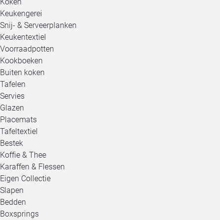
Koken
Keukengerei
Snij- & Serveerplanken
Keukentextiel
Voorraadpotten
Kookboeken
Buiten koken
Tafelen
Servies
Glazen
Placemats
Tafeltextiel
Bestek
Koffie & Thee
Karaffen & Flessen
Eigen Collectie
Slapen
Bedden
Boxsprings