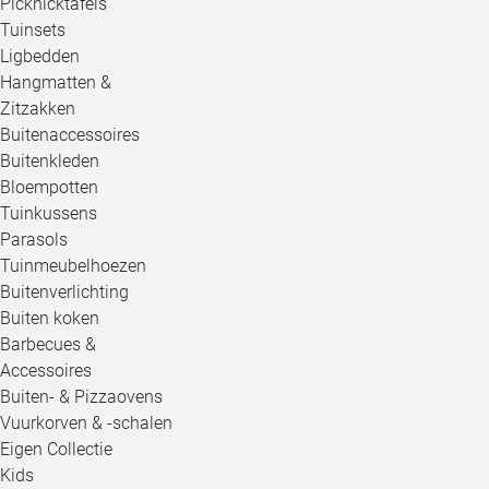
Picknicktafels
Tuinsets
Ligbedden
Hangmatten &
Zitzakken
Buitenaccessoires
Buitenkleden
Bloempotten
Tuinkussens
Parasols
Tuinmeubelhoezen
Buitenverlichting
Buiten koken
Barbecues &
Accessoires
Buiten- & Pizzaovens
Vuurkorven & -schalen
Eigen Collectie
Kids