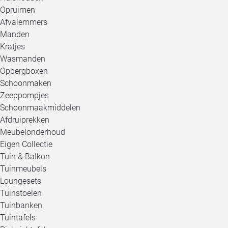
Opruimen
Afvalemmers
Manden
Kratjes
Wasmanden
Opbergboxen
Schoonmaken
Zeeppompjes
Schoonmaakmiddelen
Afdruiprekken
Meubelonderhoud
Eigen Collectie
Tuin & Balkon
Tuinmeubels
Loungesets
Tuinstoelen
Tuinbanken
Tuintafels