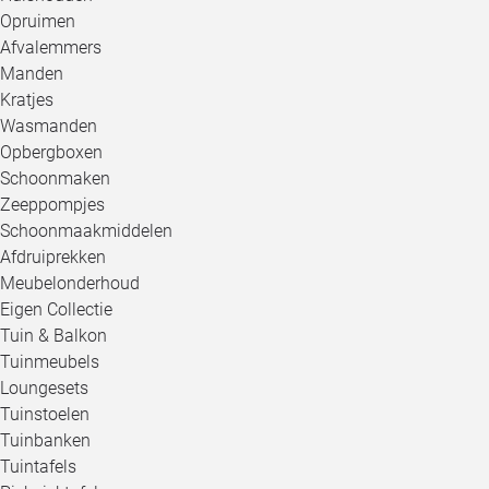
Opruimen
Afvalemmers
Manden
Kratjes
Wasmanden
Opbergboxen
Schoonmaken
Zeeppompjes
Schoonmaakmiddelen
Afdruiprekken
Meubelonderhoud
Eigen Collectie
Tuin & Balkon
Tuinmeubels
Loungesets
Tuinstoelen
Tuinbanken
Tuintafels