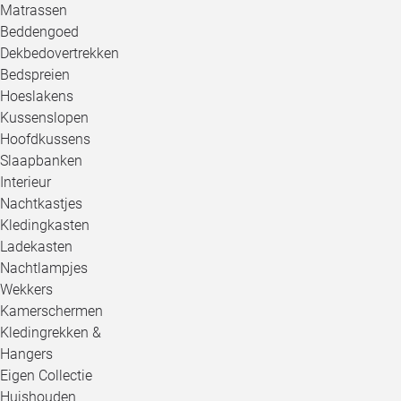
Matrassen
Beddengoed
Dekbedovertrekken
Bedspreien
Hoeslakens
Kussenslopen
Hoofdkussens
Slaapbanken
Interieur
Nachtkastjes
Kledingkasten
Ladekasten
Nachtlampjes
Wekkers
Kamerschermen
Kledingrekken &
Hangers
Eigen Collectie
Huishouden