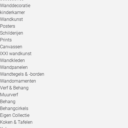
Wanddecoratie
kinderkamer
Wandkunst
Posters
Schilderijen
Prints
Canvassen
IXXI wandkunst
Wandkleden
Wandpanelen
Wandtegels & -borden
Wandornamenten
Verf & Behang
Muurverf
Behang
Behangcirkels
Eigen Collectie
Koken & Tafelen