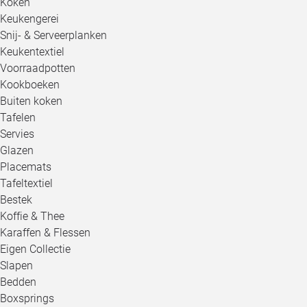
Koken
Keukengerei
Snij- & Serveerplanken
Keukentextiel
Voorraadpotten
Kookboeken
Buiten koken
Tafelen
Servies
Glazen
Placemats
Tafeltextiel
Bestek
Koffie & Thee
Karaffen & Flessen
Eigen Collectie
Slapen
Bedden
Boxsprings