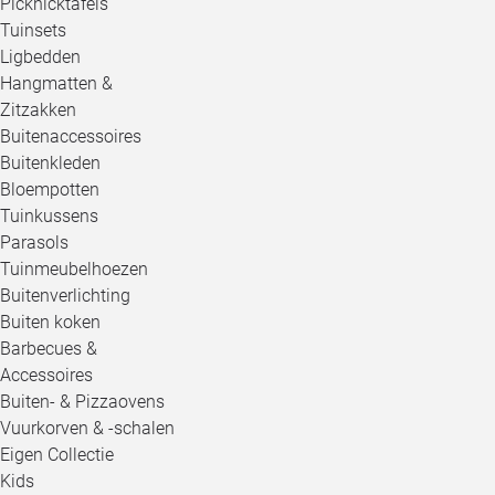
Picknicktafels
Tuinsets
Ligbedden
Hangmatten &
Zitzakken
Buitenaccessoires
Buitenkleden
Bloempotten
Tuinkussens
Parasols
Tuinmeubelhoezen
Buitenverlichting
Buiten koken
Barbecues &
Accessoires
Buiten- & Pizzaovens
Vuurkorven & -schalen
Eigen Collectie
Kids