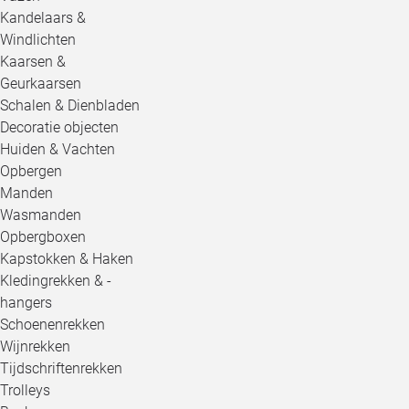
Kandelaars &
Windlichten
Kaarsen &
Geurkaarsen
Schalen & Dienbladen
Decoratie objecten
Huiden & Vachten
Opbergen
Manden
Wasmanden
Opbergboxen
Kapstokken & Haken
Kledingrekken & -
hangers
Schoenenrekken
Wijnrekken
Tijdschriftenrekken
Trolleys