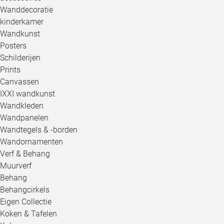
Wanddecoratie
kinderkamer
Wandkunst
Posters
Schilderijen
Prints
Canvassen
IXXI wandkunst
Wandkleden
Wandpanelen
Wandtegels & -borden
Wandornamenten
Verf & Behang
Muurverf
Behang
Behangcirkels
Eigen Collectie
Koken & Tafelen