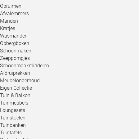
Opruimen
Afvalemmers
Manden
Kratjes
Wasmanden
Opbergboxen
Schoonmaken
Zeeppompjes
Schoonmaakmiddelen
Afdruiprekken
Meubelonderhoud
Eigen Collectie
Tuin & Balkon
Tuinmeubels
Loungesets
Tuinstoelen
Tuinbanken
Tuintafels