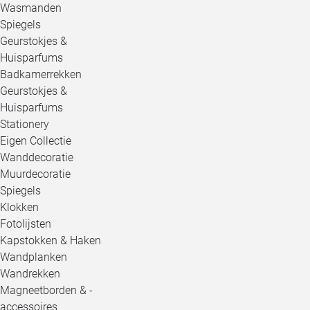
Wasmanden
Spiegels
Geurstokjes &
Huisparfums
Badkamerrekken
Geurstokjes &
Huisparfums
Stationery
Eigen Collectie
Wanddecoratie
Muurdecoratie
Spiegels
Klokken
Fotolijsten
Kapstokken & Haken
Wandplanken
Wandrekken
Magneetborden & -
accessoires