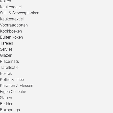
Koken
Keukengerei
Snij- & Serveerplanken
Keukentextiel
Voorraadpotten
Kookboeken
Buiten koken
Tafelen
Servies
Glazen
Placemats
Tafeltextiel
Bestek
Koffie & Thee
Karaffen & Flessen
Eigen Collectie
Slapen
Bedden
Boxsprings