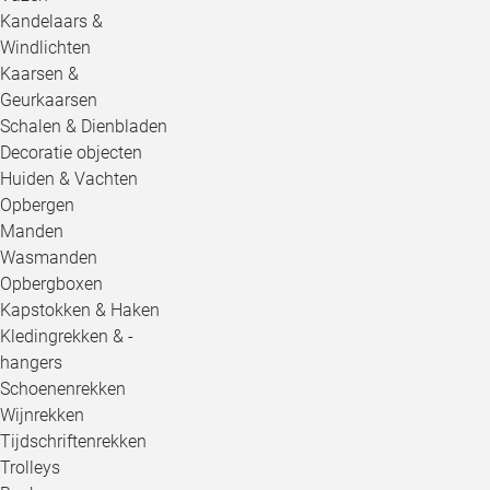
Kandelaars &
Windlichten
Kaarsen &
Geurkaarsen
Schalen & Dienbladen
Decoratie objecten
Huiden & Vachten
Opbergen
Manden
Wasmanden
Opbergboxen
Kapstokken & Haken
Kledingrekken & -
hangers
Schoenenrekken
Wijnrekken
Tijdschriftenrekken
Trolleys