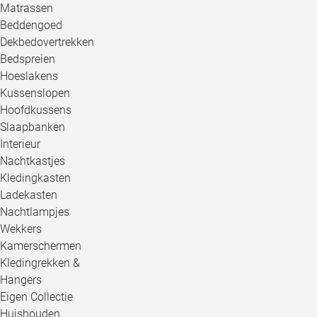
Matrassen
Beddengoed
Dekbedovertrekken
Bedspreien
Hoeslakens
Kussenslopen
Hoofdkussens
Slaapbanken
Interieur
Nachtkastjes
Kledingkasten
Ladekasten
Nachtlampjes
Wekkers
Kamerschermen
Kledingrekken &
Hangers
Eigen Collectie
Huishouden