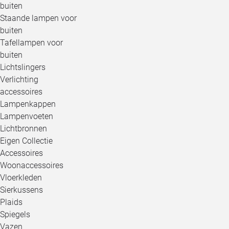
buiten
Staande lampen voor
buiten
Tafellampen voor
buiten
Lichtslingers
Verlichting
accessoires
Lampenkappen
Lampenvoeten
Lichtbronnen
Eigen Collectie
Accessoires
Woonaccessoires
Vloerkleden
Sierkussens
Plaids
Spiegels
Vazen