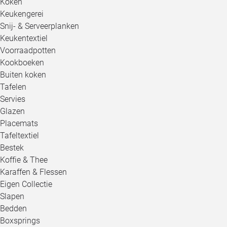
Koken
Keukengerei
Snij- & Serveerplanken
Keukentextiel
Voorraadpotten
Kookboeken
Buiten koken
Tafelen
Servies
Glazen
Placemats
Tafeltextiel
Bestek
Koffie & Thee
Karaffen & Flessen
Eigen Collectie
Slapen
Bedden
Boxsprings