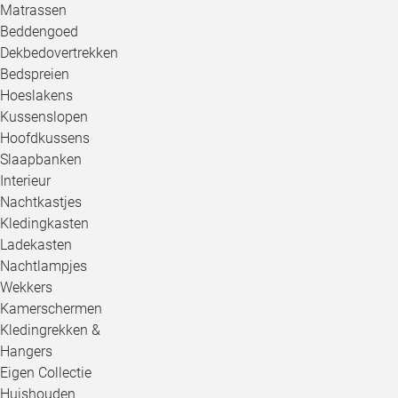
Matrassen
Beddengoed
Dekbedovertrekken
Bedspreien
Hoeslakens
Kussenslopen
Hoofdkussens
Slaapbanken
Interieur
Nachtkastjes
Kledingkasten
Ladekasten
Nachtlampjes
Wekkers
Kamerschermen
Kledingrekken &
Hangers
Eigen Collectie
Huishouden