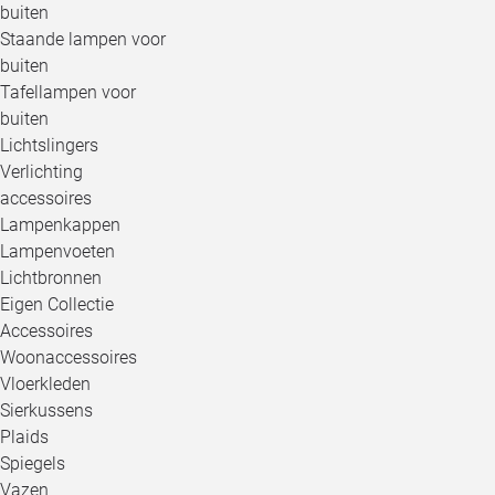
buiten
Staande lampen voor
buiten
Tafellampen voor
buiten
Lichtslingers
Verlichting
accessoires
Lampenkappen
Lampenvoeten
Lichtbronnen
Eigen Collectie
Accessoires
Woonaccessoires
Vloerkleden
Sierkussens
Plaids
Spiegels
Vazen