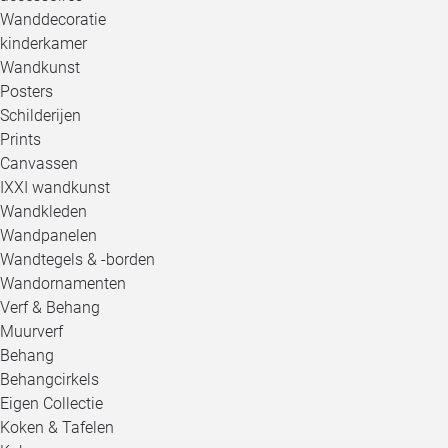
Wanddecoratie
kinderkamer
Wandkunst
Posters
Schilderijen
Prints
Canvassen
IXXI wandkunst
Wandkleden
Wandpanelen
Wandtegels & -borden
Wandornamenten
Verf & Behang
Muurverf
Behang
Behangcirkels
Eigen Collectie
Koken & Tafelen