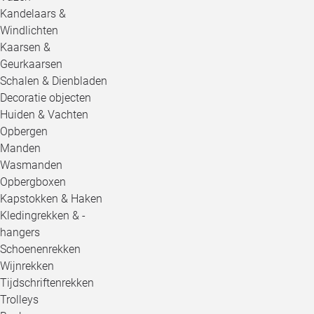
Kandelaars &
Windlichten
Kaarsen &
Geurkaarsen
Schalen & Dienbladen
Decoratie objecten
Huiden & Vachten
Opbergen
Manden
Wasmanden
Opbergboxen
Kapstokken & Haken
Kledingrekken & -
hangers
Schoenenrekken
Wijnrekken
Tijdschriftenrekken
Trolleys