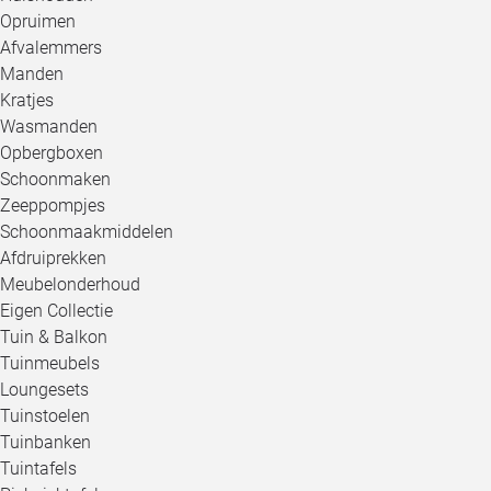
Opruimen
Afvalemmers
Manden
Kratjes
Wasmanden
Opbergboxen
Schoonmaken
Zeeppompjes
Schoonmaakmiddelen
Afdruiprekken
Meubelonderhoud
Eigen Collectie
Tuin & Balkon
Tuinmeubels
Loungesets
Tuinstoelen
Tuinbanken
Tuintafels