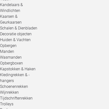
Kandelaars &
Windlichten
Kaarsen &
Geurkaarsen
Schalen & Dienbladen
Decoratie objecten
Huiden & Vachten
Opbergen
Manden
Wasmanden
Opbergboxen
Kapstokken & Haken
Kledingrekken & -
hangers
Schoenenrekken
Wijnrekken
Tijdschriftenrekken
Trolleys