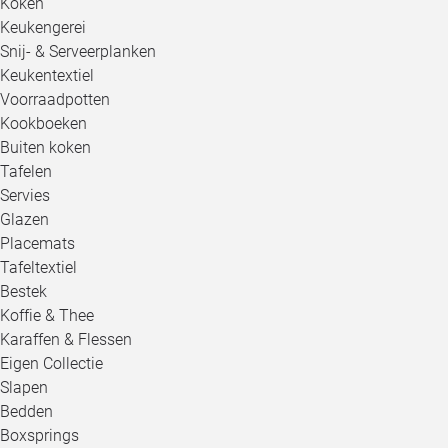
Koken
Keukengerei
Snij- & Serveerplanken
Keukentextiel
Voorraadpotten
Kookboeken
Buiten koken
Tafelen
Servies
Glazen
Placemats
Tafeltextiel
Bestek
Koffie & Thee
Karaffen & Flessen
Eigen Collectie
Slapen
Bedden
Boxsprings