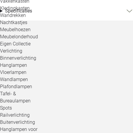
Vakkenkasten
Kledingkasten
Specificaties
Wandrekken
Nachtkastjes
Meubelhoezen
Meubelonderhoud
Eigen Collectie
Verlichting
Binnenverlichting
Hanglampen
Vloerlampen
Wandlampen
Plafondlampen
Tafel- &
Bureaulampen
Spots
Railverlichting
Buitenverlichting
Hanglampen voor