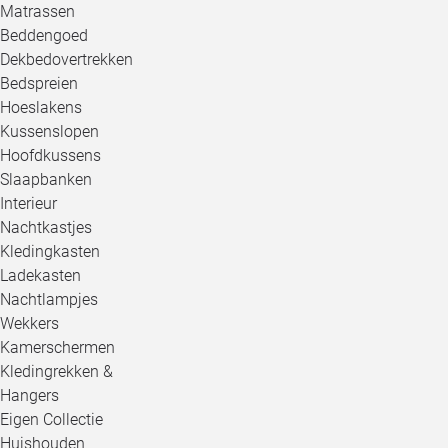
Matrassen
Beddengoed
Dekbedovertrekken
Bedspreien
Hoeslakens
Kussenslopen
Hoofdkussens
Slaapbanken
Interieur
Nachtkastjes
Kledingkasten
Ladekasten
Nachtlampjes
Wekkers
Kamerschermen
Kledingrekken &
Hangers
Eigen Collectie
Huishouden