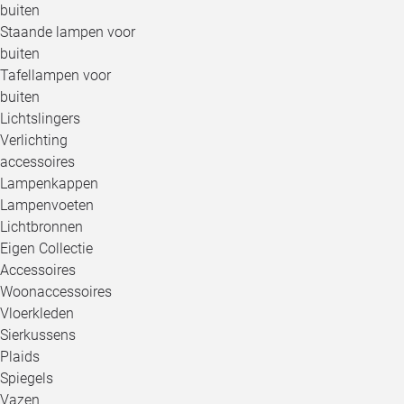
buiten
Staande lampen voor
buiten
Tafellampen voor
buiten
Lichtslingers
Verlichting
accessoires
Lampenkappen
Lampenvoeten
Lichtbronnen
Eigen Collectie
Accessoires
Woonaccessoires
Vloerkleden
Sierkussens
Plaids
Spiegels
Vazen