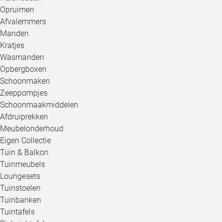
Opruimen
Afvalemmers
Manden
Kratjes
Wasmanden
Opbergboxen
Schoonmaken
Zeeppompjes
Schoonmaakmiddelen
Afdruiprekken
Meubelonderhoud
Eigen Collectie
Tuin & Balkon
Tuinmeubels
Loungesets
Tuinstoelen
Tuinbanken
Tuintafels