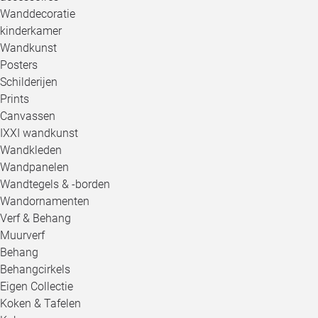
Wanddecoratie
kinderkamer
Wandkunst
Posters
Schilderijen
Prints
Canvassen
IXXI wandkunst
Wandkleden
Wandpanelen
Wandtegels & -borden
Wandornamenten
Verf & Behang
Muurverf
Behang
Behangcirkels
Eigen Collectie
Koken & Tafelen