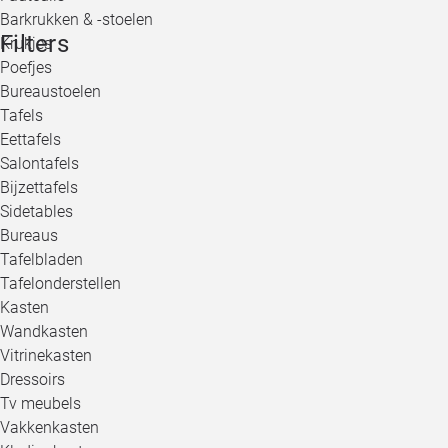
Barkrukken & -stoelen
Filters
Krukjes
Poefjes
Bureaustoelen
Tafels
Eettafels
Salontafels
Bijzettafels
Sidetables
Bureaus
Tafelbladen
Tafelonderstellen
Kasten
Wandkasten
Vitrinekasten
Dressoirs
Tv meubels
Vakkenkasten