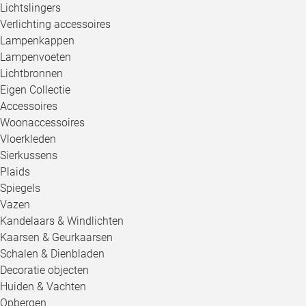
Lichtslingers
Verlichting accessoires
Lampenkappen
Lampenvoeten
Lichtbronnen
Eigen Collectie
Accessoires
Woonaccessoires
Vloerkleden
Sierkussens
Plaids
Spiegels
Vazen
Kandelaars & Windlichten
Kaarsen & Geurkaarsen
Schalen & Dienbladen
Decoratie objecten
Huiden & Vachten
Opbergen