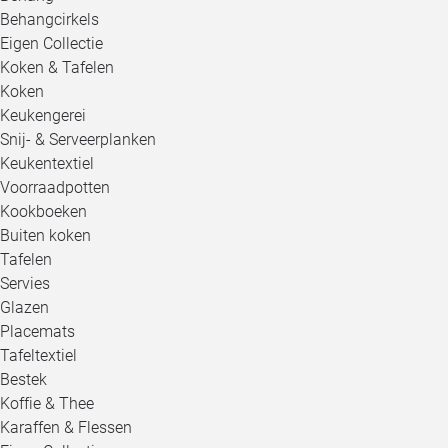
Behangcirkels
Eigen Collectie
Koken & Tafelen
Koken
Keukengerei
Snij- & Serveerplanken
Keukentextiel
Voorraadpotten
Kookboeken
Buiten koken
Tafelen
Servies
Glazen
Placemats
Tafeltextiel
Bestek
Koffie & Thee
Karaffen & Flessen