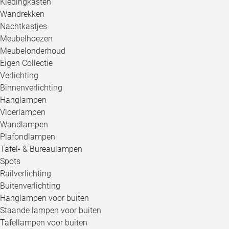
Kledingkasten
Wandrekken
Nachtkastjes
Meubelhoezen
Meubelonderhoud
Eigen Collectie
Verlichting
Binnenverlichting
Hanglampen
Vloerlampen
Wandlampen
Plafondlampen
Tafel- & Bureaulampen
Spots
Railverlichting
Buitenverlichting
Hanglampen voor buiten
Staande lampen voor buiten
Tafellampen voor buiten