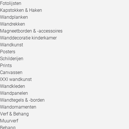
Fotolijsten
Kapstokken & Haken
Wandplanken
Wandrekken
Magneetborden & -accessoires
Wanddecoratie kinderkamer
Wandkunst
Posters
Schilderijen
Prints
Canvassen
IXXI wandkunst
Wandkleden
Wandpanelen
Wandtegels & -borden
Wandornamenten
Verf & Behang
Muurverf
Behang