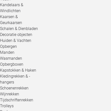
Kandelaars &
Windlichten
Kaarsen &
Geurkaarsen
Schalen & Dienbladen
Decoratie objecten
Huiden & Vachten
Opbergen
Manden
Wasmanden
Opbergboxen
Kapstokken & Haken
Kledingrekken & -
hangers
Schoenenrekken
Wijnrekken
Tijdschriftenrekken
Trolleys