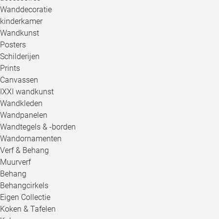
Wanddecoratie
kinderkamer
Wandkunst
Posters
Schilderijen
Prints
Canvassen
IXXI wandkunst
Wandkleden
Wandpanelen
Wandtegels & -borden
Wandornamenten
Verf & Behang
Muurverf
Behang
Behangcirkels
Eigen Collectie
Koken & Tafelen