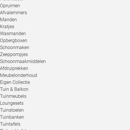
Opruimen
Afvalemmers
Manden
Kratjes
Wasmanden
Opbergboxen
Schoonmaken
Zeeppompjes
Schoonmaakmiddelen
Afdruiprekken
Meubelonderhoud
Eigen Collectie
Tuin & Balkon
Tuinmeubels
Loungesets
Tuinstoelen
Tuinbanken
Tuintafels