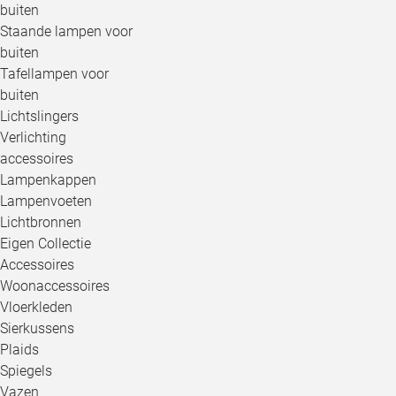
buiten
Staande lampen voor
buiten
Tafellampen voor
buiten
Lichtslingers
Verlichting
accessoires
Lampenkappen
Lampenvoeten
Lichtbronnen
Eigen Collectie
Accessoires
Woonaccessoires
Vloerkleden
Sierkussens
Plaids
Spiegels
Vazen