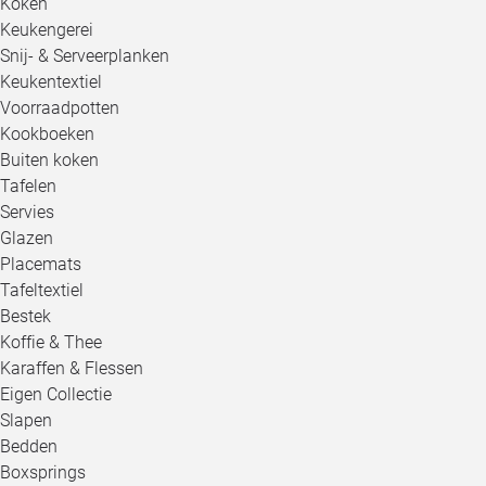
Koken
Keukengerei
Snij- & Serveerplanken
Keukentextiel
Voorraadpotten
Kookboeken
Buiten koken
Tafelen
Servies
Glazen
Placemats
Tafeltextiel
Bestek
Koffie & Thee
Karaffen & Flessen
Eigen Collectie
Slapen
Bedden
Boxsprings