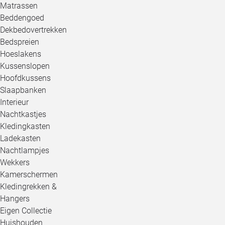
Matrassen
Beddengoed
Dekbedovertrekken
Bedspreien
Hoeslakens
Kussenslopen
Hoofdkussens
Slaapbanken
Interieur
Nachtkastjes
Kledingkasten
Ladekasten
Nachtlampjes
Wekkers
Kamerschermen
Kledingrekken &
Hangers
Eigen Collectie
Huishouden