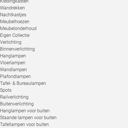
Kledingkasten
Wandrekken
Nachtkastjes
Meubelhoezen
Meubelonderhoud
Eigen Collectie
Verlichting
Binnenverlichting
Hanglampen
Vloerlampen
Wandlampen
Plafondlampen
Tafel- & Bureaulampen
Spots
Railverlichting
Buitenverlichting
Hanglampen voor buiten
Staande lampen voor buiten
Tafellampen voor buiten