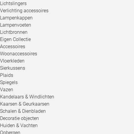
Lichtslingers
Verlichting accessoires
Lampenkappen
Lampenvoeten
Lichtbronnen
Eigen Collectie
Accessoires
Woonaccessoires
Vloerkleden
Sierkussens
Plaids
Spiegels
Vazen
Kandelaars & Windlichten
Kaarsen & Geurkaarsen
Schalen & Dienbladen
Decoratie objecten
Huiden & Vachten
Opbergen