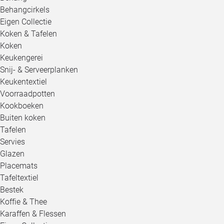
Behangcirkels
Eigen Collectie
Koken & Tafelen
Koken
Keukengerei
Snij- & Serveerplanken
Keukentextiel
Voorraadpotten
Kookboeken
Buiten koken
Tafelen
Servies
Glazen
Placemats
Tafeltextiel
Bestek
Koffie & Thee
Karaffen & Flessen