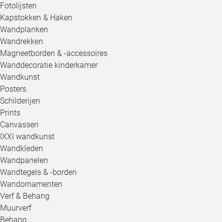
Fotolijsten
Kapstokken & Haken
Wandplanken
Wandrekken
Magneetborden & -accessoires
Wanddecoratie kinderkamer
Wandkunst
Posters
Schilderijen
Prints
Canvassen
IXXI wandkunst
Wandkleden
Wandpanelen
Wandtegels & -borden
Wandornamenten
Verf & Behang
Muurverf
Behang