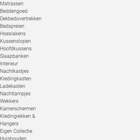
Matrassen
Beddengoed
Dekbedovertrekken
Bedspreien
Hoeslakens
Kussenslopen
Hoofdkussens
Slaapbanken
Interieur
Nachtkastjes
Kledingkasten
Ladekasten
Nachtlampjes
Wekkers
Kamerschermen
Kledingrekken &
Hangers
Eigen Collectie
Huishouden