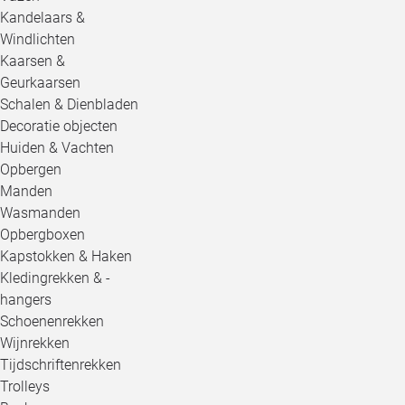
Kandelaars &
Windlichten
Kaarsen &
Geurkaarsen
Schalen & Dienbladen
Decoratie objecten
Huiden & Vachten
Opbergen
Manden
Wasmanden
Opbergboxen
Kapstokken & Haken
Kledingrekken & -
hangers
Schoenenrekken
Wijnrekken
Tijdschriftenrekken
Trolleys