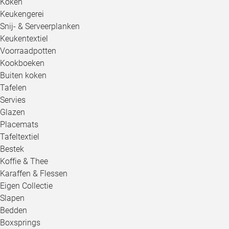
Koken
Keukengerei
Snij- & Serveerplanken
Keukentextiel
Voorraadpotten
Kookboeken
Buiten koken
Tafelen
Servies
Glazen
Placemats
Tafeltextiel
Bestek
Koffie & Thee
Karaffen & Flessen
Eigen Collectie
Slapen
Bedden
Boxsprings