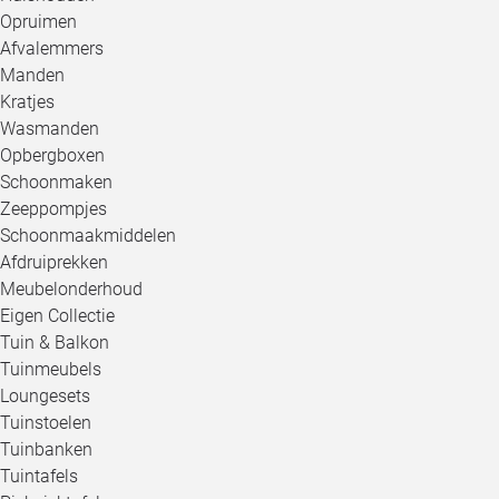
Opruimen
Afvalemmers
Manden
Kratjes
Wasmanden
Opbergboxen
Schoonmaken
Zeeppompjes
Schoonmaakmiddelen
Afdruiprekken
Meubelonderhoud
Eigen Collectie
Tuin & Balkon
Tuinmeubels
Loungesets
Tuinstoelen
Tuinbanken
Tuintafels