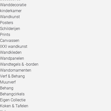
Wanddecoratie
kinderkamer
Wandkunst
Posters
Schilderijen
Prints
Canvassen
IXXI wandkunst
Wandkleden
Wandpanelen
Wandtegels & -borden
Wandornamenten
Verf & Behang
Muurverf
Behang
Behangcirkels
Eigen Collectie
Koken & Tafelen