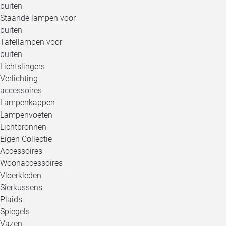
buiten
Staande lampen voor
buiten
Tafellampen voor
buiten
Lichtslingers
Verlichting
accessoires
Lampenkappen
Lampenvoeten
Lichtbronnen
Eigen Collectie
Accessoires
Woonaccessoires
Vloerkleden
Sierkussens
Plaids
Spiegels
Vazen