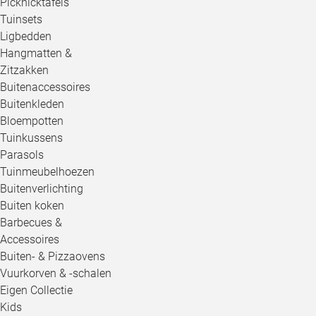
Picknicktafels
Tuinsets
Ligbedden
Hangmatten &
Zitzakken
Buitenaccessoires
Buitenkleden
Bloempotten
Tuinkussens
Parasols
Tuinmeubelhoezen
Buitenverlichting
Buiten koken
Barbecues &
Accessoires
Buiten- & Pizzaovens
Vuurkorven & -schalen
Eigen Collectie
Kids