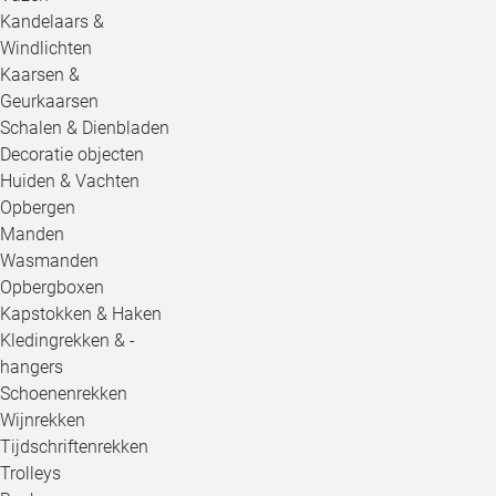
Kandelaars &
Windlichten
Kaarsen &
Geurkaarsen
Schalen & Dienbladen
Decoratie objecten
Huiden & Vachten
Opbergen
Manden
Wasmanden
Opbergboxen
Kapstokken & Haken
Kledingrekken & -
hangers
Schoenenrekken
Wijnrekken
Tijdschriftenrekken
Trolleys