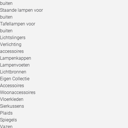
buiten
Staande lampen voor
buiten
Tafellampen voor
buiten
Lichtslingers
Verlichting
accessoires
Lampenkappen
Lampenvoeten
Lichtbronnen
Eigen Collectie
Accessoires
Woonaccessoires
Vloerkleden
Sierkussens
Plaids
Spiegels
Vazen