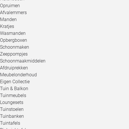
Opruimen
Afvalemmers
Manden
Kratjes
Wasmanden
Opbergboxen
Schoonmaken
Zeeppompjes
Schoonmaakmiddelen
Afdruiprekken
Meubelonderhoud
Eigen Collectie
Tuin & Balkon
Tuinmeubels
Loungesets
Tuinstoelen
Tuinbanken
Tuintafels