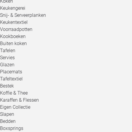
Koken
Keukengerei
Snij- & Serveerplanken
Keukentextiel
Voorraadpotten
Kookboeken
Buiten koken
Tafelen
Servies
Glazen
Placemats
Tafeltextiel
Bestek
Koffie & Thee
Karaffen & Flessen
Eigen Collectie
Slapen
Bedden
Boxsprings