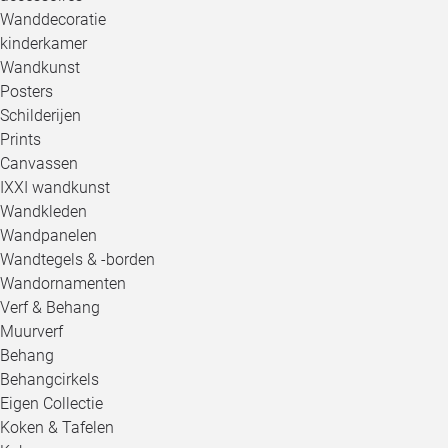
Wanddecoratie
kinderkamer
Wandkunst
Posters
Schilderijen
Prints
Canvassen
IXXI wandkunst
Wandkleden
Wandpanelen
Wandtegels & -borden
Wandornamenten
Verf & Behang
Muurverf
Behang
Behangcirkels
Eigen Collectie
Koken & Tafelen