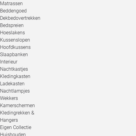
Matrassen
Beddengoed
Dekbedovertrekken
Bedspreien
Hoeslakens
Kussenslopen
Hoofdkussens
Slaapbanken
Interieur
Nachtkastjes
Kledingkasten
Ladekasten
Nachtlampjes
Wekkers
Kamerschermen
Kledingrekken &
Hangers
Eigen Collectie
Huishouden