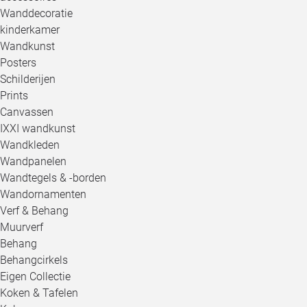
Wanddecoratie
kinderkamer
Wandkunst
Posters
Schilderijen
Prints
Canvassen
IXXI wandkunst
Wandkleden
Wandpanelen
Wandtegels & -borden
Wandornamenten
Verf & Behang
Muurverf
Behang
Behangcirkels
Eigen Collectie
Koken & Tafelen