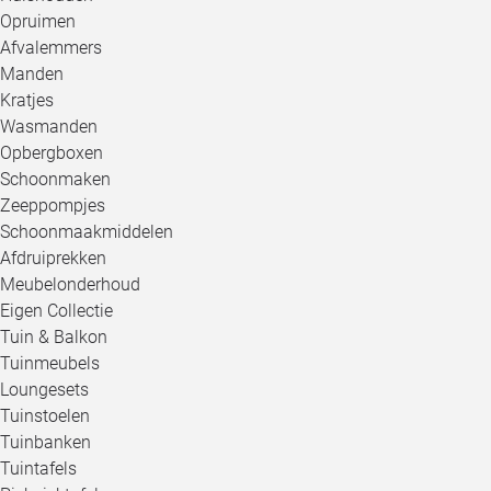
Opruimen
Afvalemmers
Manden
Kratjes
Wasmanden
Opbergboxen
Schoonmaken
Zeeppompjes
Schoonmaakmiddelen
Afdruiprekken
Meubelonderhoud
Eigen Collectie
Tuin & Balkon
Tuinmeubels
Loungesets
Tuinstoelen
Tuinbanken
Tuintafels