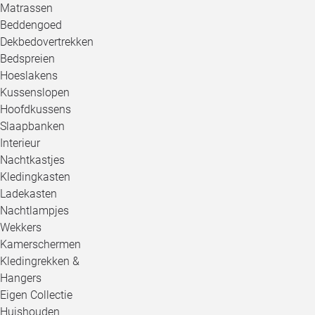
Matrassen
Beddengoed
Dekbedovertrekken
Bedspreien
Hoeslakens
Kussenslopen
Hoofdkussens
Slaapbanken
Interieur
Nachtkastjes
Kledingkasten
Ladekasten
Nachtlampjes
Wekkers
Kamerschermen
Kledingrekken &
Hangers
Eigen Collectie
Huishouden