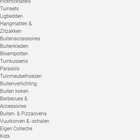
Picknicktafels
Tuinsets
Ligbedden
Hangmatten &
Zitzakken
Buitenaccessoires
Buitenkleden
Bloempotten
Tuinkussens
Parasols
Tuinmeubelhoezen
Buitenverlichting
Buiten koken
Barbecues &
Accessoires
Buiten- & Pizzaovens
Vuurkorven & -schalen
Eigen Collectie
Kids