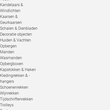
Kandelaars &
Windlichten
Kaarsen &
Geurkaarsen
Schalen & Dienbladen
Decoratie objecten
Huiden & Vachten
Opbergen
Manden
Wasmanden
Opbergboxen
Kapstokken & Haken
Kledingrekken & -
hangers
Schoenenrekken
Wijnrekken
Tijdschriftenrekken
Trolleys