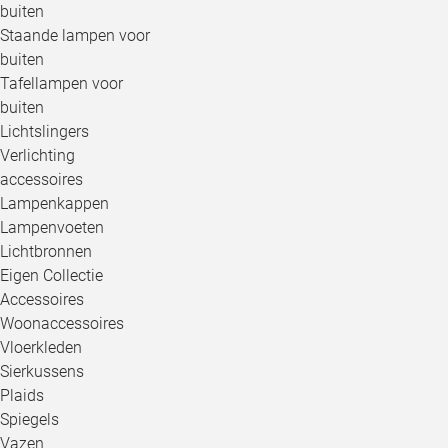
buiten
Staande lampen voor
buiten
Tafellampen voor
buiten
Lichtslingers
Verlichting
accessoires
Lampenkappen
Lampenvoeten
Lichtbronnen
Eigen Collectie
Accessoires
Woonaccessoires
Vloerkleden
Sierkussens
Plaids
Spiegels
Vazen