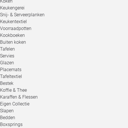
Koken
Keukengerei
Snij- & Serveerplanken
Keukentextiel
Voorraadpotten
Kookboeken
Buiten koken
Tafelen
Servies
Glazen
Placemats
Tafeltextiel
Bestek
Koffie & Thee
Karaffen & Flessen
Eigen Collectie
Slapen
Bedden
Boxsprings