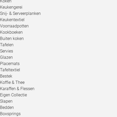
Koken
Keukengerei
Snij- & Serveerplanken
Keukentextiel
Voorraadpotten
Kookboeken
Buiten koken
Tafelen
Servies
Glazen
Placemats
Tafeltextiel
Bestek
Koffie & Thee
Karaffen & Flessen
Eigen Collectie
Slapen
Bedden
Boxsprings