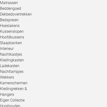
Matrassen
Beddengoed
Dekbedovertrekken
Bedspreien
Hoeslakens
Kussenslopen
Hoofdkussens
Slaapbanken
Interieur
Nachtkastjes
Kledingkasten
Ladekasten
Nachtlampjes
Wekkers
Kamerschermen
Kledingrekken &
Hangers
Eigen Collectie
Huishouden