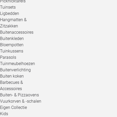
Picknicktafels
Tuinsets
Ligbedden
Hangmatten &
Zitzakken
Buitenaccessoires
Buitenkleden
Bloempotten
Tuinkussens
Parasols
Tuinmeubelhoezen
Buitenverlichting
Buiten koken
Barbecues &
Accessoires
Buiten- & Pizzaovens
Vuurkorven & -schalen
Eigen Collectie
Kids