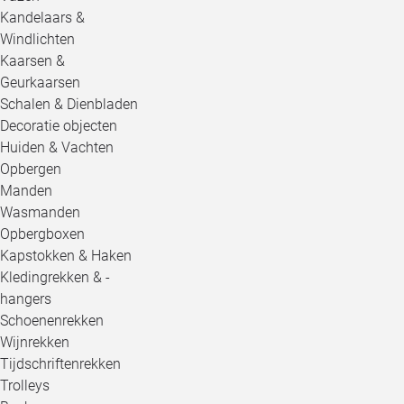
Kandelaars &
Windlichten
Kaarsen &
Geurkaarsen
Schalen & Dienbladen
Decoratie objecten
Huiden & Vachten
Opbergen
Manden
Wasmanden
Opbergboxen
Kapstokken & Haken
Kledingrekken & -
hangers
Schoenenrekken
Wijnrekken
Tijdschriftenrekken
Trolleys