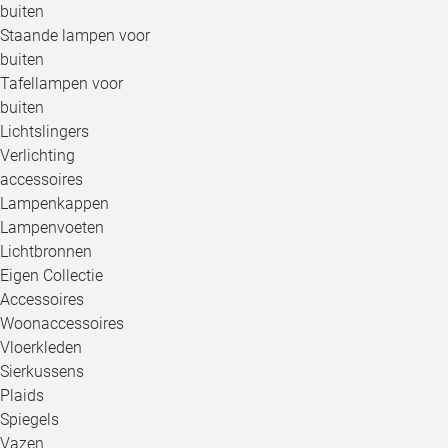
buiten
Staande lampen voor
buiten
Tafellampen voor
buiten
Lichtslingers
Verlichting
accessoires
Lampenkappen
Lampenvoeten
Lichtbronnen
Eigen Collectie
Accessoires
Woonaccessoires
Vloerkleden
Sierkussens
Plaids
Spiegels
Vazen