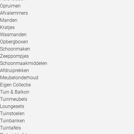
Opruimen
Afvalemmers
Manden
Kratjes
Wasmanden
Opbergboxen
Schoonmaken
Zeeppompjes
Schoonmaakmiddelen
Afdruiprekken
Meubelonderhoud
Eigen Collectie
Tuin & Balkon
Tuinmeubels
Loungesets
Tuinstoelen
Tuinbanken
Tuintafels