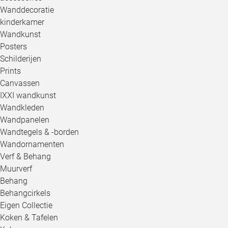
Wanddecoratie
kinderkamer
Wandkunst
Posters
Schilderijen
Prints
Canvassen
IXXI wandkunst
Wandkleden
Wandpanelen
Wandtegels & -borden
Wandornamenten
Verf & Behang
Muurverf
Behang
Behangcirkels
Eigen Collectie
Koken & Tafelen