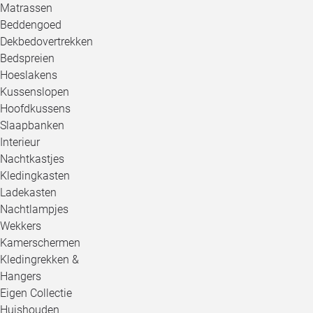
Matrassen
Beddengoed
Dekbedovertrekken
Bedspreien
Hoeslakens
Kussenslopen
Hoofdkussens
Slaapbanken
Interieur
Nachtkastjes
Kledingkasten
Ladekasten
Nachtlampjes
Wekkers
Kamerschermen
Kledingrekken &
Hangers
Eigen Collectie
Huishouden