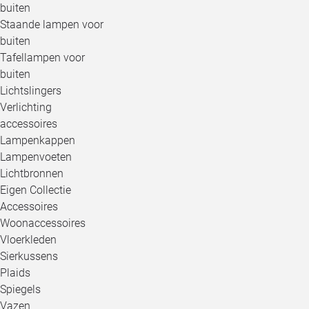
buiten
Staande lampen voor
buiten
Tafellampen voor
buiten
Lichtslingers
Verlichting
accessoires
Lampenkappen
Lampenvoeten
Lichtbronnen
Eigen Collectie
Accessoires
Woonaccessoires
Vloerkleden
Sierkussens
Plaids
Spiegels
Vazen