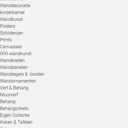
Wanddecoratie
kinderkamer
Wandkunst
Posters
Schilderijen
Prints
Canvassen
IXXI wandkunst
Wandkleden
Wandpanelen
Wandtegels & -borden
Wandornamenten
Verf & Behang
Muurverf
Behang
Behangcirkels
Eigen Collectie
Koken & Tafelen