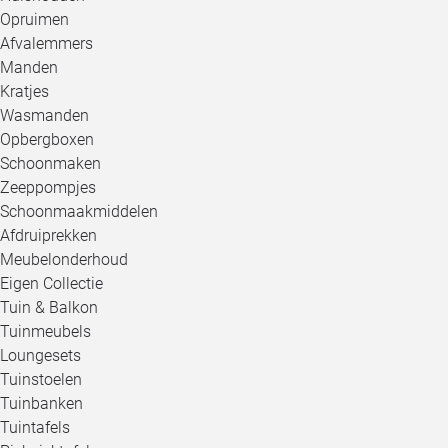
Opruimen
Afvalemmers
Manden
Kratjes
Wasmanden
Opbergboxen
Schoonmaken
Zeeppompjes
Schoonmaakmiddelen
Afdruiprekken
Meubelonderhoud
Eigen Collectie
Tuin & Balkon
Tuinmeubels
Loungesets
Tuinstoelen
Tuinbanken
Tuintafels