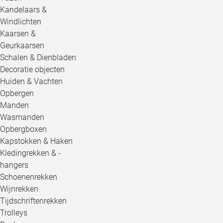
Kandelaars &
Windlichten
Kaarsen &
Geurkaarsen
Schalen & Dienbladen
Decoratie objecten
Huiden & Vachten
Opbergen
Manden
Wasmanden
Opbergboxen
Kapstokken & Haken
Kledingrekken & -
hangers
Schoenenrekken
Wijnrekken
Tijdschriftenrekken
Trolleys