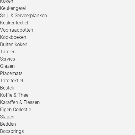
Koken
Keukengerei
Snij- & Serveerplanken
Keukentextiel
Voorraadpotten
Kookboeken
Buiten koken
Tafelen
Servies
Glazen
Placemats
Tafeltextiel
Bestek
Koffie & Thee
Karaffen & Flessen
Eigen Collectie
Slapen
Bedden
Boxsprings