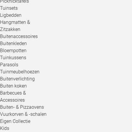
Picknicktafels
Tuinsets
Ligbedden
Hangmatten &
Zitzakken
Buitenaccessoires
Buitenkleden
Bloempotten
Tuinkussens
Parasols
Tuinmeubelhoezen
Buitenverlichting
Buiten koken
Barbecues &
Accessoires
Buiten- & Pizzaovens
Vuurkorven & -schalen
Eigen Collectie
Kids