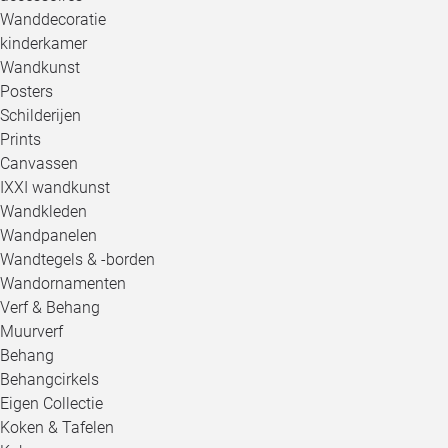
Wanddecoratie
kinderkamer
Wandkunst
Posters
Schilderijen
Prints
Canvassen
IXXI wandkunst
Wandkleden
Wandpanelen
Wandtegels & -borden
Wandornamenten
Verf & Behang
Muurverf
Behang
Behangcirkels
Eigen Collectie
Koken & Tafelen