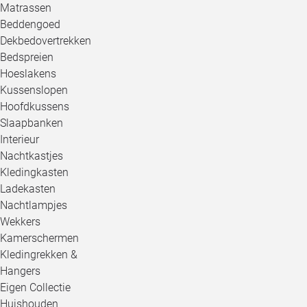
Matrassen
Beddengoed
Dekbedovertrekken
Bedspreien
Hoeslakens
Kussenslopen
Hoofdkussens
Slaapbanken
Interieur
Nachtkastjes
Kledingkasten
Ladekasten
Nachtlampjes
Wekkers
Kamerschermen
Kledingrekken &
Hangers
Eigen Collectie
Huishouden