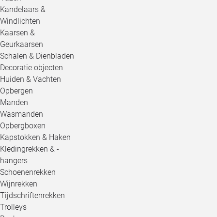
Kandelaars &
Windlichten
Kaarsen &
Geurkaarsen
Schalen & Dienbladen
Decoratie objecten
Huiden & Vachten
Opbergen
Manden
Wasmanden
Opbergboxen
Kapstokken & Haken
Kledingrekken & -
hangers
Schoenenrekken
Wijnrekken
Tijdschriftenrekken
Trolleys