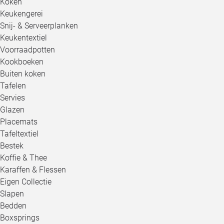
Koken
Keukengerei
Snij- & Serveerplanken
Keukentextiel
Voorraadpotten
Kookboeken
Buiten koken
Tafelen
Servies
Glazen
Placemats
Tafeltextiel
Bestek
Koffie & Thee
Karaffen & Flessen
Eigen Collectie
Slapen
Bedden
Boxsprings