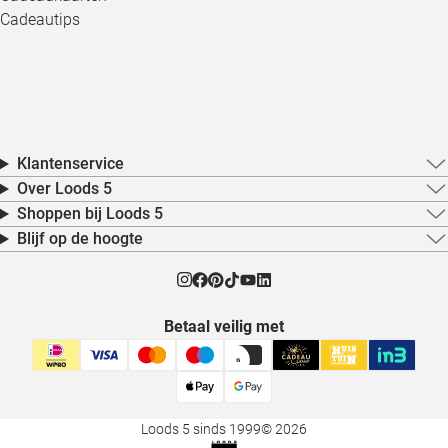
Cadeautips
Klantenservice
Over Loods 5
Shoppen bij Loods 5
Blijf op de hoogte
Betaal veilig met
Loods 5 sinds 1999
© 2026