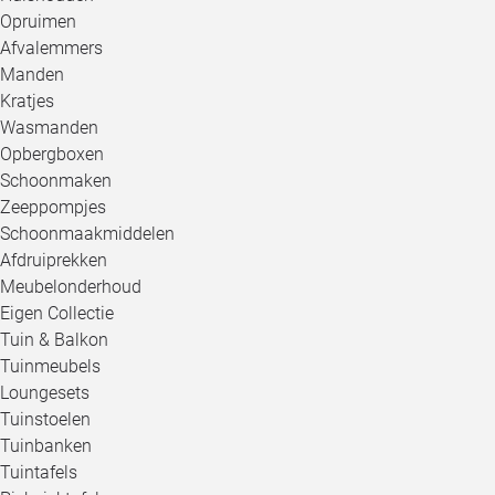
Opruimen
Afvalemmers
Manden
Kratjes
Wasmanden
Opbergboxen
Schoonmaken
Zeeppompjes
Schoonmaakmiddelen
Afdruiprekken
Meubelonderhoud
Eigen Collectie
Tuin & Balkon
Tuinmeubels
Loungesets
Tuinstoelen
Tuinbanken
Tuintafels