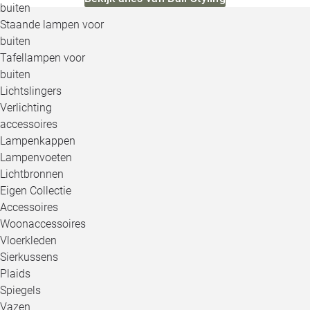
buiten
Staande lampen voor
buiten
Tafellampen voor
buiten
Lichtslingers
Verlichting
accessoires
Lampenkappen
Lampenvoeten
Lichtbronnen
Eigen Collectie
Accessoires
Woonaccessoires
Vloerkleden
Sierkussens
Plaids
Spiegels
Vazen