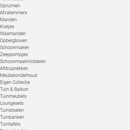
Opruimen
Afvalemmers
Manden
Kratjes
Wasmanden
Opbergboxen
Schoonmaken
Zeeppompjes
Schoonmaakmiddelen
Afdruiprekken
Meubelonderhoud
Eigen Collectie
Tuin & Balkon
Tuinmeubels
Loungesets
Tuinstoelen
Tuinbanken
Tuintafels