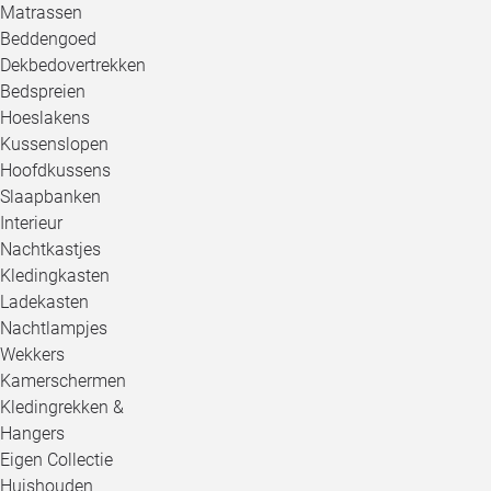
Matrassen
Beddengoed
Dekbedovertrekken
Bedspreien
Hoeslakens
Kussenslopen
Hoofdkussens
Slaapbanken
Interieur
Nachtkastjes
Kledingkasten
Ladekasten
Nachtlampjes
Wekkers
Kamerschermen
Kledingrekken &
Hangers
Eigen Collectie
Huishouden