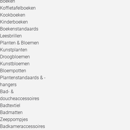
Boeken
Koffietafelboeken
Kookboeken
Kinderboeken
Boekenstandaards
Leesbrillen
Planten & Bloemen
Kunstplanten
Droogbloemen
Kunstbloemen
Bloempotten
Plantenstandaards & -
hangers
Bad- &
doucheaccessoires
Badtextiel
Badmatten
Zeeppompjes
Badkameraccessoires