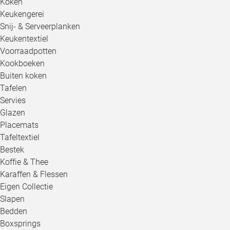
Koken
Keukengerei
Snij- & Serveerplanken
Keukentextiel
Voorraadpotten
Kookboeken
Buiten koken
Tafelen
Servies
Glazen
Placemats
Tafeltextiel
Bestek
Koffie & Thee
Karaffen & Flessen
Eigen Collectie
Slapen
Bedden
Boxsprings