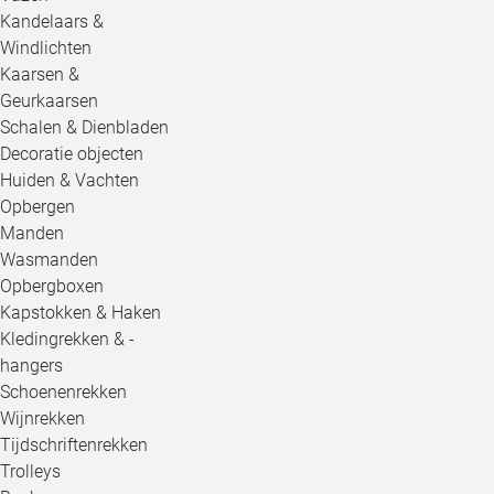
Kandelaars &
Windlichten
Kaarsen &
Geurkaarsen
Schalen & Dienbladen
Decoratie objecten
Huiden & Vachten
Opbergen
Manden
Wasmanden
Opbergboxen
Kapstokken & Haken
Kledingrekken & -
hangers
Schoenenrekken
Wijnrekken
Tijdschriftenrekken
Trolleys