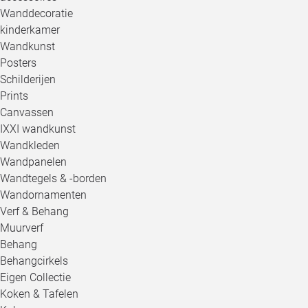
Wanddecoratie
kinderkamer
Wandkunst
Posters
Schilderijen
Prints
Canvassen
IXXI wandkunst
Wandkleden
Wandpanelen
Wandtegels & -borden
Wandornamenten
Verf & Behang
Muurverf
Behang
Behangcirkels
Eigen Collectie
Koken & Tafelen