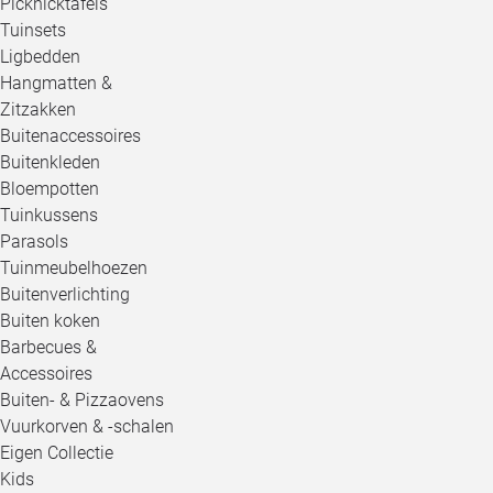
Picknicktafels
Tuinsets
Ligbedden
Hangmatten &
Zitzakken
Buitenaccessoires
Buitenkleden
Bloempotten
Tuinkussens
Parasols
Tuinmeubelhoezen
Buitenverlichting
Buiten koken
Barbecues &
Accessoires
Buiten- & Pizzaovens
Vuurkorven & -schalen
Eigen Collectie
Kids