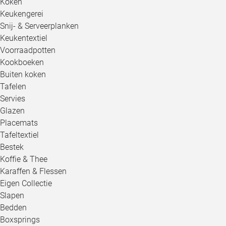
Koken
Keukengerei
Snij- & Serveerplanken
Keukentextiel
Voorraadpotten
Kookboeken
Buiten koken
Tafelen
Servies
Glazen
Placemats
Tafeltextiel
Bestek
Koffie & Thee
Karaffen & Flessen
Eigen Collectie
Slapen
Bedden
Boxsprings