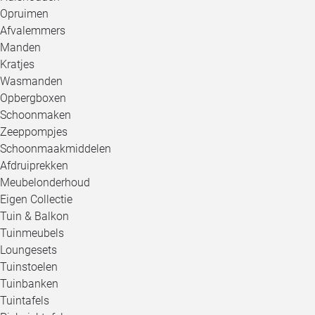
Opruimen
Afvalemmers
Manden
Kratjes
Wasmanden
Opbergboxen
Schoonmaken
Zeeppompjes
Schoonmaakmiddelen
Afdruiprekken
Meubelonderhoud
Eigen Collectie
Tuin & Balkon
Tuinmeubels
Loungesets
Tuinstoelen
Tuinbanken
Tuintafels