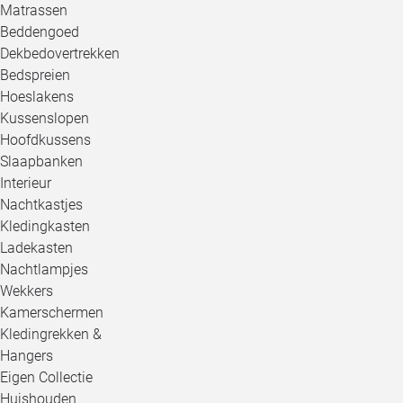
Matrassen
Beddengoed
Dekbedovertrekken
Bedspreien
Hoeslakens
Kussenslopen
Hoofdkussens
Slaapbanken
Interieur
Nachtkastjes
Kledingkasten
Ladekasten
Nachtlampjes
Wekkers
Kamerschermen
Kledingrekken &
Hangers
Eigen Collectie
Huishouden