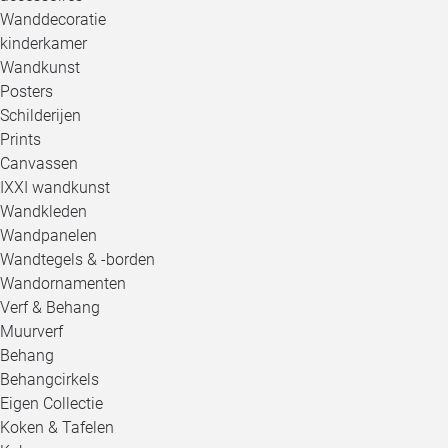
Wanddecoratie
kinderkamer
Wandkunst
Posters
Schilderijen
Prints
Canvassen
IXXI wandkunst
Wandkleden
Wandpanelen
Wandtegels & -borden
Wandornamenten
Verf & Behang
Muurverf
Behang
Behangcirkels
Eigen Collectie
Koken & Tafelen