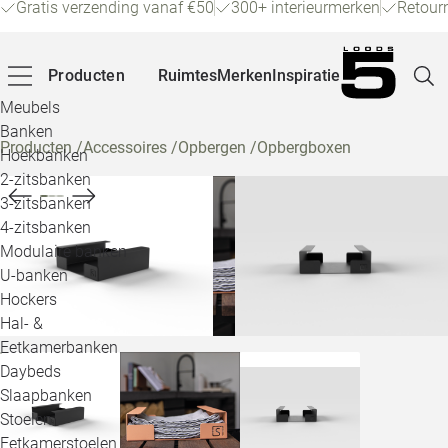
Gratis verzending vanaf €50
300+ interieurmerken
Retour
Producten
Ruimtes
Merken
Inspiratie
Meubels
Banken
Producten
/
Accessoires
/
Opbergen
/
Opbergboxen
Hoekbanken
Pagina
2-zitsbanken
3-zitsbanken
4-zitsbanken
Winke
Modulaire banken
U-banken
Klant
Hockers
Hal- &
Veelg
Eetkamerbanken
Daybeds
Openin
Slaapbanken
Loo
Stoelen
Eetkamerstoelen