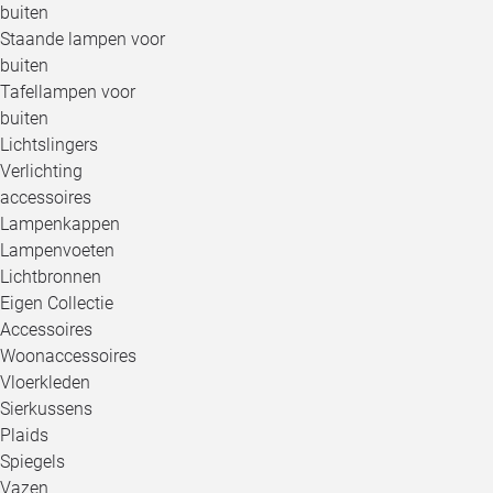
buiten
Staande lampen voor
buiten
Tafellampen voor
buiten
Lichtslingers
Verlichting
accessoires
Lampenkappen
Lampenvoeten
Lichtbronnen
Eigen Collectie
Accessoires
Woonaccessoires
Vloerkleden
Sierkussens
Plaids
Spiegels
Vazen