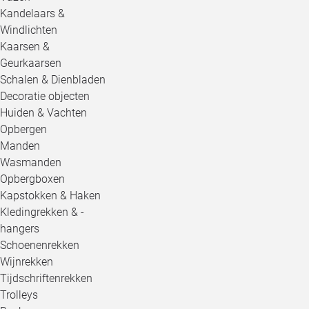
Kandelaars &
Windlichten
Kaarsen &
Geurkaarsen
Schalen & Dienbladen
Decoratie objecten
Huiden & Vachten
Opbergen
Manden
Wasmanden
Opbergboxen
Kapstokken & Haken
Kledingrekken & -
hangers
Schoenenrekken
Wijnrekken
Tijdschriftenrekken
Trolleys