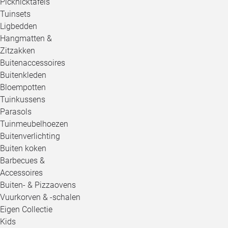
Picknicktafels
Tuinsets
Ligbedden
Hangmatten &
Zitzakken
Buitenaccessoires
Buitenkleden
Bloempotten
Tuinkussens
Parasols
Tuinmeubelhoezen
Buitenverlichting
Buiten koken
Barbecues &
Accessoires
Buiten- & Pizzaovens
Vuurkorven & -schalen
Eigen Collectie
Kids