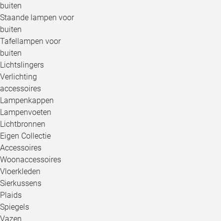
buiten
Staande lampen voor
buiten
Tafellampen voor
buiten
Lichtslingers
Verlichting
accessoires
Lampenkappen
Lampenvoeten
Lichtbronnen
Eigen Collectie
Accessoires
Woonaccessoires
Vloerkleden
Sierkussens
Plaids
Spiegels
Vazen