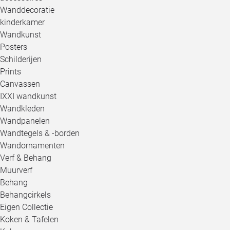
Wanddecoratie
kinderkamer
Wandkunst
Posters
Schilderijen
Prints
Canvassen
IXXI wandkunst
Wandkleden
Wandpanelen
Wandtegels & -borden
Wandornamenten
Verf & Behang
Muurverf
Behang
Behangcirkels
Eigen Collectie
Koken & Tafelen