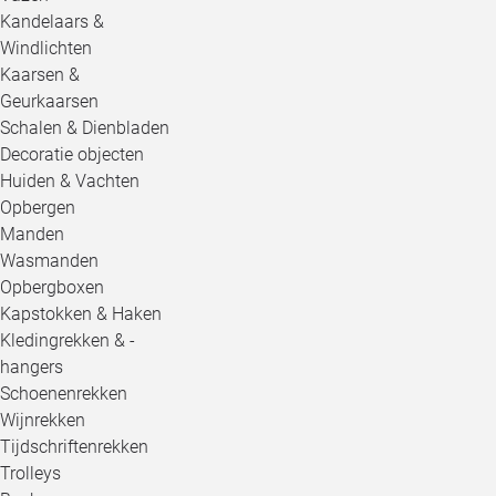
Kandelaars &
Windlichten
Kaarsen &
Geurkaarsen
Schalen & Dienbladen
Decoratie objecten
Huiden & Vachten
Opbergen
Manden
Wasmanden
Opbergboxen
Kapstokken & Haken
Kledingrekken & -
hangers
Schoenenrekken
Wijnrekken
Tijdschriftenrekken
Trolleys