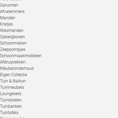
Opruimen
Afvalemmers
Manden
Kratjes
Wasmanden
Opbergboxen
Schoonmaken
Zeeppompjes
Schoonmaakmiddelen
Afdruiprekken
Meubelonderhoud
Eigen Collectie
Tuin & Balkon
Tuinmeubels
Loungesets
Tuinstoelen
Tuinbanken
Tuintafels