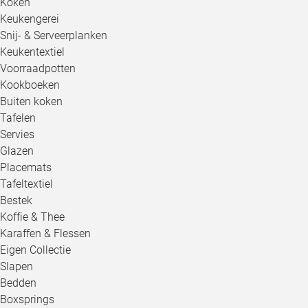
Koken
Keukengerei
Snij- & Serveerplanken
Keukentextiel
Voorraadpotten
Kookboeken
Buiten koken
Tafelen
Servies
Glazen
Placemats
Tafeltextiel
Bestek
Koffie & Thee
Karaffen & Flessen
Eigen Collectie
Slapen
Bedden
Boxsprings