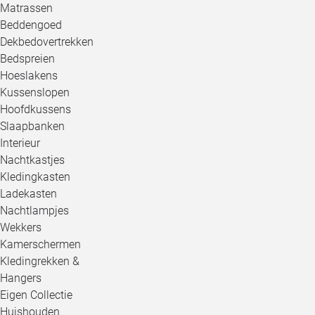
Matrassen
Beddengoed
Dekbedovertrekken
Bedspreien
Hoeslakens
Kussenslopen
Hoofdkussens
Slaapbanken
Interieur
Nachtkastjes
Kledingkasten
Ladekasten
Nachtlampjes
Wekkers
Kamerschermen
Kledingrekken &
Hangers
Eigen Collectie
Huishouden