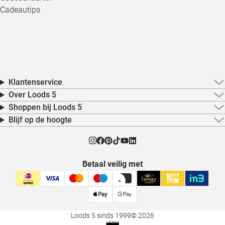
Cadeautips
Klantenservice
Over Loods 5
Shoppen bij Loods 5
Blijf op de hoogte
Betaal veilig met
Loods 5 sinds 1999
© 2026