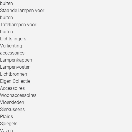
buiten
Staande lampen voor
buiten
Tafellampen voor
buiten
Lichtslingers
Verlichting
accessoires
Lampenkappen
Lampenvoeten
Lichtbronnen
Eigen Collectie
Accessoires
Woonaccessoires
Vloerkleden
Sierkussens
Plaids
Spiegels
Vazen