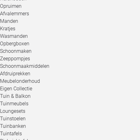
Opruimen
Afvalemmers
Manden
Kratjes
Wasmanden
Opbergboxen
Schoonmaken
Zeeppompjes
Schoonmaakmiddelen
Afdruiprekken
Meubelonderhoud
Eigen Collectie
Tuin & Balkon
Tuinmeubels
Loungesets
Tuinstoelen
Tuinbanken
Tuintafels