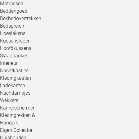
Matrassen
Beddengoed
Dekbedovertrekken
Bedspreien
Hoeslakens
Kussenslopen
Hoofdkussens
Slaapbanken
Interieur
Nachtkastjes
Kledingkasten
Ladekasten
Nachtlampjes
Wekkers
Kamerschermen
Kledingrekken &
Hangers
Eigen Collectie
Huishouden