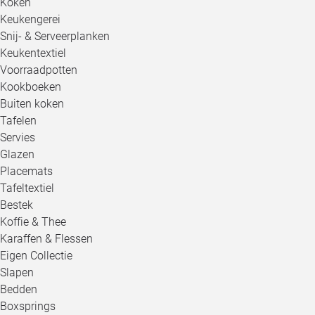
Koken
Keukengerei
Snij- & Serveerplanken
Keukentextiel
Voorraadpotten
Kookboeken
Buiten koken
Tafelen
Servies
Glazen
Placemats
Tafeltextiel
Bestek
Koffie & Thee
Karaffen & Flessen
Eigen Collectie
Slapen
Bedden
Boxsprings