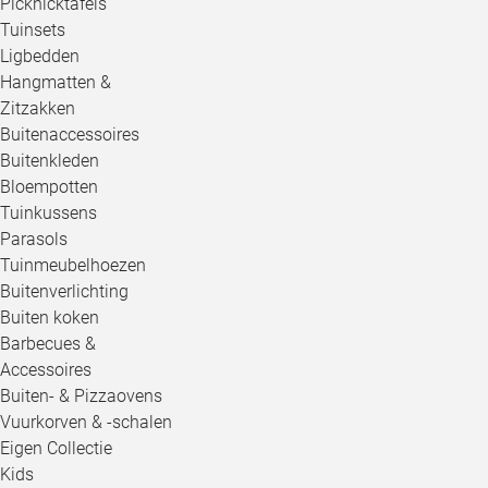
Picknicktafels
Tuinsets
Ligbedden
Hangmatten &
Zitzakken
Buitenaccessoires
Buitenkleden
Bloempotten
Tuinkussens
Parasols
Tuinmeubelhoezen
Buitenverlichting
Buiten koken
Barbecues &
Accessoires
Buiten- & Pizzaovens
Vuurkorven & -schalen
Eigen Collectie
Kids