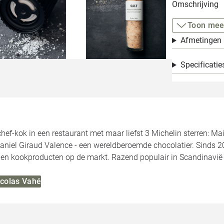
Omschrijving
Toon mee
Afmetingen
Specificatie
ef-kok in een restaurant met maar liefst 3 Michelin sterren: Mai
 Daniel Giraud Valence - een wereldberoemde chocolatier. Sinds 201
en kookproducten op de markt. Razend populair in Scandinavië 
icolas Vahé