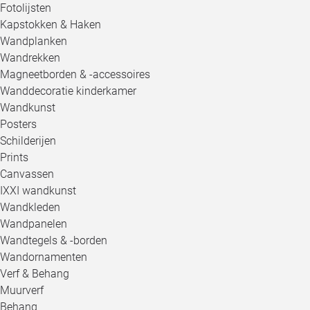
Fotolijsten
Kapstokken & Haken
Wandplanken
Wandrekken
Magneetborden & -accessoires
Wanddecoratie kinderkamer
Wandkunst
Posters
Schilderijen
Prints
Canvassen
IXXI wandkunst
Wandkleden
Wandpanelen
Wandtegels & -borden
Wandornamenten
Verf & Behang
Muurverf
Behang