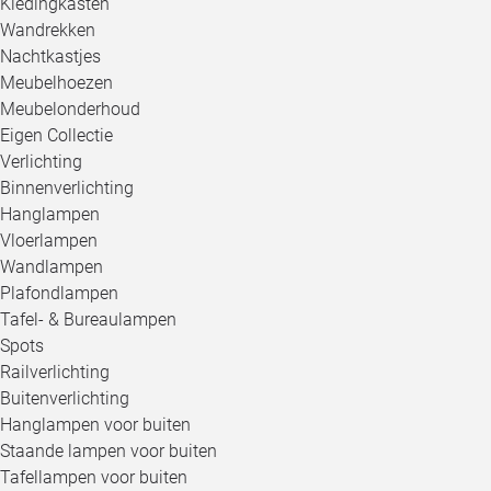
Kledingkasten
Wandrekken
Nachtkastjes
Meubelhoezen
Meubelonderhoud
Eigen Collectie
Verlichting
Binnenverlichting
Hanglampen
Vloerlampen
Wandlampen
Plafondlampen
Tafel- & Bureaulampen
Spots
Railverlichting
Buitenverlichting
Hanglampen voor buiten
Staande lampen voor buiten
Tafellampen voor buiten