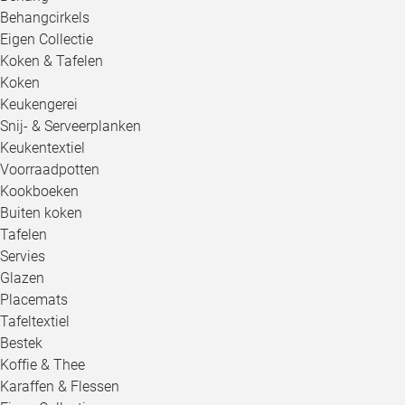
Behangcirkels
Eigen Collectie
Koken & Tafelen
Koken
Keukengerei
Snij- & Serveerplanken
Keukentextiel
Voorraadpotten
Kookboeken
Buiten koken
Tafelen
Servies
Glazen
Placemats
Tafeltextiel
Bestek
Koffie & Thee
Karaffen & Flessen