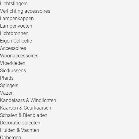
Lichtslingers
Verlichting accessoires
Lampenkappen
Lampenvoeten
Lichtbronnen
Eigen Collectie
Accessoires
Woonaccessoires
Vloerkleden
Sierkussens
Plaids
Spiegels
Vazen
Kandelaars & Windlichten
Kaarsen & Geurkaarsen
Schalen & Dienbladen
Decoratie objecten
Huiden & Vachten
Opbergen