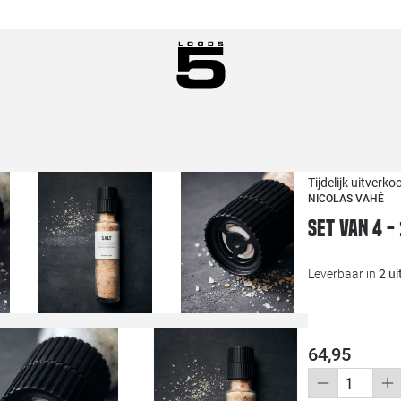
Tijdelijk uitverko
NICOLAS VAHÉ
Set van 4 - 
Leverbaar in
2 u
64,95