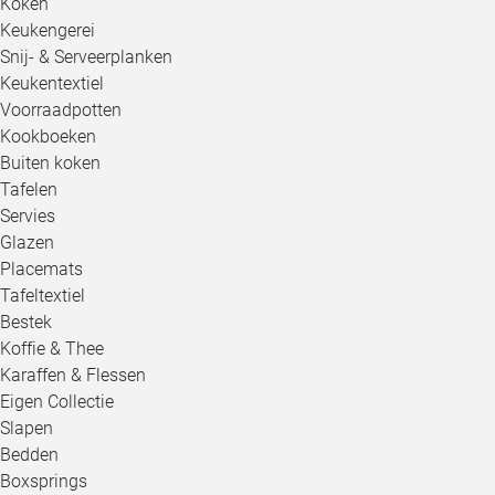
Koken
Keukengerei
Snij- & Serveerplanken
Keukentextiel
Voorraadpotten
Kookboeken
Buiten koken
Tafelen
Servies
Glazen
Placemats
Tafeltextiel
Bestek
Koffie & Thee
Karaffen & Flessen
Eigen Collectie
Slapen
Bedden
Boxsprings