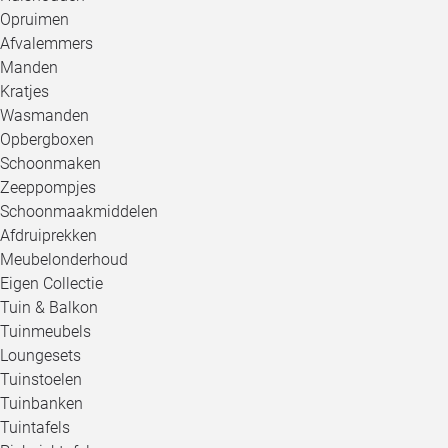
Opruimen
Afvalemmers
Manden
Kratjes
Wasmanden
Opbergboxen
Schoonmaken
Zeeppompjes
Schoonmaakmiddelen
Afdruiprekken
Meubelonderhoud
Eigen Collectie
Tuin & Balkon
Tuinmeubels
Loungesets
Tuinstoelen
Tuinbanken
Tuintafels