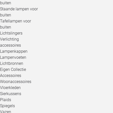
buiten
Staande lampen voor
buiten
Tafellampen voor
buiten
Lichtslingers
Verlichting
accessoires
Lampenkappen
Lampenvoeten
Lichtbronnen
Eigen Collectie
Accessoires
Woonaccessoires
Vloerkleden
Sierkussens
Plaids
Spiegels
Vazen