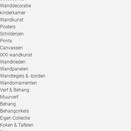
Wanddecoratie
kinderkamer
Wandkunst
Posters
Schilderijen
Prints
Canvassen
IXXI wandkunst
Wandkleden
Wandpanelen
Wandtegels & -borden
Wandornamenten
Verf & Behang
Muurverf
Behang
Behangcirkels
Eigen Collectie
Koken & Tafelen