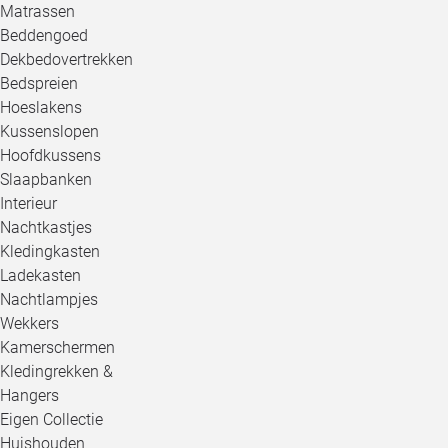
Matrassen
Beddengoed
Dekbedovertrekken
Bedspreien
Hoeslakens
Kussenslopen
Hoofdkussens
Slaapbanken
Interieur
Nachtkastjes
Kledingkasten
Ladekasten
Nachtlampjes
Wekkers
Kamerschermen
Kledingrekken &
Hangers
Eigen Collectie
Huishouden