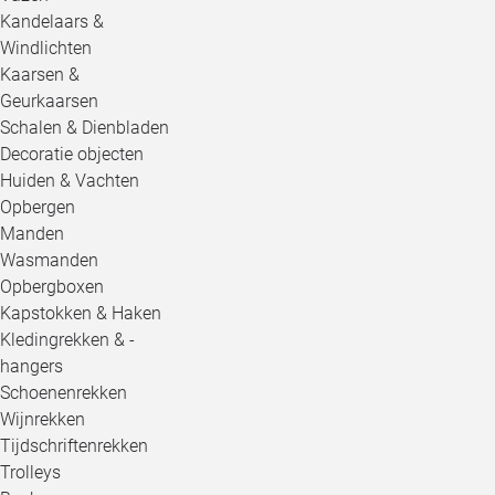
Kandelaars &
Windlichten
Kaarsen &
Geurkaarsen
Schalen & Dienbladen
Decoratie objecten
Huiden & Vachten
Opbergen
Manden
Wasmanden
Opbergboxen
Kapstokken & Haken
Kledingrekken & -
hangers
Schoenenrekken
Wijnrekken
Tijdschriftenrekken
Trolleys