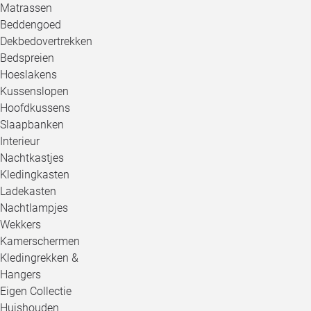
Matrassen
Beddengoed
Dekbedovertrekken
Bedspreien
Hoeslakens
Kussenslopen
Hoofdkussens
Slaapbanken
Interieur
Nachtkastjes
Kledingkasten
Ladekasten
Nachtlampjes
Wekkers
Kamerschermen
Kledingrekken &
Hangers
Eigen Collectie
Huishouden