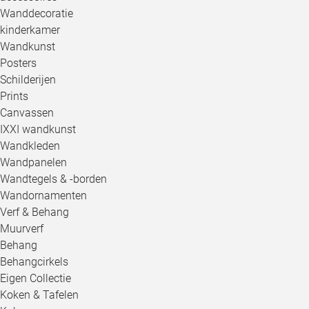
Wanddecoratie
kinderkamer
Wandkunst
Posters
Schilderijen
Prints
Canvassen
IXXI wandkunst
Wandkleden
Wandpanelen
Wandtegels & -borden
Wandornamenten
Verf & Behang
Muurverf
Behang
Behangcirkels
Eigen Collectie
Koken & Tafelen