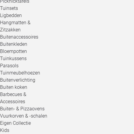
Picknicktafels
Tuinsets
Ligbedden
Hangmatten &
Zitzakken
Buitenaccessoires
Buitenkleden
Bloempotten
Tuinkussens
Parasols
Tuinmeubelhoezen
Buitenverlichting
Buiten koken
Barbecues &
Accessoires
Buiten- & Pizzaovens
Vuurkorven & -schalen
Eigen Collectie
Kids