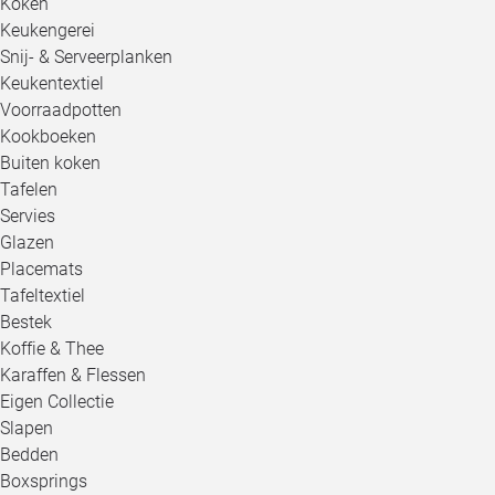
Koken
Keukengerei
Snij- & Serveerplanken
Keukentextiel
Voorraadpotten
Kookboeken
Buiten koken
Tafelen
Servies
Glazen
Placemats
Tafeltextiel
Bestek
Koffie & Thee
Karaffen & Flessen
Eigen Collectie
Slapen
Bedden
Boxsprings