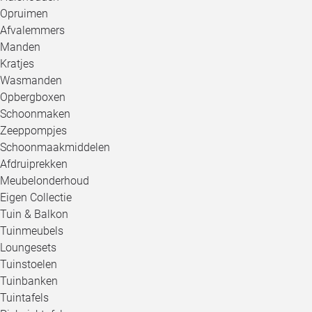
Opruimen
Afvalemmers
Manden
Kratjes
Wasmanden
Opbergboxen
Schoonmaken
Zeeppompjes
Schoonmaakmiddelen
Afdruiprekken
Meubelonderhoud
Eigen Collectie
Tuin & Balkon
Tuinmeubels
Loungesets
Tuinstoelen
Tuinbanken
Tuintafels