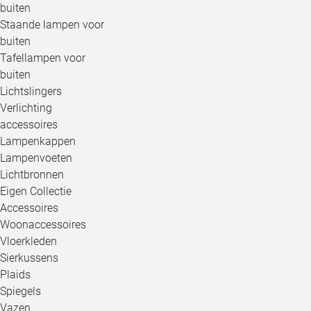
buiten
Staande lampen voor
buiten
Tafellampen voor
buiten
Lichtslingers
Verlichting
accessoires
Lampenkappen
Lampenvoeten
Lichtbronnen
Eigen Collectie
Accessoires
Woonaccessoires
Vloerkleden
Sierkussens
Plaids
Spiegels
Vazen