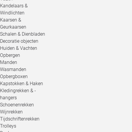
Kandelaars &
Windlichten
Kaarsen &
Geurkaarsen
Schalen & Dienbladen
Decoratie objecten
Huiden & Vachten
Opbergen
Manden
Wasmanden
Opbergboxen
Kapstokken & Haken
Kledingrekken & -
hangers
Schoenenrekken
Wijnrekken
Tijdschriftenrekken
Trolleys