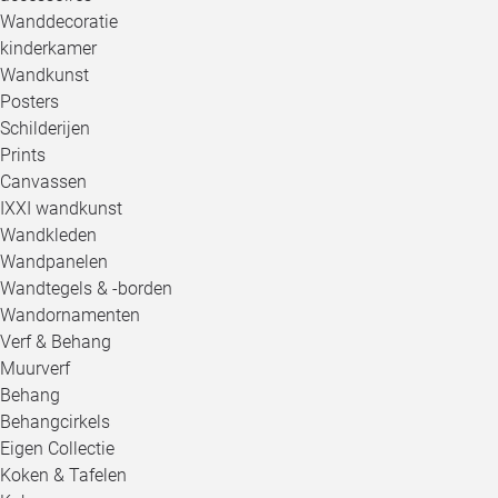
Wanddecoratie
kinderkamer
Wandkunst
Posters
Schilderijen
Prints
Canvassen
IXXI wandkunst
Wandkleden
Wandpanelen
Wandtegels & -borden
Wandornamenten
Verf & Behang
Muurverf
Behang
Behangcirkels
Eigen Collectie
Koken & Tafelen