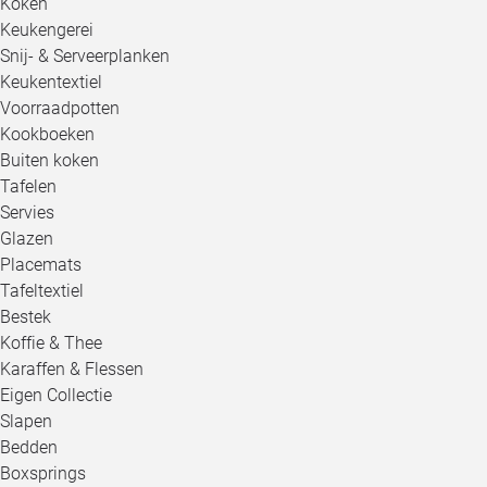
Koken
Keukengerei
Snij- & Serveerplanken
Keukentextiel
Voorraadpotten
Kookboeken
Buiten koken
Tafelen
Servies
Glazen
Placemats
Tafeltextiel
Bestek
Koffie & Thee
Karaffen & Flessen
Eigen Collectie
Slapen
Bedden
Boxsprings