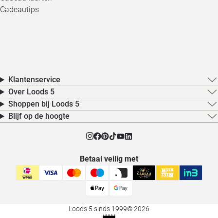
Cadeautips
Klantenservice
Over Loods 5
Shoppen bij Loods 5
Blijf op de hoogte
Betaal veilig met
Loods 5 sinds 1999
© 2026