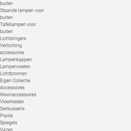
buiten
Staande lampen voor
buiten
Tafellampen voor
buiten
Lichtslingers
Verlichting
accessoires
Lampenkappen
Lampenvoeten
Lichtbronnen
Eigen Collectie
Accessoires
Woonaccessoires
Vloerkleden
Sierkussens
Plaids
Spiegels
Vazen