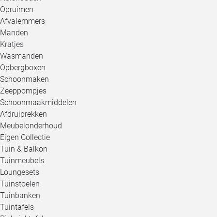
Opruimen
Afvalemmers
Manden
Kratjes
Wasmanden
Opbergboxen
Schoonmaken
Zeeppompjes
Schoonmaakmiddelen
Afdruiprekken
Meubelonderhoud
Eigen Collectie
Tuin & Balkon
Tuinmeubels
Loungesets
Tuinstoelen
Tuinbanken
Tuintafels