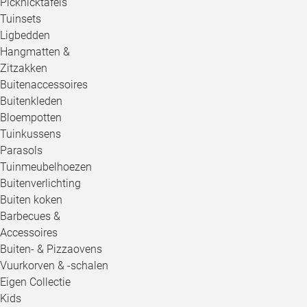
Picknicktafels
Tuinsets
Ligbedden
Hangmatten &
Zitzakken
Buitenaccessoires
Buitenkleden
Bloempotten
Tuinkussens
Parasols
Tuinmeubelhoezen
Buitenverlichting
Buiten koken
Barbecues &
Accessoires
Buiten- & Pizzaovens
Vuurkorven & -schalen
Eigen Collectie
Kids