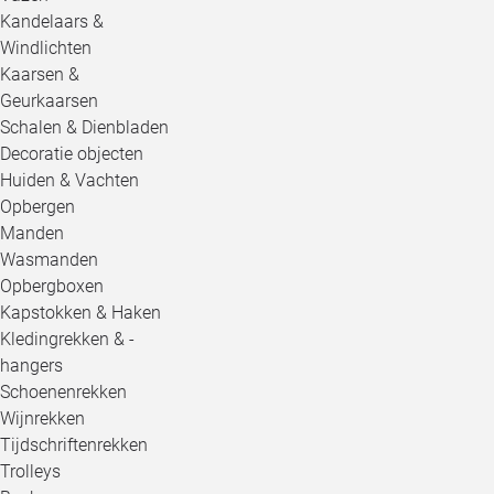
Kandelaars &
Windlichten
Kaarsen &
Geurkaarsen
Schalen & Dienbladen
Decoratie objecten
Huiden & Vachten
Opbergen
Manden
Wasmanden
Opbergboxen
Kapstokken & Haken
Kledingrekken & -
hangers
Schoenenrekken
Wijnrekken
Tijdschriftenrekken
Trolleys