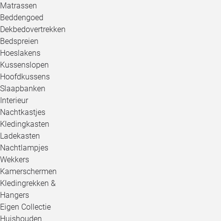
Matrassen
Beddengoed
Dekbedovertrekken
Bedspreien
Hoeslakens
Kussenslopen
Hoofdkussens
Slaapbanken
Interieur
Nachtkastjes
Kledingkasten
Ladekasten
Nachtlampjes
Wekkers
Kamerschermen
Kledingrekken &
Hangers
Eigen Collectie
Huishouden