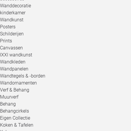
Wanddecoratie
kinderkamer
Wandkunst
Posters
Schilderijen
Prints
Canvassen
IXXI wandkunst
Wandkleden
Wandpanelen
Wandtegels & -borden
Wandornamenten
Verf & Behang
Muurverf
Behang
Behangcirkels
Eigen Collectie
Koken & Tafelen