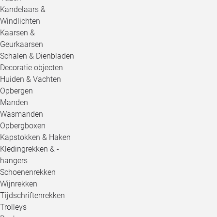
Kandelaars &
Windlichten
Kaarsen &
Geurkaarsen
Schalen & Dienbladen
Decoratie objecten
Huiden & Vachten
Opbergen
Manden
Wasmanden
Opbergboxen
Kapstokken & Haken
Kledingrekken & -
hangers
Schoenenrekken
Wijnrekken
Tijdschriftenrekken
Trolleys