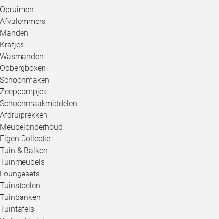
Opruimen
Afvalemmers
Manden
Kratjes
Wasmanden
Opbergboxen
Schoonmaken
Zeeppompjes
Schoonmaakmiddelen
Afdruiprekken
Meubelonderhoud
Eigen Collectie
Tuin & Balkon
Tuinmeubels
Loungesets
Tuinstoelen
Tuinbanken
Tuintafels