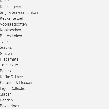
Koken
Keukengerei
Snij- & Serveerplanken
Keukentextiel
Voorraadpotten
Kookboeken
Buiten koken
Tafelen
Servies
Glazen
Placemats
Tafeltextiel
Bestek
Koffie & Thee
Karaffen & Flessen
Eigen Collectie
Slapen
Bedden
Boxsprings