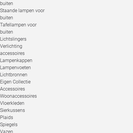
buiten
Staande lampen voor
buiten
Tafellampen voor
buiten
Lichtslingers
Verlichting
accessoires
Lampenkappen
Lampenvoeten
Lichtbronnen
Eigen Collectie
Accessoires
Woonaccessoires
Vloerkleden
Sierkussens
Plaids
Spiegels
Vazen