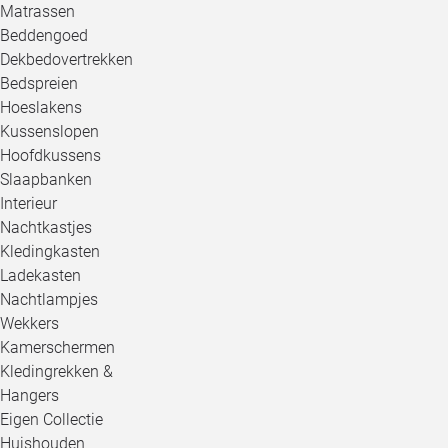
Matrassen
Beddengoed
Dekbedovertrekken
Bedspreien
Hoeslakens
Kussenslopen
Hoofdkussens
Slaapbanken
Interieur
Nachtkastjes
Kledingkasten
Ladekasten
Nachtlampjes
Wekkers
Kamerschermen
Kledingrekken &
Hangers
Eigen Collectie
Huishouden