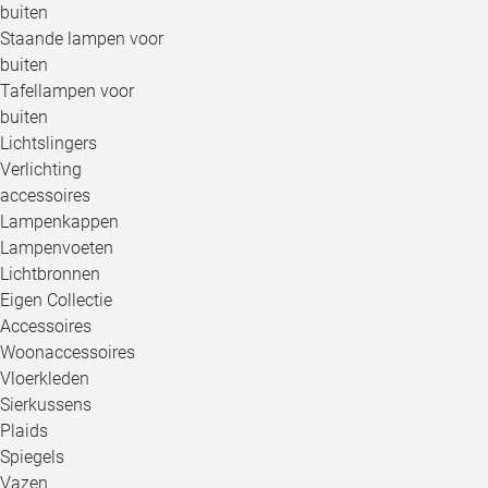
buiten
Staande lampen voor
buiten
Tafellampen voor
buiten
Lichtslingers
Verlichting
accessoires
Lampenkappen
Lampenvoeten
Lichtbronnen
Eigen Collectie
Accessoires
Woonaccessoires
Vloerkleden
Sierkussens
Plaids
Spiegels
Vazen