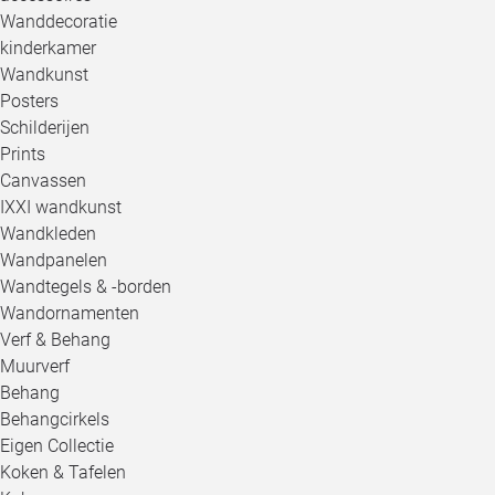
Wanddecoratie
kinderkamer
Wandkunst
Posters
Schilderijen
Prints
Canvassen
IXXI wandkunst
Wandkleden
Wandpanelen
Wandtegels & -borden
Wandornamenten
Verf & Behang
Muurverf
Behang
Behangcirkels
Eigen Collectie
Koken & Tafelen