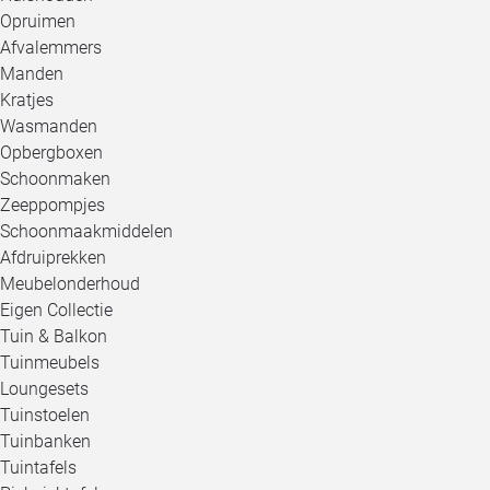
Opruimen
Afvalemmers
Manden
Kratjes
Wasmanden
Opbergboxen
Schoonmaken
Zeeppompjes
Schoonmaakmiddelen
Afdruiprekken
Meubelonderhoud
Eigen Collectie
Tuin & Balkon
Tuinmeubels
Loungesets
Tuinstoelen
Tuinbanken
Tuintafels