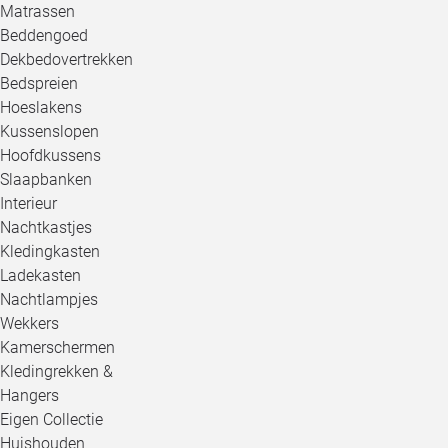
Matrassen
Beddengoed
Dekbedovertrekken
Bedspreien
Hoeslakens
Kussenslopen
Hoofdkussens
Slaapbanken
Interieur
Nachtkastjes
Kledingkasten
Ladekasten
Nachtlampjes
Wekkers
Kamerschermen
Kledingrekken &
Hangers
Eigen Collectie
Huishouden