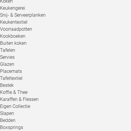
Koken
Keukengerei
Snij- & Serveerplanken
Keukentextiel
Voorraadpotten
Kookboeken
Buiten koken
Tafelen
Servies
Glazen
Placemats
Tafeltextiel
Bestek
Koffie & Thee
Karaffen & Flessen
Eigen Collectie
Slapen
Bedden
Boxsprings