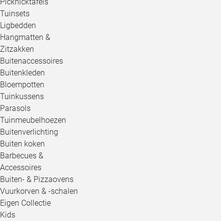
Picknicktafels
Tuinsets
Ligbedden
Hangmatten &
Zitzakken
Buitenaccessoires
Buitenkleden
Bloempotten
Tuinkussens
Parasols
Tuinmeubelhoezen
Buitenverlichting
Buiten koken
Barbecues &
Accessoires
Buiten- & Pizzaovens
Vuurkorven & -schalen
Eigen Collectie
Kids