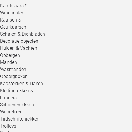
Kandelaars &
Windlichten
Kaarsen &
Geurkaarsen
Schalen & Dienbladen
Decoratie objecten
Huiden & Vachten
Opbergen
Manden
Wasmanden
Opbergboxen
Kapstokken & Haken
Kledingrekken & -
hangers
Schoenenrekken
Wijnrekken
Tijdschriftenrekken
Trolleys