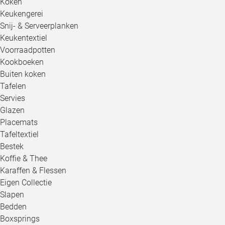
Koken
Keukengerei
Snij- & Serveerplanken
Keukentextiel
Voorraadpotten
Kookboeken
Buiten koken
Tafelen
Servies
Glazen
Placemats
Tafeltextiel
Bestek
Koffie & Thee
Karaffen & Flessen
Eigen Collectie
Slapen
Bedden
Boxsprings