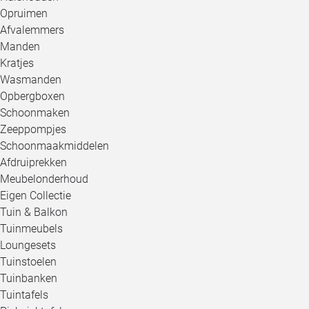
Opruimen
Afvalemmers
Manden
Kratjes
Wasmanden
Opbergboxen
Schoonmaken
Zeeppompjes
Schoonmaakmiddelen
Afdruiprekken
Meubelonderhoud
Eigen Collectie
Tuin & Balkon
Tuinmeubels
Loungesets
Tuinstoelen
Tuinbanken
Tuintafels