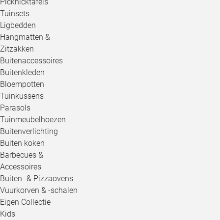
Picknicktafels
Tuinsets
Ligbedden
Hangmatten &
Zitzakken
Buitenaccessoires
Buitenkleden
Bloempotten
Tuinkussens
Parasols
Tuinmeubelhoezen
Buitenverlichting
Buiten koken
Barbecues &
Accessoires
Buiten- & Pizzaovens
Vuurkorven & -schalen
Eigen Collectie
Kids