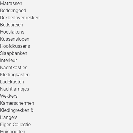
Matrassen
Beddengoed
Dekbedovertrekken
Bedspreien
Hoeslakens
Kussenslopen
Hoofdkussens
Slaapbanken
Interieur
Nachtkastjes
Kledingkasten
Ladekasten
Nachtlampjes
Wekkers
Kamerschermen
Kledingrekken &
Hangers
Eigen Collectie
Huishouden