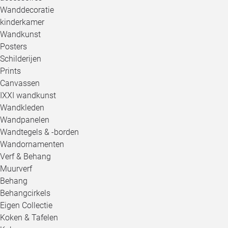
Wanddecoratie
kinderkamer
Wandkunst
Posters
Schilderijen
Prints
Canvassen
IXXI wandkunst
Wandkleden
Wandpanelen
Wandtegels & -borden
Wandornamenten
Verf & Behang
Muurverf
Behang
Behangcirkels
Eigen Collectie
Koken & Tafelen