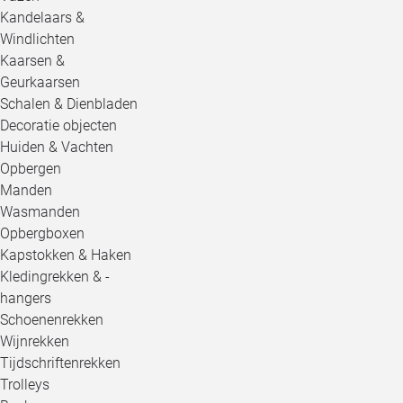
Kandelaars &
Windlichten
Kaarsen &
Geurkaarsen
Schalen & Dienbladen
Decoratie objecten
Huiden & Vachten
Opbergen
Manden
Wasmanden
Opbergboxen
Kapstokken & Haken
Kledingrekken & -
hangers
Schoenenrekken
Wijnrekken
Tijdschriftenrekken
Trolleys