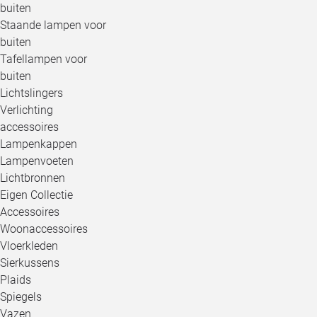
buiten
Staande lampen voor
buiten
Tafellampen voor
buiten
Lichtslingers
Verlichting
accessoires
Lampenkappen
Lampenvoeten
Lichtbronnen
Eigen Collectie
Accessoires
Woonaccessoires
Vloerkleden
Sierkussens
Plaids
Spiegels
Vazen