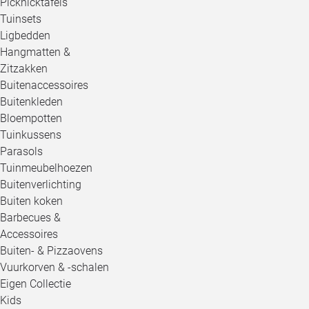
Picknicktafels
Tuinsets
Ligbedden
Hangmatten &
Zitzakken
Buitenaccessoires
Buitenkleden
Bloempotten
Tuinkussens
Parasols
Tuinmeubelhoezen
Buitenverlichting
Buiten koken
Barbecues &
Accessoires
Buiten- & Pizzaovens
Vuurkorven & -schalen
Eigen Collectie
Kids