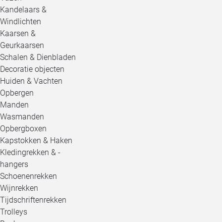
Kandelaars &
Windlichten
Kaarsen &
Geurkaarsen
Schalen & Dienbladen
Decoratie objecten
Huiden & Vachten
Opbergen
Manden
Wasmanden
Opbergboxen
Kapstokken & Haken
Kledingrekken & -
hangers
Schoenenrekken
Wijnrekken
Tijdschriftenrekken
Trolleys