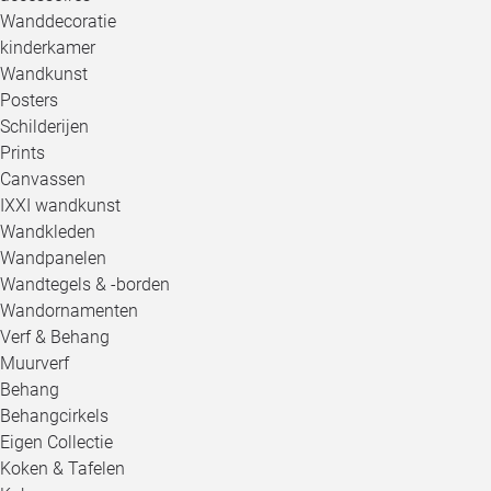
Wanddecoratie
kinderkamer
Wandkunst
Posters
Schilderijen
Prints
Canvassen
IXXI wandkunst
Wandkleden
Wandpanelen
Wandtegels & -borden
Wandornamenten
Verf & Behang
Muurverf
Behang
Behangcirkels
Eigen Collectie
Koken & Tafelen