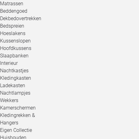
Matrassen
Beddengoed
Dekbedovertrekken
Bedspreien
Hoeslakens
Kussenslopen
Hoofdkussens
Slaapbanken
Interieur
Nachtkastjes
Kledingkasten
Ladekasten
Nachtlampjes
Wekkers
Kamerschermen
Kledingrekken &
Hangers
Eigen Collectie
Huishouden