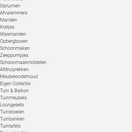
Opruimen
Afvalemmers
Manden
Kratjes
Wasmanden
Opbergboxen
Schoonmaken
Zeeppompjes
Schoonmaakmiddelen
Afdruiprekken
Meubelonderhoud
Eigen Collectie
Tuin & Balkon
Tuinmeubels
Loungesets
Tuinstoelen
Tuinbanken
Tuintafels