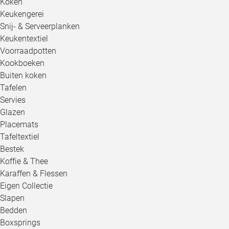
Koken
Keukengerei
Snij- & Serveerplanken
Keukentextiel
Voorraadpotten
Kookboeken
Buiten koken
Tafelen
Servies
Glazen
Placemats
Tafeltextiel
Bestek
Koffie & Thee
Karaffen & Flessen
Eigen Collectie
Slapen
Bedden
Boxsprings