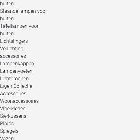
buiten
Staande lampen voor
buiten
Tafellampen voor
buiten
Lichtslingers
Verlichting
accessoires
Lampenkappen
Lampenvoeten
Lichtbronnen
Eigen Collectie
Accessoires
Woonaccessoires
Vloerkleden
Sierkussens
Plaids
Spiegels
Vazen