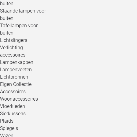
buiten
Staande lampen voor
buiten
Tafellampen voor
buiten
Lichtslingers
Verlichting
accessoires
Lampenkappen
Lampenvoeten
Lichtbronnen
Eigen Collectie
Accessoires
Woonaccessoires
Vloerkleden
Sierkussens
Plaids
Spiegels
Vazen