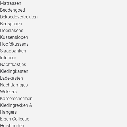
Matrassen
Beddengoed
Dekbedovertrekken
Bedspreien
Hoeslakens
Kussenslopen
Hoofdkussens
Slaapbanken
Interieur
Nachtkastjes
Kledingkasten
Ladekasten
Nachtlampjes
Wekkers
Kamerschermen
Kledingrekken &
Hangers
Eigen Collectie
Huishouden