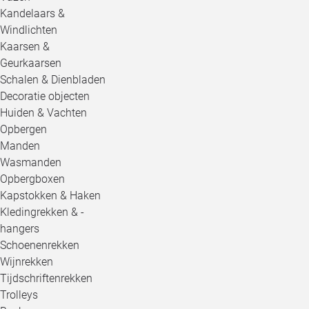
Kandelaars &
Windlichten
Kaarsen &
Geurkaarsen
Schalen & Dienbladen
Decoratie objecten
Huiden & Vachten
Opbergen
Manden
Wasmanden
Opbergboxen
Kapstokken & Haken
Kledingrekken & -
hangers
Schoenenrekken
Wijnrekken
Tijdschriftenrekken
Trolleys