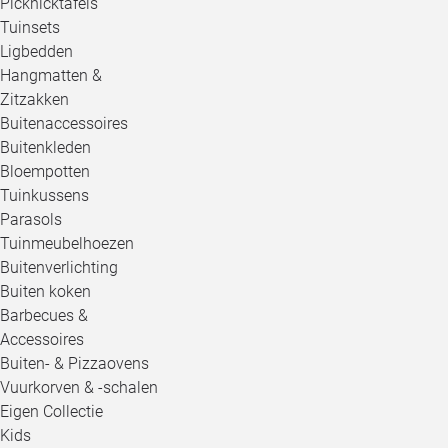
Picknicktafels
Tuinsets
Ligbedden
Hangmatten &
Zitzakken
Buitenaccessoires
Buitenkleden
Bloempotten
Tuinkussens
Parasols
Tuinmeubelhoezen
Buitenverlichting
Buiten koken
Barbecues &
Accessoires
Buiten- & Pizzaovens
Vuurkorven & -schalen
Eigen Collectie
Kids