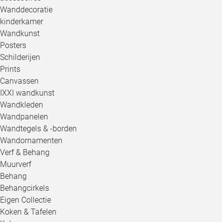
Wanddecoratie
kinderkamer
Wandkunst
Posters
Schilderijen
Prints
Canvassen
IXXI wandkunst
Wandkleden
Wandpanelen
Wandtegels & -borden
Wandornamenten
Verf & Behang
Muurverf
Behang
Behangcirkels
Eigen Collectie
Koken & Tafelen