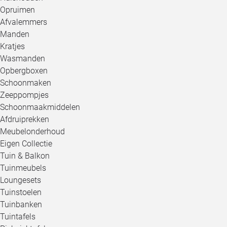
Opruimen
Afvalemmers
Manden
Kratjes
Wasmanden
Opbergboxen
Schoonmaken
Zeeppompjes
Schoonmaakmiddelen
Afdruiprekken
Meubelonderhoud
Eigen Collectie
Tuin & Balkon
Tuinmeubels
Loungesets
Tuinstoelen
Tuinbanken
Tuintafels