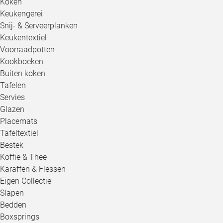
Koken
Keukengerei
Snij- & Serveerplanken
Keukentextiel
Voorraadpotten
Kookboeken
Buiten koken
Tafelen
Servies
Glazen
Placemats
Tafeltextiel
Bestek
Koffie & Thee
Karaffen & Flessen
Eigen Collectie
Slapen
Bedden
Boxsprings