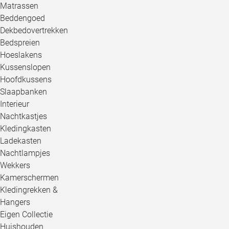
Matrassen
Beddengoed
Dekbedovertrekken
Bedspreien
Hoeslakens
Kussenslopen
Hoofdkussens
Slaapbanken
Interieur
Nachtkastjes
Kledingkasten
Ladekasten
Nachtlampjes
Wekkers
Kamerschermen
Kledingrekken &
Hangers
Eigen Collectie
Huishouden