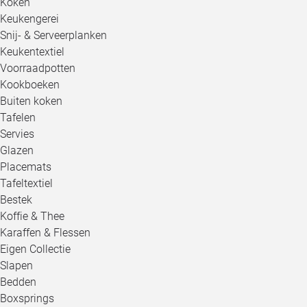
Koken
Keukengerei
Snij- & Serveerplanken
Keukentextiel
Voorraadpotten
Kookboeken
Buiten koken
Tafelen
Servies
Glazen
Placemats
Tafeltextiel
Bestek
Koffie & Thee
Karaffen & Flessen
Eigen Collectie
Slapen
Bedden
Boxsprings