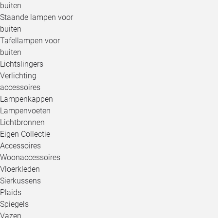
buiten
Staande lampen voor
buiten
Tafellampen voor
buiten
Lichtslingers
Verlichting
accessoires
Lampenkappen
Lampenvoeten
Lichtbronnen
Eigen Collectie
Accessoires
Woonaccessoires
Vloerkleden
Sierkussens
Plaids
Spiegels
Vazen