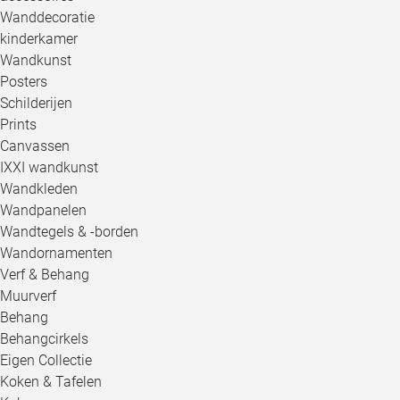
Wanddecoratie
kinderkamer
Wandkunst
Posters
Schilderijen
Prints
Canvassen
IXXI wandkunst
Wandkleden
Wandpanelen
Wandtegels & -borden
Wandornamenten
Verf & Behang
Muurverf
Behang
Behangcirkels
Eigen Collectie
Koken & Tafelen