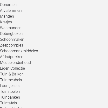
Opruimen
Afvalemmers
Manden
Kratjes
Wasmanden
Opbergboxen
Schoonmaken
Zeeppompjes
Schoonmaakmiddelen
Afdruiprekken
Meubelonderhoud
Eigen Collectie
Tuin & Balkon
Tuinmeubels
Loungesets
Tuinstoelen
Tuinbanken
Tuintafels