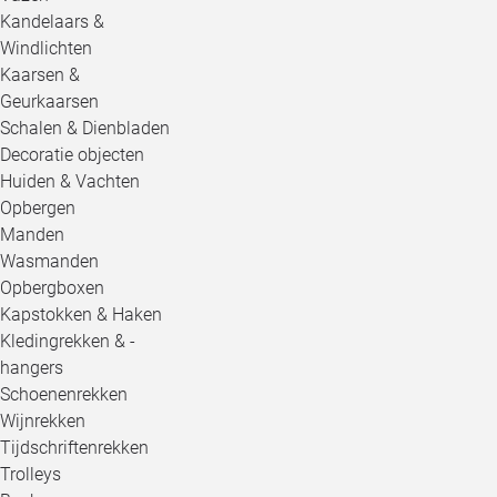
Kandelaars &
Windlichten
Kaarsen &
Geurkaarsen
Schalen & Dienbladen
Decoratie objecten
Huiden & Vachten
Opbergen
Manden
Wasmanden
Opbergboxen
Kapstokken & Haken
Kledingrekken & -
hangers
Schoenenrekken
Wijnrekken
Tijdschriftenrekken
Trolleys