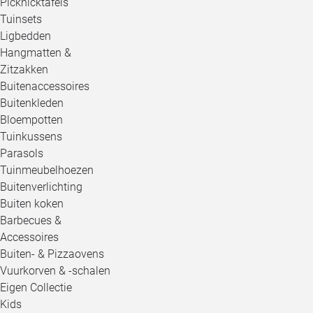
Picknicktafels
Tuinsets
Ligbedden
Hangmatten &
Zitzakken
Buitenaccessoires
Buitenkleden
Bloempotten
Tuinkussens
Parasols
Tuinmeubelhoezen
Buitenverlichting
Buiten koken
Barbecues &
Accessoires
Buiten- & Pizzaovens
Vuurkorven & -schalen
Eigen Collectie
Kids