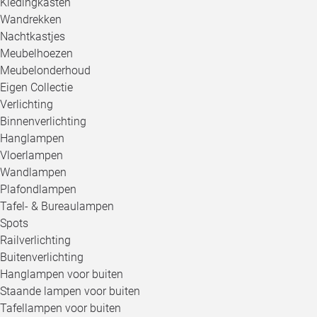
Kledingkasten
Wandrekken
Nachtkastjes
Meubelhoezen
Meubelonderhoud
Eigen Collectie
Verlichting
Binnenverlichting
Hanglampen
Vloerlampen
Wandlampen
Plafondlampen
Tafel- & Bureaulampen
Spots
Railverlichting
Buitenverlichting
Hanglampen voor buiten
Staande lampen voor buiten
Tafellampen voor buiten