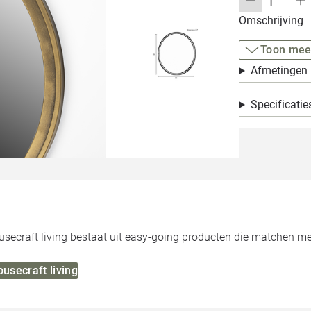
Omschrijving
Toon mee
Afmetingen
Specificatie
usecraft living bestaat uit easy-going producten die matchen me
ousecraft living