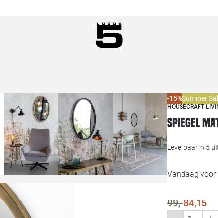
-15%
Summer Sal
HOUSECRAFT LIVI
Spiegel Ma
Leverbaar in
5 u
Vandaag voor 1
99,-
84,15