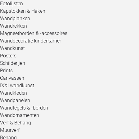
Fotolijsten
Kapstokken & Haken
Wandplanken
Wandrekken
Magneetborden & -accessoires
Wanddecoratie kinderkamer
Wandkunst
Posters
Schilderijen
Prints
Canvassen
IXXI wandkunst
Wandkleden
Wandpanelen
Wandtegels & -borden
Wandornamenten
Verf & Behang
Muurverf
Behang