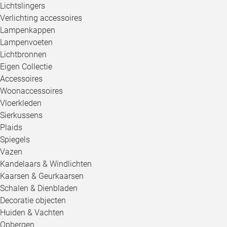
Lichtslingers
Verlichting accessoires
Lampenkappen
Lampenvoeten
Lichtbronnen
Eigen Collectie
Accessoires
Woonaccessoires
Vloerkleden
Sierkussens
Plaids
Spiegels
Vazen
Kandelaars & Windlichten
Kaarsen & Geurkaarsen
Schalen & Dienbladen
Decoratie objecten
Huiden & Vachten
Opbergen