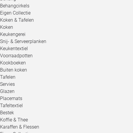
Behangcirkels
Eigen Collectie
Koken & Tafelen
Koken
Keukengerei
Snij- & Serveerplanken
Keukentextiel
Voorraadpotten
Kookboeken
Buiten koken
Tafelen
Servies
Glazen
Placemats
Tafeltextiel
Bestek
Koffie & Thee
Karaffen & Flessen