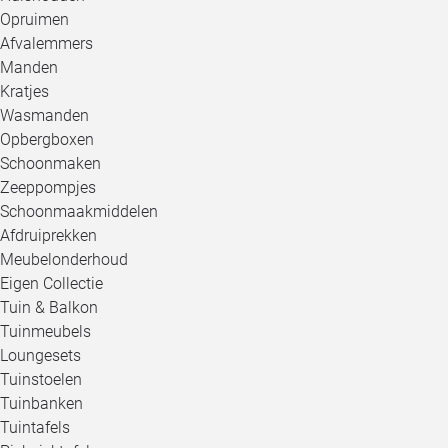
Opruimen
Afvalemmers
Manden
Kratjes
Wasmanden
Opbergboxen
Schoonmaken
Zeeppompjes
Schoonmaakmiddelen
Afdruiprekken
Meubelonderhoud
Eigen Collectie
Tuin & Balkon
Tuinmeubels
Loungesets
Tuinstoelen
Tuinbanken
Tuintafels