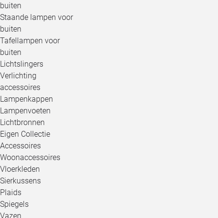
buiten
Staande lampen voor
buiten
Tafellampen voor
buiten
Lichtslingers
Verlichting
accessoires
Lampenkappen
Lampenvoeten
Lichtbronnen
Eigen Collectie
Accessoires
Woonaccessoires
Vloerkleden
Sierkussens
Plaids
Spiegels
Vazen