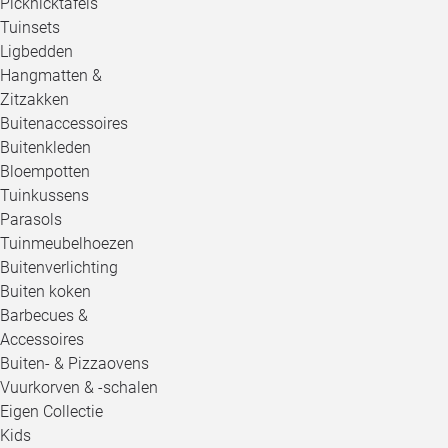
Picknicktafels
Tuinsets
Ligbedden
Hangmatten &
Zitzakken
Buitenaccessoires
Buitenkleden
Bloempotten
Tuinkussens
Parasols
Tuinmeubelhoezen
Buitenverlichting
Buiten koken
Barbecues &
Accessoires
Buiten- & Pizzaovens
Vuurkorven & -schalen
Eigen Collectie
Kids