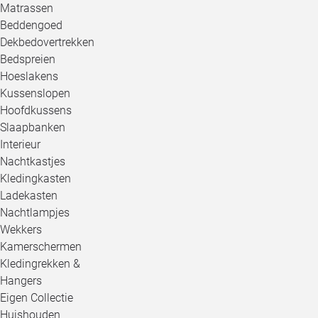
Matrassen
Beddengoed
Dekbedovertrekken
Bedspreien
Hoeslakens
Kussenslopen
Hoofdkussens
Slaapbanken
Interieur
Nachtkastjes
Kledingkasten
Ladekasten
Nachtlampjes
Wekkers
Kamerschermen
Kledingrekken &
Hangers
Eigen Collectie
Huishouden