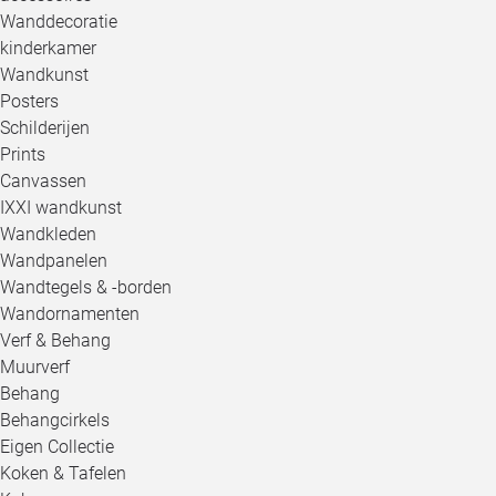
Wanddecoratie
kinderkamer
Wandkunst
Posters
Schilderijen
Prints
Canvassen
IXXI wandkunst
Wandkleden
Wandpanelen
Wandtegels & -borden
Wandornamenten
Verf & Behang
Muurverf
Behang
Behangcirkels
Eigen Collectie
Koken & Tafelen