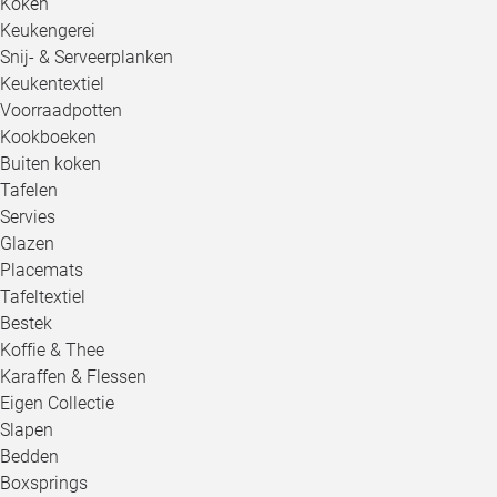
Koken
Keukengerei
Snij- & Serveerplanken
Keukentextiel
Voorraadpotten
Kookboeken
Buiten koken
Tafelen
Servies
Glazen
Placemats
Tafeltextiel
Bestek
Koffie & Thee
Karaffen & Flessen
Eigen Collectie
Slapen
Bedden
Boxsprings