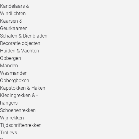
Kandelaars &
Windlichten
Kaarsen &
Geurkaarsen
Schalen & Dienbladen
Decoratie objecten
Huiden & Vachten
Opbergen
Manden
Wasmanden
Opbergboxen
Kapstokken & Haken
Kledingrekken & -
hangers
Schoenenrekken
Wijnrekken
Tijdschriftenrekken
Trolleys