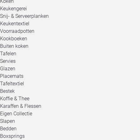
Koken
Keukengerei
Snij- & Serveerplanken
Keukentextiel
Voorraadpotten
Kookboeken
Buiten koken
Tafelen
Servies
Glazen
Placemats
Tafeltextiel
Bestek
Koffie & Thee
Karaffen & Flessen
Eigen Collectie
Slapen
Bedden
Boxsprings