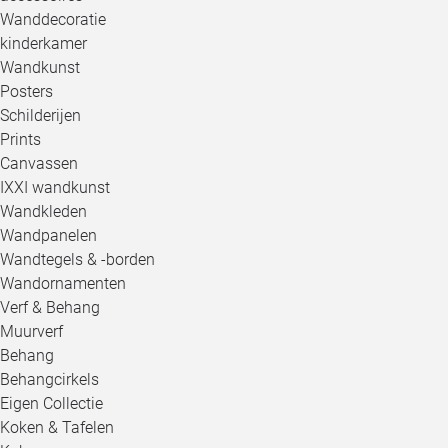
Wanddecoratie
kinderkamer
Wandkunst
Posters
Schilderijen
Prints
Canvassen
IXXI wandkunst
Wandkleden
Wandpanelen
Wandtegels & -borden
Wandornamenten
Verf & Behang
Muurverf
Behang
Behangcirkels
Eigen Collectie
Koken & Tafelen