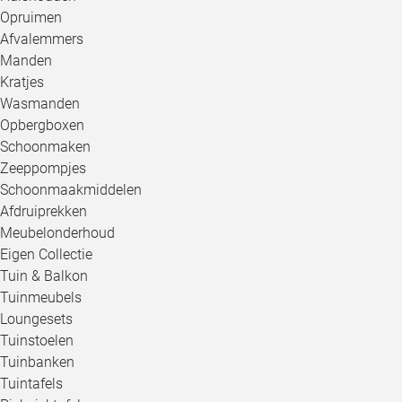
Opruimen
Afvalemmers
Manden
Kratjes
Wasmanden
Opbergboxen
Schoonmaken
Zeeppompjes
Schoonmaakmiddelen
Afdruiprekken
Meubelonderhoud
Eigen Collectie
Tuin & Balkon
Tuinmeubels
Loungesets
Tuinstoelen
Tuinbanken
Tuintafels