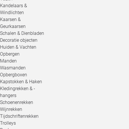
Kandelaars &
Windlichten
Kaarsen &
Geurkaarsen
Schalen & Dienbladen
Decoratie objecten
Huiden & Vachten
Opbergen
Manden
Wasmanden
Opbergboxen
Kapstokken & Haken
Kledingrekken & -
hangers
Schoenenrekken
Wijnrekken
Tijdschriftenrekken
Trolleys