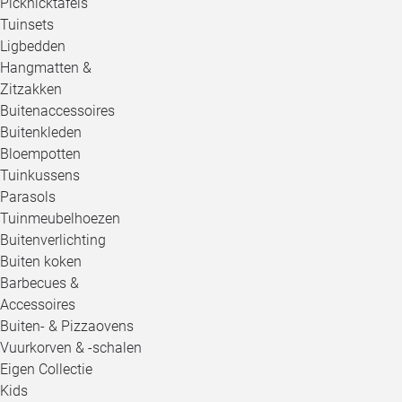
Picknicktafels
Tuinsets
Ligbedden
Hangmatten &
Zitzakken
Buitenaccessoires
Buitenkleden
Bloempotten
Tuinkussens
Parasols
Tuinmeubelhoezen
Buitenverlichting
Buiten koken
Barbecues &
Accessoires
Buiten- & Pizzaovens
Vuurkorven & -schalen
Eigen Collectie
Kids