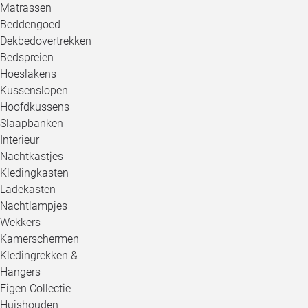
Matrassen
Beddengoed
Dekbedovertrekken
Bedspreien
Hoeslakens
Kussenslopen
Hoofdkussens
Slaapbanken
Interieur
Nachtkastjes
Kledingkasten
Ladekasten
Nachtlampjes
Wekkers
Kamerschermen
Kledingrekken &
Hangers
Eigen Collectie
Huishouden