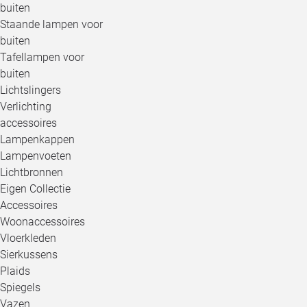
buiten
Staande lampen voor
buiten
Tafellampen voor
buiten
Lichtslingers
Verlichting
accessoires
Lampenkappen
Lampenvoeten
Lichtbronnen
Eigen Collectie
Accessoires
Woonaccessoires
Vloerkleden
Sierkussens
Plaids
Spiegels
Vazen