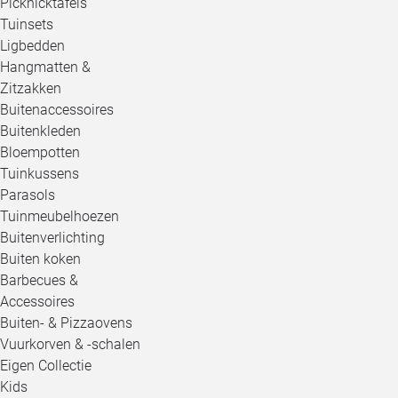
Picknicktafels
Tuinsets
Ligbedden
Hangmatten &
Zitzakken
Buitenaccessoires
Buitenkleden
Bloempotten
Tuinkussens
Parasols
Tuinmeubelhoezen
Buitenverlichting
Buiten koken
Barbecues &
Accessoires
Buiten- & Pizzaovens
Vuurkorven & -schalen
Eigen Collectie
Kids