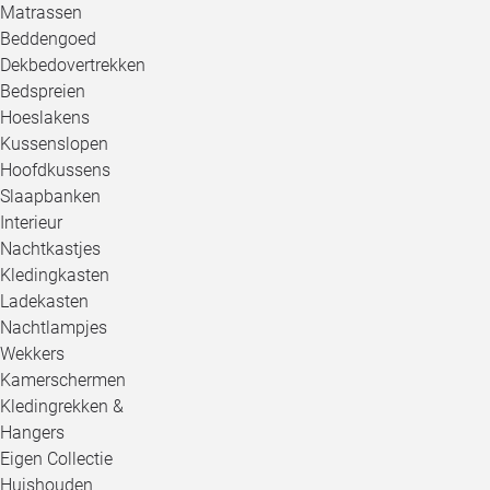
Matrassen
Beddengoed
Dekbedovertrekken
Bedspreien
Hoeslakens
Kussenslopen
Hoofdkussens
Slaapbanken
Interieur
Nachtkastjes
Kledingkasten
Ladekasten
Nachtlampjes
Wekkers
Kamerschermen
Kledingrekken &
Hangers
Eigen Collectie
Huishouden