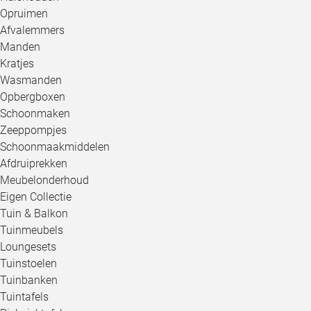
Opruimen
Afvalemmers
Manden
Kratjes
Wasmanden
Opbergboxen
Schoonmaken
Zeeppompjes
Schoonmaakmiddelen
Afdruiprekken
Meubelonderhoud
Eigen Collectie
Tuin & Balkon
Tuinmeubels
Loungesets
Tuinstoelen
Tuinbanken
Tuintafels