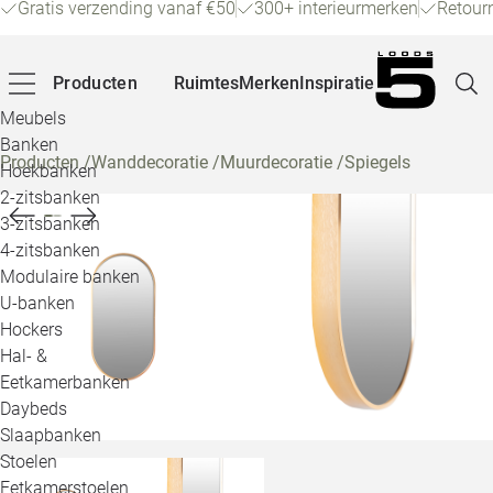
Gratis verzending vanaf €50
300+ interieurmerken
Retour
Producten
Ruimtes
Merken
Inspiratie
Meubels
Banken
Producten
/
Wanddecoratie
/
Muurdecoratie
/
Spiegels
Hoekbanken
Pagina
2-zitsbanken
3-zitsbanken
4-zitsbanken
Winke
Modulaire banken
U-banken
Klant
Hockers
Hal- &
Veelg
Eetkamerbanken
Daybeds
Openin
Slaapbanken
Loo
Stoelen
Eetkamerstoelen