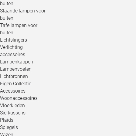
buiten
Staande lampen voor
buiten
Tafellampen voor
buiten
Lichtslingers
Verlichting
accessoires
Lampenkappen
Lampenvoeten
Lichtbronnen
Eigen Collectie
Accessoires
Woonaccessoires
Vloerkleden
Sierkussens
Plaids
Spiegels
Vazen