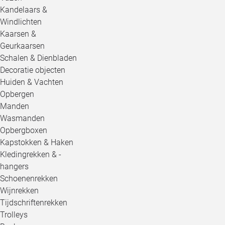
Kandelaars &
Windlichten
Kaarsen &
Geurkaarsen
Schalen & Dienbladen
Decoratie objecten
Huiden & Vachten
Opbergen
Manden
Wasmanden
Opbergboxen
Kapstokken & Haken
Kledingrekken & -
hangers
Schoenenrekken
Wijnrekken
Tijdschriftenrekken
Trolleys