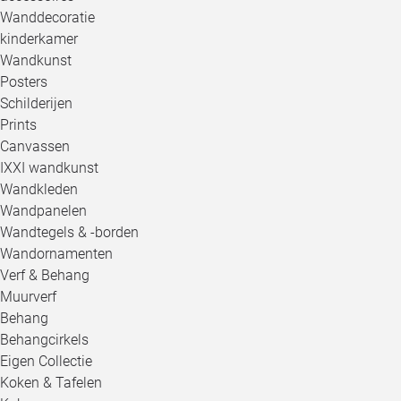
Wanddecoratie
kinderkamer
Wandkunst
Posters
Schilderijen
Prints
Canvassen
IXXI wandkunst
Wandkleden
Wandpanelen
Wandtegels & -borden
Wandornamenten
Verf & Behang
Muurverf
Behang
Behangcirkels
Eigen Collectie
Koken & Tafelen