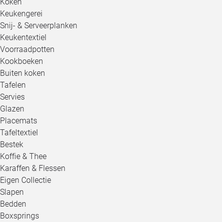
Koken
Keukengerei
Snij- & Serveerplanken
Keukentextiel
Voorraadpotten
Kookboeken
Buiten koken
Tafelen
Servies
Glazen
Placemats
Tafeltextiel
Bestek
Koffie & Thee
Karaffen & Flessen
Eigen Collectie
Slapen
Bedden
Boxsprings