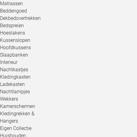
Matrassen
Beddengoed
Dekbedovertrekken
Bedspreien
Hoeslakens
Kussenslopen
Hoofdkussens
Slaapbanken
Interieur
Nachtkastjes
Kledingkasten
Ladekasten
Nachtlampjes
Wekkers
Kamerschermen
Kledingrekken &
Hangers
Eigen Collectie
Huishouden