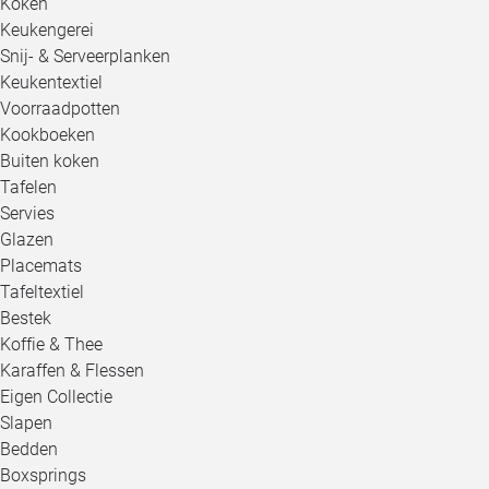
Koken
Keukengerei
Snij- & Serveerplanken
Keukentextiel
Voorraadpotten
Kookboeken
Buiten koken
Tafelen
Servies
Glazen
Placemats
Tafeltextiel
Bestek
Koffie & Thee
Karaffen & Flessen
Eigen Collectie
Slapen
Bedden
Boxsprings