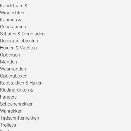
Kandelaars &
Windlichten
Kaarsen &
Geurkaarsen
Schalen & Dienbladen
Decoratie objecten
Huiden & Vachten
Opbergen
Manden
Wasmanden
Opbergboxen
Kapstokken & Haken
Kledingrekken & -
hangers
Schoenenrekken
Wijnrekken
Tijdschriftenrekken
Trolleys