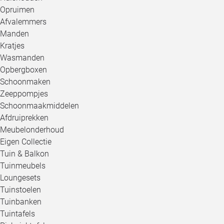
Opruimen
Afvalemmers
Manden
Kratjes
Wasmanden
Opbergboxen
Schoonmaken
Zeeppompjes
Schoonmaakmiddelen
Afdruiprekken
Meubelonderhoud
Eigen Collectie
Tuin & Balkon
Tuinmeubels
Loungesets
Tuinstoelen
Tuinbanken
Tuintafels