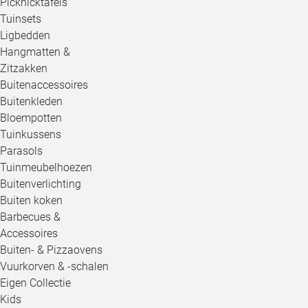
Picknicktafels
Tuinsets
Ligbedden
Hangmatten &
Zitzakken
Buitenaccessoires
Buitenkleden
Bloempotten
Tuinkussens
Parasols
Tuinmeubelhoezen
Buitenverlichting
Buiten koken
Barbecues &
Accessoires
Buiten- & Pizzaovens
Vuurkorven & -schalen
Eigen Collectie
Kids