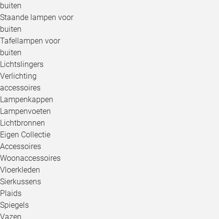
buiten
Staande lampen voor
buiten
Tafellampen voor
buiten
Lichtslingers
Verlichting
accessoires
Lampenkappen
Lampenvoeten
Lichtbronnen
Eigen Collectie
Accessoires
Woonaccessoires
Vloerkleden
Sierkussens
Plaids
Spiegels
Vazen