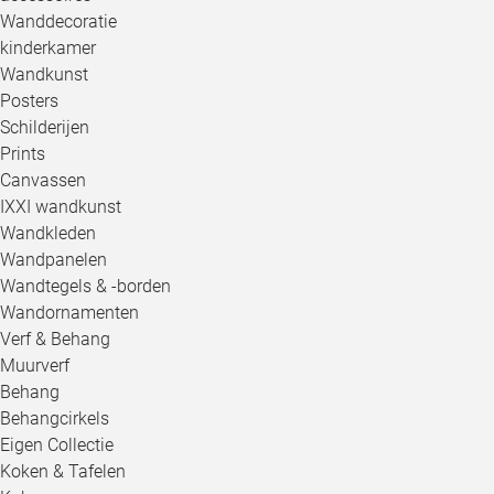
Wanddecoratie
kinderkamer
Wandkunst
Posters
Schilderijen
Prints
Canvassen
IXXI wandkunst
Wandkleden
Wandpanelen
Wandtegels & -borden
Wandornamenten
Verf & Behang
Muurverf
Behang
Behangcirkels
Eigen Collectie
Koken & Tafelen