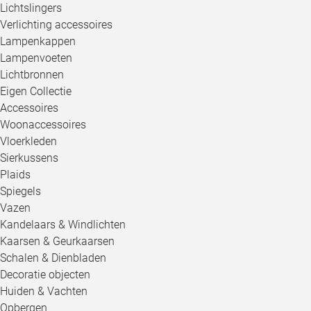
Lichtslingers
Verlichting accessoires
Lampenkappen
Lampenvoeten
Lichtbronnen
Eigen Collectie
Accessoires
Woonaccessoires
Vloerkleden
Sierkussens
Plaids
Spiegels
Vazen
Kandelaars & Windlichten
Kaarsen & Geurkaarsen
Schalen & Dienbladen
Decoratie objecten
Huiden & Vachten
Opbergen