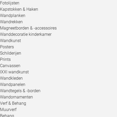
Fotolijsten
Kapstokken & Haken
Wandplanken
Wandrekken
Magneetborden & -accessoires
Wanddecoratie kinderkamer
Wandkunst
Posters
Schilderijen
Prints
Canvassen
IXXI wandkunst
Wandkleden
Wandpanelen
Wandtegels & -borden
Wandornamenten
Verf & Behang
Muurverf
Behang