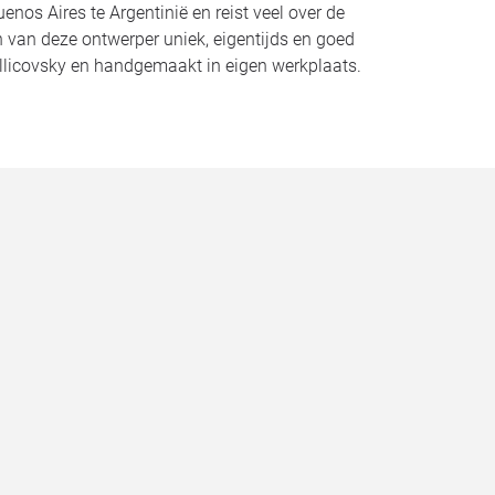
nos Aires te Argentinië en reist veel over de
n van deze ontwerper uniek, eigentijds en goed
llicovsky en handgemaakt in eigen werkplaats.