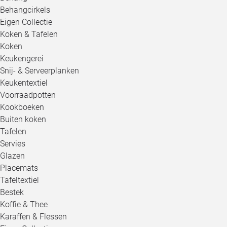
Behangcirkels
Eigen Collectie
Koken & Tafelen
Koken
Keukengerei
Snij- & Serveerplanken
Keukentextiel
Voorraadpotten
Kookboeken
Buiten koken
Tafelen
Servies
Glazen
Placemats
Tafeltextiel
Bestek
Koffie & Thee
Karaffen & Flessen