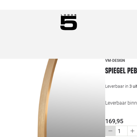
VM-DESIGN
Spiegel pe
Leverbaar in
3 u
Leverbaar binn
169,95