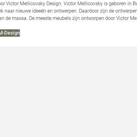
r Victor Mellicovsky Design. Victor Mellicovsky is geboren in Bue
oek naar nieuwe ideeën en ontwerpen. Daardoor zijn de ontwerpe
an de massa. De meeste meubels zijn ontworpen door Victor Me
VM-Design