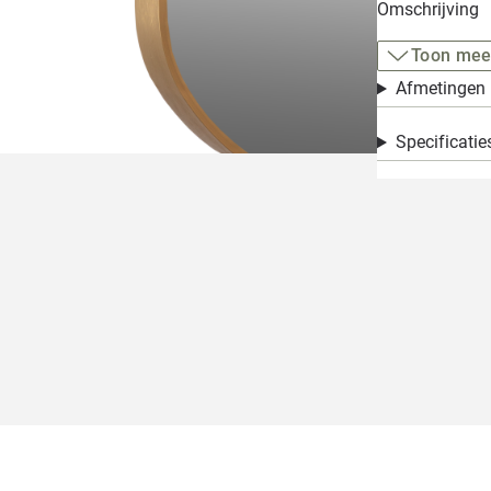
Omschrijving
Toon mee
Afmetingen
Specificatie