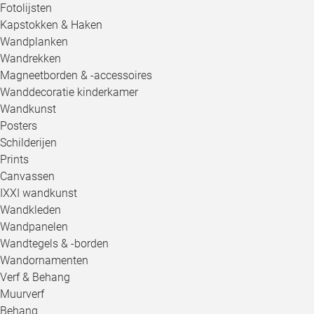
Fotolijsten
Kapstokken & Haken
Wandplanken
Wandrekken
Magneetborden & -accessoires
Wanddecoratie kinderkamer
Wandkunst
Posters
Schilderijen
Prints
Canvassen
IXXI wandkunst
Wandkleden
Wandpanelen
Wandtegels & -borden
Wandornamenten
Verf & Behang
Muurverf
Behang