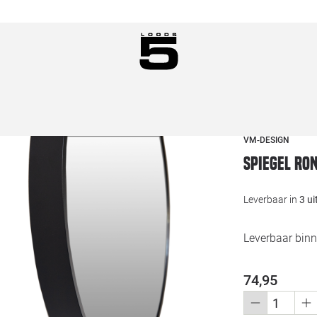
VM-DESIGN
Spiegel ro
Leverbaar in
3 u
Leverbaar bin
74,95