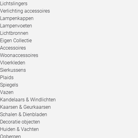
Lichtslingers
Verlichting accessoires
Lampenkappen
Lampenvoeten
Lichtbronnen
Eigen Collectie
Accessoires
Woonaccessoires
Vloerkleden
Sierkussens
Plaids
Spiegels
Vazen
Kandelaars & Windlichten
Kaarsen & Geurkaarsen
Schalen & Dienbladen
Decoratie objecten
Huiden & Vachten
Opbergen