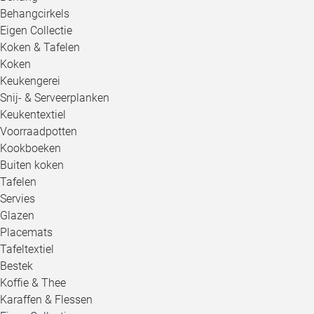
Behangcirkels
Eigen Collectie
Koken & Tafelen
Koken
Keukengerei
Snij- & Serveerplanken
Keukentextiel
Voorraadpotten
Kookboeken
Buiten koken
Tafelen
Servies
Glazen
Placemats
Tafeltextiel
Bestek
Koffie & Thee
Karaffen & Flessen