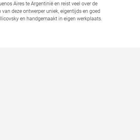
nos Aires te Argentinië en reist veel over de
n van deze ontwerper uniek, eigentijds en goed
llicovsky en handgemaakt in eigen werkplaats.