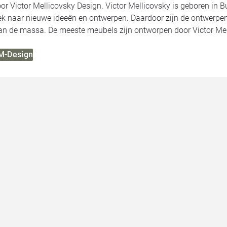
r Victor Mellicovsky Design. Victor Mellicovsky is geboren in Bue
oek naar nieuwe ideeën en ontwerpen. Daardoor zijn de ontwerpe
an de massa. De meeste meubels zijn ontworpen door Victor Me
VM-Design