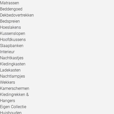
Matrassen
Beddengoed
Dekbedovertrekken
Bedspreien
Hoeslakens
Kussenslopen
Hoofdkussens
Slaapbanken
Interieur
Nachtkastjes
Kledingkasten
Ladekasten
Nachtlampjes
Wekkers
Kamerschermen
Kledingrekken &
Hangers
Eigen Collectie
Huishouden