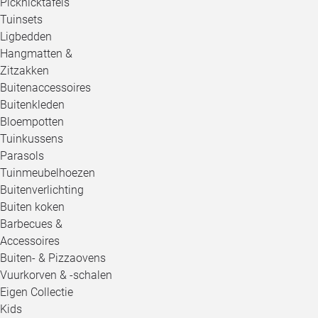
Picknicktafels
Tuinsets
Ligbedden
Hangmatten &
Zitzakken
Buitenaccessoires
Buitenkleden
Bloempotten
Tuinkussens
Parasols
Tuinmeubelhoezen
Buitenverlichting
Buiten koken
Barbecues &
Accessoires
Buiten- & Pizzaovens
Vuurkorven & -schalen
Eigen Collectie
Kids