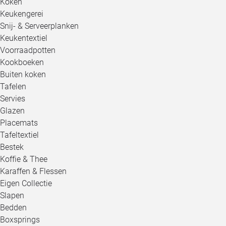
Koken
Keukengerei
Snij- & Serveerplanken
Keukentextiel
Voorraadpotten
Kookboeken
Buiten koken
Tafelen
Servies
Glazen
Placemats
Tafeltextiel
Bestek
Koffie & Thee
Karaffen & Flessen
Eigen Collectie
Slapen
Bedden
Boxsprings