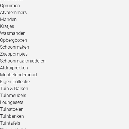
Opruimen
Afvalemmers
Manden
Kratjes
Wasmanden
Opbergboxen
Schoonmaken
Zeeppompjes
Schoonmaakmiddelen
Afdruiprekken
Meubelonderhoud
Eigen Collectie
Tuin & Balkon
Tuinmeubels
Loungesets
Tuinstoelen
Tuinbanken
Tuintafels