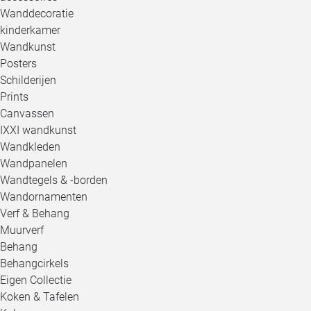
Wanddecoratie
kinderkamer
Wandkunst
Posters
Schilderijen
Prints
Canvassen
IXXI wandkunst
Wandkleden
Wandpanelen
Wandtegels & -borden
Wandornamenten
Verf & Behang
Muurverf
Behang
Behangcirkels
Eigen Collectie
Koken & Tafelen