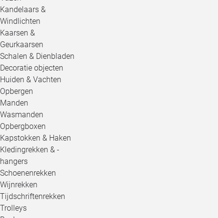
Kandelaars &
Windlichten
Kaarsen &
Geurkaarsen
Schalen & Dienbladen
Decoratie objecten
Huiden & Vachten
Opbergen
Manden
Wasmanden
Opbergboxen
Kapstokken & Haken
Kledingrekken & -
hangers
Schoenenrekken
Wijnrekken
Tijdschriftenrekken
Trolleys