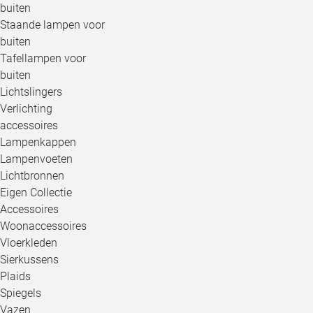
buiten
Staande lampen voor
buiten
Tafellampen voor
buiten
Lichtslingers
Verlichting
accessoires
Lampenkappen
Lampenvoeten
Lichtbronnen
Eigen Collectie
Accessoires
Woonaccessoires
Vloerkleden
Sierkussens
Plaids
Spiegels
Vazen