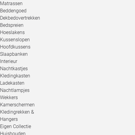
Matrassen
Beddengoed
Dekbedovertrekken
Bedspreien
Hoeslakens
Kussenslopen
Hoofdkussens
Slaapbanken
Interieur
Nachtkastjes
Kledingkasten
Ladekasten
Nachtlampjes
Wekkers
Kamerschermen
Kledingrekken &
Hangers
Eigen Collectie
Huishouden