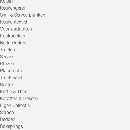
Koken
Keukengerei
Snij- & Serveerplanken
Keukentextiel
Voorraadpotten
Kookboeken
Buiten koken
Tafelen
Servies
Glazen
Placemats
Tafeltextiel
Bestek
Koffie & Thee
Karaffen & Flessen
Eigen Collectie
Slapen
Bedden
Boxsprings