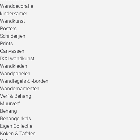
Wanddecoratie
kinderkamer
Wandkunst
Posters
Schilderijen
Prints
Canvassen
IXXI wandkunst
Wandkleden
Wandpanelen
Wandtegels & -borden
Wandornamenten
Verf & Behang
Muurverf
Behang
Behangcirkels
Eigen Collectie
Koken & Tafelen