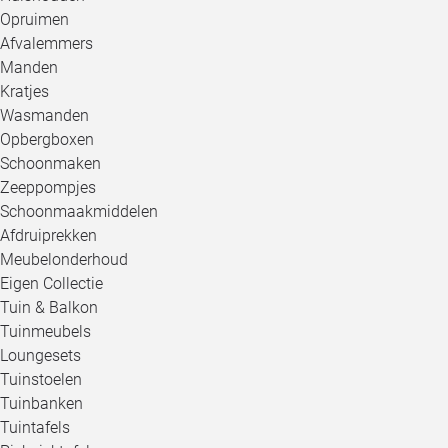
Opruimen
Afvalemmers
Manden
Kratjes
Wasmanden
Opbergboxen
Schoonmaken
Zeeppompjes
Schoonmaakmiddelen
Afdruiprekken
Meubelonderhoud
Eigen Collectie
Tuin & Balkon
Tuinmeubels
Loungesets
Tuinstoelen
Tuinbanken
Tuintafels