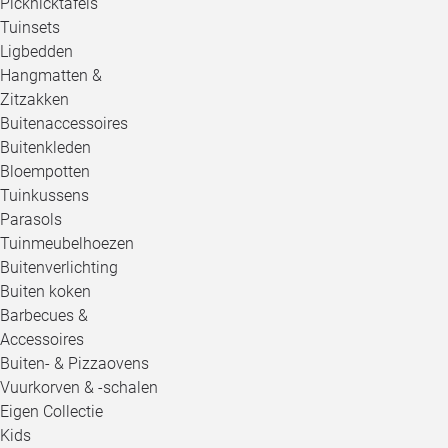
Picknicktafels
Tuinsets
Ligbedden
Hangmatten &
Zitzakken
Buitenaccessoires
Buitenkleden
Bloempotten
Tuinkussens
Parasols
Tuinmeubelhoezen
Buitenverlichting
Buiten koken
Barbecues &
Accessoires
Buiten- & Pizzaovens
Vuurkorven & -schalen
Eigen Collectie
Kids