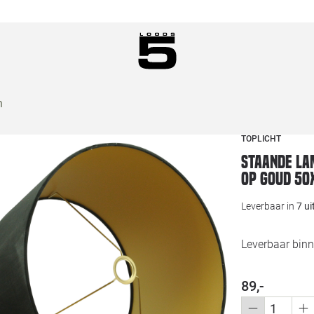
n
TOPLICHT
Staande la
op goud 5
Leverbaar in
7 u
Leverbaar binn
89,-