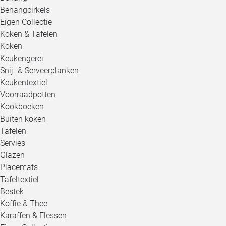
Behangcirkels
Eigen Collectie
Koken & Tafelen
Koken
Keukengerei
Snij- & Serveerplanken
Keukentextiel
Voorraadpotten
Kookboeken
Buiten koken
Tafelen
Servies
Glazen
Placemats
Tafeltextiel
Bestek
Koffie & Thee
Karaffen & Flessen