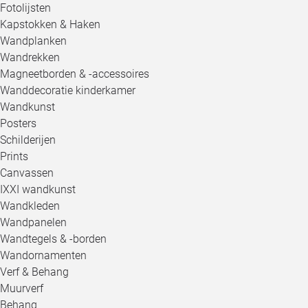
Fotolijsten
Kapstokken & Haken
Wandplanken
Wandrekken
Magneetborden & -accessoires
Wanddecoratie kinderkamer
Wandkunst
Posters
Schilderijen
Prints
Canvassen
IXXI wandkunst
Wandkleden
Wandpanelen
Wandtegels & -borden
Wandornamenten
Verf & Behang
Muurverf
Behang