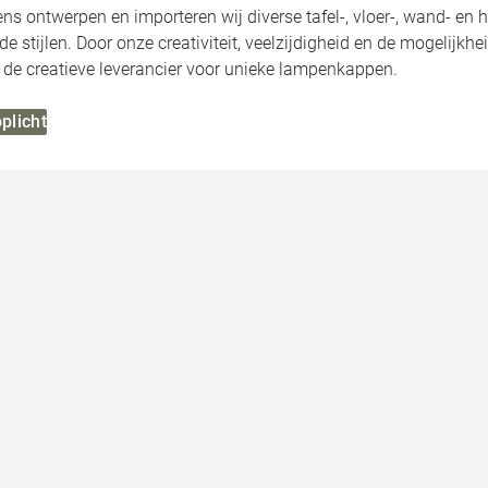
ens ontwerpen en importeren wij diverse tafel-, vloer-, wand- en
de stijlen. Door onze creativiteit, veelzijdigheid en de mogelij
j de creatieve leverancier voor unieke lampenkappen.
oplicht