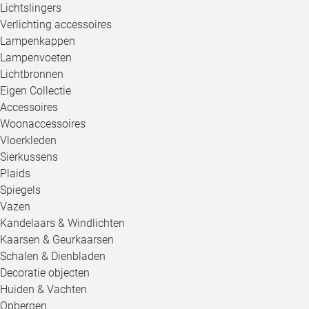
Lichtslingers
Verlichting accessoires
Lampenkappen
Lampenvoeten
Lichtbronnen
Eigen Collectie
Accessoires
Woonaccessoires
Vloerkleden
Sierkussens
Plaids
Spiegels
Vazen
Kandelaars & Windlichten
Kaarsen & Geurkaarsen
Schalen & Dienbladen
Decoratie objecten
Huiden & Vachten
Opbergen