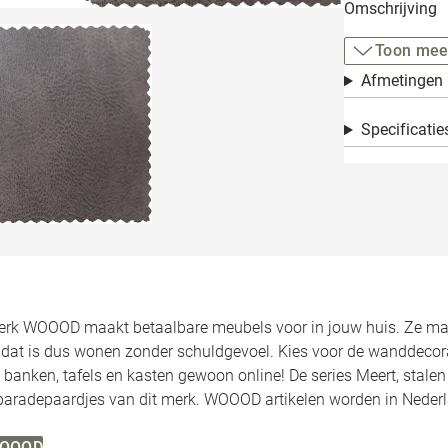
Omschrijving
Toon mee
Afmetingen
Specificatie
rk WOOOD maakt betaalbare meubels voor in jouw huis. Ze make
, dat is dus wonen zonder schuldgevoel. Kies voor de wanddecor
 banken, tafels en kasten gewoon online! De series Meert, stale
 paradepaardjes van dit merk. WOOOD artikelen worden in Neder
 WOOOD