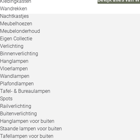
Kledingkasten
Wandrekken
Nachtkastjes
Meubelhoezen
Meubelonderhoud
Eigen Collectie
Verlichting
Binnenverlichting
Hanglampen
Vloerlampen
Wandlampen
Plafondlampen
Tafel- & Bureaulampen
Spots
Railverlichting
Buitenverlichting
Hanglampen voor buiten
Staande lampen voor buiten
Tafellampen voor buiten