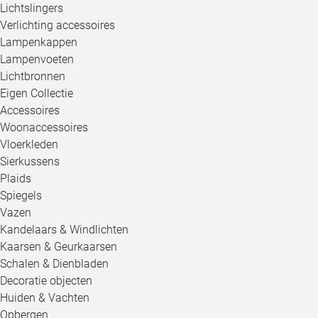
Lichtslingers
Verlichting accessoires
Lampenkappen
Lampenvoeten
Lichtbronnen
Eigen Collectie
Accessoires
Woonaccessoires
Vloerkleden
Sierkussens
Plaids
Spiegels
Vazen
Kandelaars & Windlichten
Kaarsen & Geurkaarsen
Schalen & Dienbladen
Decoratie objecten
Huiden & Vachten
Opbergen