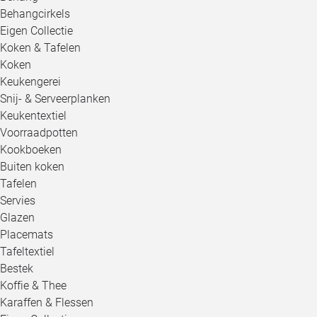
Behangcirkels
Eigen Collectie
Koken & Tafelen
Koken
Keukengerei
Snij- & Serveerplanken
Keukentextiel
Voorraadpotten
Kookboeken
Buiten koken
Tafelen
Servies
Glazen
Placemats
Tafeltextiel
Bestek
Koffie & Thee
Karaffen & Flessen