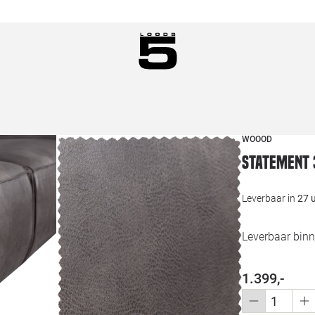
WOOOD
Statement 
Leverbaar in
27 
Leverbaar binn
1.399,-