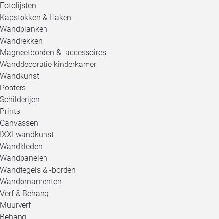
Fotolijsten
Kapstokken & Haken
Wandplanken
Wandrekken
Magneetborden & -accessoires
Wanddecoratie kinderkamer
Wandkunst
Posters
Schilderijen
Prints
Canvassen
IXXI wandkunst
Wandkleden
Wandpanelen
Wandtegels & -borden
Wandornamenten
Verf & Behang
Muurverf
Behang