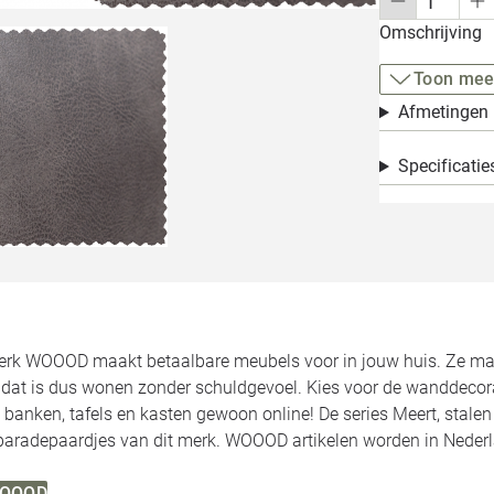
Omschrijving
Toon mee
Afmetingen
Specificatie
rk WOOOD maakt betaalbare meubels voor in jouw huis. Ze make
, dat is dus wonen zonder schuldgevoel. Kies voor de wanddecor
 banken, tafels en kasten gewoon online! De series Meert, stale
 paradepaardjes van dit merk. WOOOD artikelen worden in Neder
 WOOOD