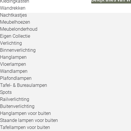
Kledingkasten
Wandrekken
Nachtkastjes
Meubelhoezen
Meubelonderhoud
Eigen Collectie
Verlichting
Binnenverlichting
Hanglampen
Vloerlampen
Wandlampen
Plafondlampen
Tafel- & Bureaulampen
Spots
Railverlichting
Buitenverlichting
Hanglampen voor buiten
Staande lampen voor buiten
Tafellampen voor buiten