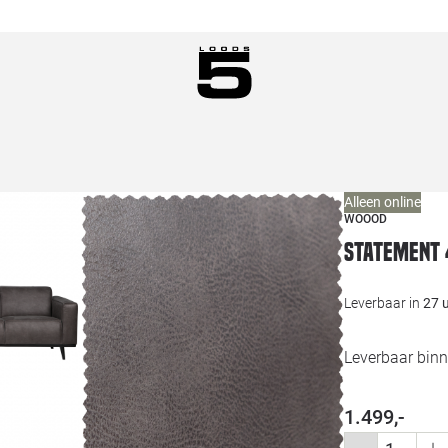
Alleen online
WOOOD
Statement 
Leverbaar in
27 
Leverbaar binn
1.499,-