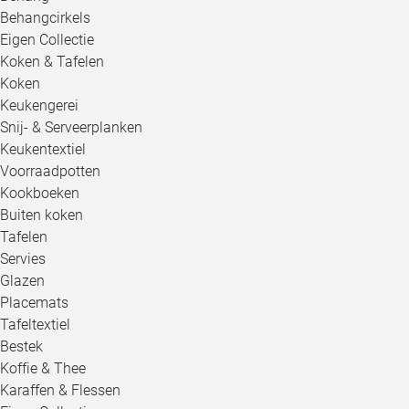
Behangcirkels
Eigen Collectie
Koken & Tafelen
Koken
Keukengerei
Snij- & Serveerplanken
Keukentextiel
Voorraadpotten
Kookboeken
Buiten koken
Tafelen
Servies
Glazen
Placemats
Tafeltextiel
Bestek
Koffie & Thee
Karaffen & Flessen