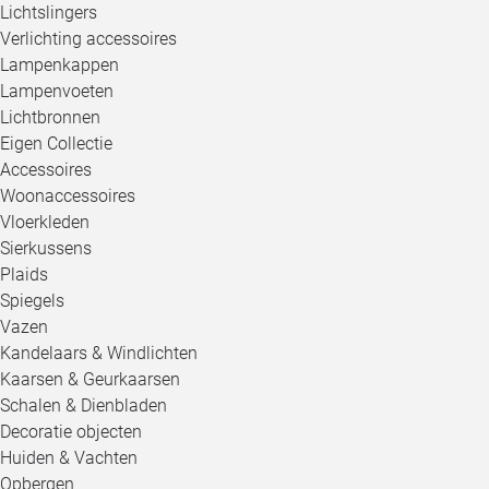
Lichtslingers
Verlichting accessoires
Lampenkappen
Lampenvoeten
Lichtbronnen
Eigen Collectie
Accessoires
Woonaccessoires
Vloerkleden
Sierkussens
Plaids
Spiegels
Vazen
Kandelaars & Windlichten
Kaarsen & Geurkaarsen
Schalen & Dienbladen
Decoratie objecten
Huiden & Vachten
Opbergen