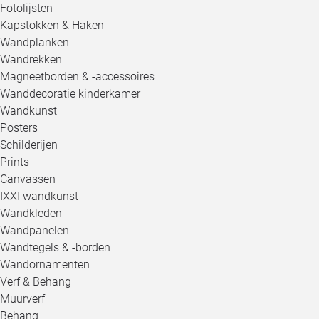
Fotolijsten
Kapstokken & Haken
Wandplanken
Wandrekken
Magneetborden & -accessoires
Wanddecoratie kinderkamer
Wandkunst
Posters
Schilderijen
Prints
Canvassen
IXXI wandkunst
Wandkleden
Wandpanelen
Wandtegels & -borden
Wandornamenten
Verf & Behang
Muurverf
Behang