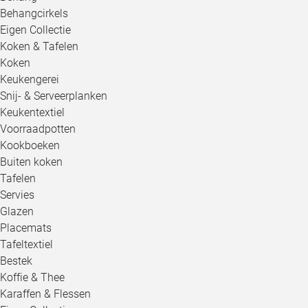
Behangcirkels
Eigen Collectie
Koken & Tafelen
Koken
Keukengerei
Snij- & Serveerplanken
Keukentextiel
Voorraadpotten
Kookboeken
Buiten koken
Tafelen
Servies
Glazen
Placemats
Tafeltextiel
Bestek
Koffie & Thee
Karaffen & Flessen