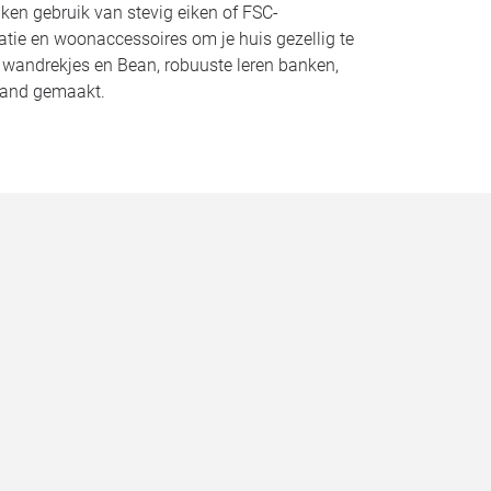
n gebruik van stevig eiken of FSC-
atie en woonaccessoires om je huis gezellig te
n wandrekjes en Bean, robuuste leren banken,
land gemaakt.