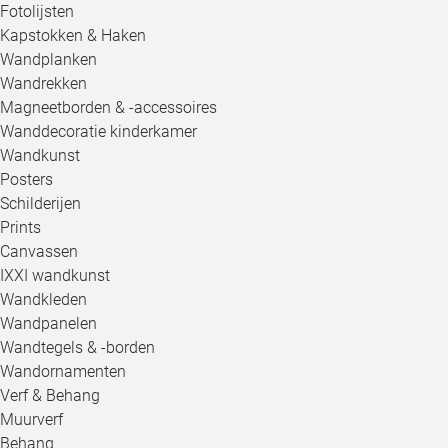
Fotolijsten
Kapstokken & Haken
Wandplanken
Wandrekken
Magneetborden & -accessoires
Wanddecoratie kinderkamer
Wandkunst
Posters
Schilderijen
Prints
Canvassen
IXXI wandkunst
Wandkleden
Wandpanelen
Wandtegels & -borden
Wandornamenten
Verf & Behang
Muurverf
Behang