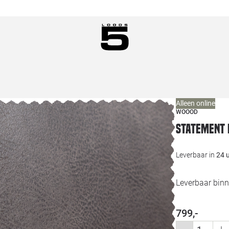
Alleen online
WOOOD
Statement 
Leverbaar in
24 
Leverbaar binn
799,-