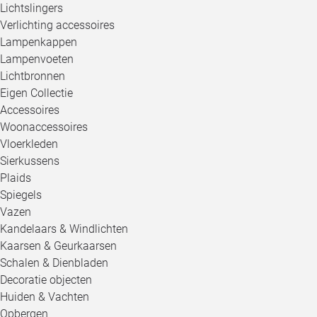
Lichtslingers
Verlichting accessoires
Lampenkappen
Lampenvoeten
Lichtbronnen
Eigen Collectie
Accessoires
Woonaccessoires
Vloerkleden
Sierkussens
Plaids
Spiegels
Vazen
Kandelaars & Windlichten
Kaarsen & Geurkaarsen
Schalen & Dienbladen
Decoratie objecten
Huiden & Vachten
Opbergen