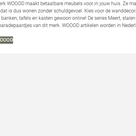
rk WOOOD maakt betaalbare meubels voor in jouw huis. Ze make
, dat is dus wonen zonder schuldgevoel. Kies voor de wanddecor
 banken, tafels en kasten gewoon online! De series Meert, stale
 paradepaardjes van dit merk. WOOOD artikelen worden in Neder
 WOOOD