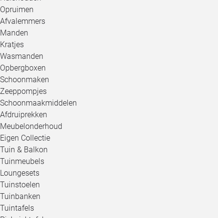
Opruimen
Afvalemmers
Manden
Kratjes
Wasmanden
Opbergboxen
Schoonmaken
Zeeppompjes
Schoonmaakmiddelen
Afdruiprekken
Meubelonderhoud
Eigen Collectie
Tuin & Balkon
Tuinmeubels
Loungesets
Tuinstoelen
Tuinbanken
Tuintafels