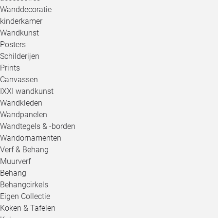
Wanddecoratie
kinderkamer
Wandkunst
Posters
Schilderijen
Prints
Canvassen
IXXI wandkunst
Wandkleden
Wandpanelen
Wandtegels & -borden
Wandornamenten
Verf & Behang
Muurverf
Behang
Behangcirkels
Eigen Collectie
Koken & Tafelen