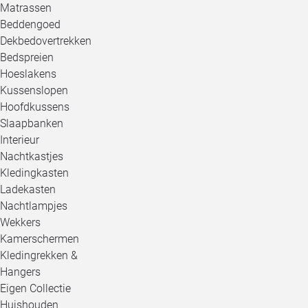
Matrassen
Beddengoed
Dekbedovertrekken
Bedspreien
Hoeslakens
Kussenslopen
Hoofdkussens
Slaapbanken
Interieur
Nachtkastjes
Kledingkasten
Ladekasten
Nachtlampjes
Wekkers
Kamerschermen
Kledingrekken &
Hangers
Eigen Collectie
Huishouden