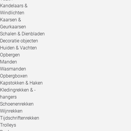
Kandelaars &
Windlichten
Kaarsen &
Geurkaarsen
Schalen & Dienbladen
Decoratie objecten
Huiden & Vachten
Opbergen
Manden
Wasmanden
Opbergboxen
Kapstokken & Haken
Kledingrekken & -
hangers
Schoenenrekken
Wijnrekken
Tijdschriftenrekken
Trolleys