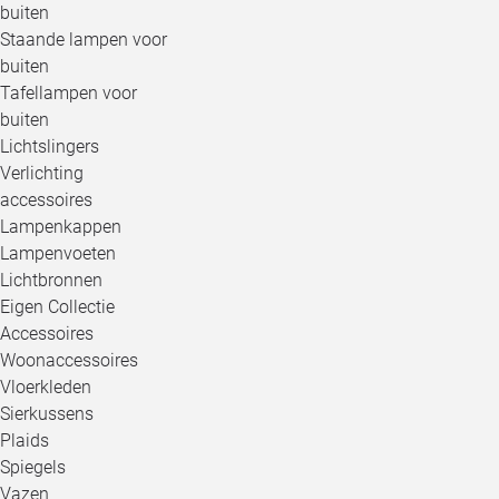
buiten
Staande lampen voor
buiten
Tafellampen voor
buiten
Lichtslingers
Verlichting
accessoires
Lampenkappen
Lampenvoeten
Lichtbronnen
Eigen Collectie
Accessoires
Woonaccessoires
Vloerkleden
Sierkussens
Plaids
Spiegels
Vazen