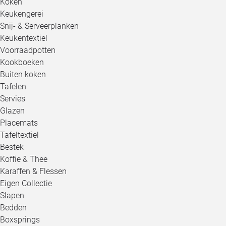
Koken
Keukengerei
Snij- & Serveerplanken
Keukentextiel
Voorraadpotten
Kookboeken
Buiten koken
Tafelen
Servies
Glazen
Placemats
Tafeltextiel
Bestek
Koffie & Thee
Karaffen & Flessen
Eigen Collectie
Slapen
Bedden
Boxsprings