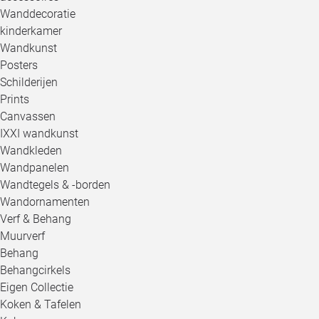
Wanddecoratie
kinderkamer
Wandkunst
Posters
Schilderijen
Prints
Canvassen
IXXI wandkunst
Wandkleden
Wandpanelen
Wandtegels & -borden
Wandornamenten
Verf & Behang
Muurverf
Behang
Behangcirkels
Eigen Collectie
Koken & Tafelen