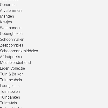
Opruimen
Afvalemmers
Manden
Kratjes
Wasmanden
Opbergboxen
Schoonmaken
Zeeppompjes
Schoonmaakmiddelen
Afdruiprekken
Meubelonderhoud
Eigen Collectie
Tuin & Balkon
Tuinmeubels
Loungesets
Tuinstoelen
Tuinbanken
Tuintafels