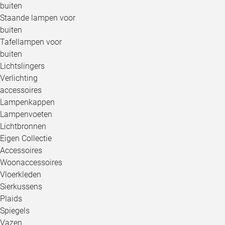
buiten
Staande lampen voor
buiten
Tafellampen voor
buiten
Lichtslingers
Verlichting
accessoires
Lampenkappen
Lampenvoeten
Lichtbronnen
Eigen Collectie
Accessoires
Woonaccessoires
Vloerkleden
Sierkussens
Plaids
Spiegels
Vazen