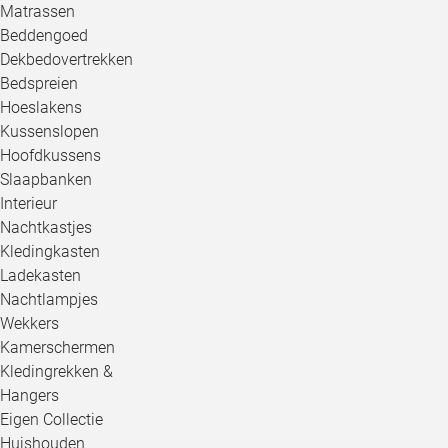
Matrassen
Beddengoed
Dekbedovertrekken
Bedspreien
Hoeslakens
Kussenslopen
Hoofdkussens
Slaapbanken
Interieur
Nachtkastjes
Kledingkasten
Ladekasten
Nachtlampjes
Wekkers
Kamerschermen
Kledingrekken &
Hangers
Eigen Collectie
Huishouden