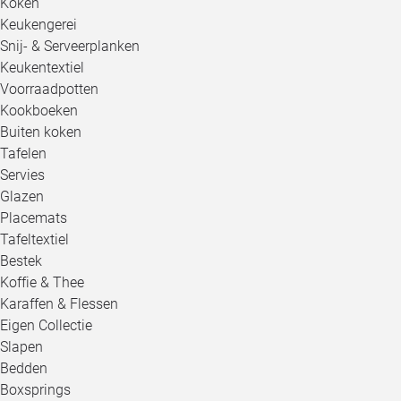
Koken
Keukengerei
Snij- & Serveerplanken
Keukentextiel
Voorraadpotten
Kookboeken
Buiten koken
Tafelen
Servies
Glazen
Placemats
Tafeltextiel
Bestek
Koffie & Thee
Karaffen & Flessen
Eigen Collectie
Slapen
Bedden
Boxsprings