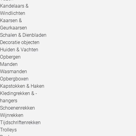
Kandelaars &
Windlichten
Kaarsen &
Geurkaarsen
Schalen & Dienbladen
Decoratie objecten
Huiden & Vachten
Opbergen
Manden
Wasmanden
Opbergboxen
Kapstokken & Haken
Kledingrekken & -
hangers
Schoenenrekken
Wijnrekken
Tijdschriftenrekken
Trolleys