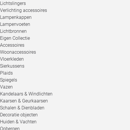
Lichtslingers
Verlichting accessoires
Lampenkappen
Lampenvoeten
Lichtbronnen
Eigen Collectie
Accessoires
Woonaccessoires
Vloerkleden
Sierkussens
Plaids
Spiegels
Vazen
Kandelaars & Windlichten
Kaarsen & Geurkaarsen
Schalen & Dienbladen
Decoratie objecten
Huiden & Vachten
Opbergen