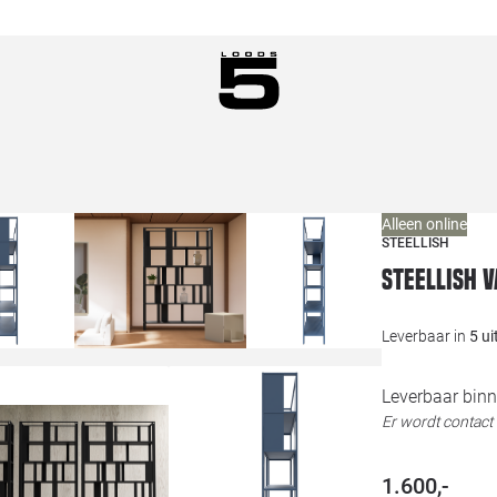
Alleen online
STEELLISH
Steellish 
Leverbaar in
5 u
Leverbaar binn
Er wordt contac
1.600,-