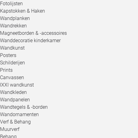
Fotolijsten
Kapstokken & Haken
Wandplanken
Wandrekken
Magneetborden & -accessoires
Wanddecoratie kinderkamer
Wandkunst
Posters
Schilderijen
Prints
Canvassen
IXXI wandkunst
Wandkleden
Wandpanelen
Wandtegels & -borden
Wandornamenten
Verf & Behang
Muurverf
Behang