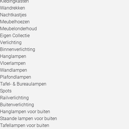
Kledingkasten
Wandrekken
Nachtkastjes
Meubelhoezen
Meubelonderhoud
Eigen Collectie
Verlichting
Binnenverlichting
Hanglampen
Vloerlampen
Wandlampen
Plafondlampen
Tafel- & Bureaulampen
Spots
Railverlichting
Buitenverlichting
Hanglampen voor buiten
Staande lampen voor buiten
Tafellampen voor buiten