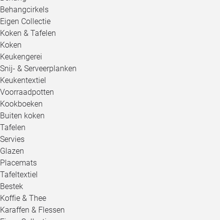
Behangcirkels
Eigen Collectie
Koken & Tafelen
Koken
Keukengerei
Snij- & Serveerplanken
Keukentextiel
Voorraadpotten
Kookboeken
Buiten koken
Tafelen
Servies
Glazen
Placemats
Tafeltextiel
Bestek
Koffie & Thee
Karaffen & Flessen