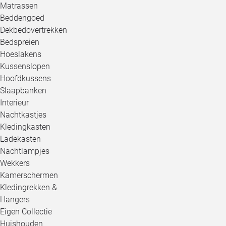
Matrassen
Beddengoed
Dekbedovertrekken
Bedspreien
Hoeslakens
Kussenslopen
Hoofdkussens
Slaapbanken
Interieur
Nachtkastjes
Kledingkasten
Ladekasten
Nachtlampjes
Wekkers
Kamerschermen
Kledingrekken &
Hangers
Eigen Collectie
Huishouden