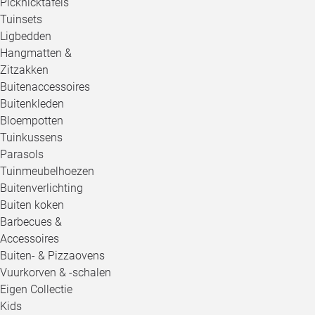
Picknicktafels
Tuinsets
Ligbedden
Hangmatten &
Zitzakken
Buitenaccessoires
Buitenkleden
Bloempotten
Tuinkussens
Parasols
Tuinmeubelhoezen
Buitenverlichting
Buiten koken
Barbecues &
Accessoires
Buiten- & Pizzaovens
Vuurkorven & -schalen
Eigen Collectie
Kids