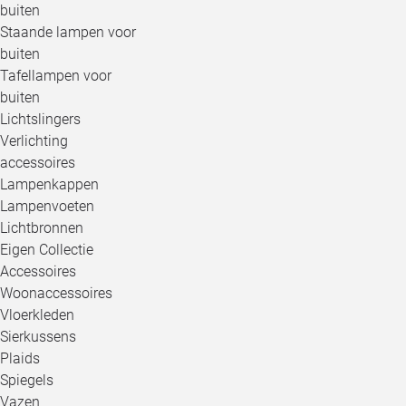
buiten
Staande lampen voor
buiten
Tafellampen voor
buiten
Lichtslingers
Verlichting
accessoires
Lampenkappen
Lampenvoeten
Lichtbronnen
Eigen Collectie
Accessoires
Woonaccessoires
Vloerkleden
Sierkussens
Plaids
Spiegels
Vazen