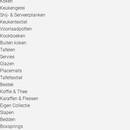
Koken
Keukengerei
Snij- & Serveerplanken
Keukentextiel
Voorraadpotten
Kookboeken
Buiten koken
Tafelen
Servies
Glazen
Placemats
Tafeltextiel
Bestek
Koffie & Thee
Karaffen & Flessen
Eigen Collectie
Slapen
Bedden
Boxsprings