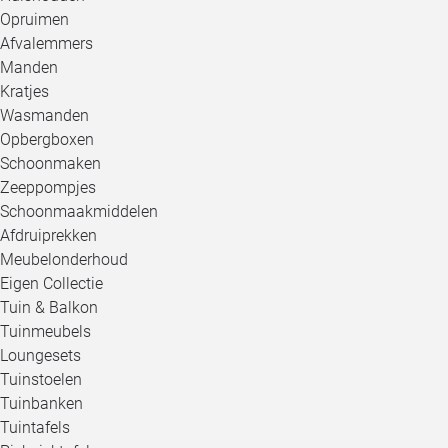
Opruimen
Afvalemmers
Manden
Kratjes
Wasmanden
Opbergboxen
Schoonmaken
Zeeppompjes
Schoonmaakmiddelen
Afdruiprekken
Meubelonderhoud
Eigen Collectie
Tuin & Balkon
Tuinmeubels
Loungesets
Tuinstoelen
Tuinbanken
Tuintafels