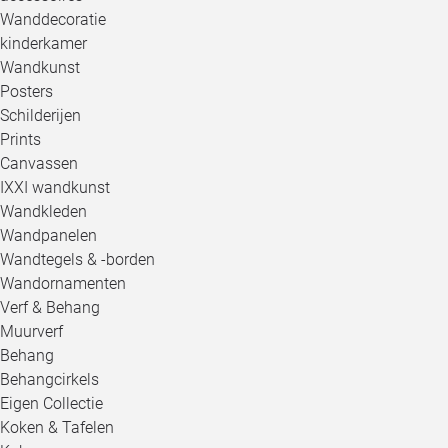
Wanddecoratie
kinderkamer
Wandkunst
Posters
Schilderijen
Prints
Canvassen
IXXI wandkunst
Wandkleden
Wandpanelen
Wandtegels & -borden
Wandornamenten
Verf & Behang
Muurverf
Behang
Behangcirkels
Eigen Collectie
Koken & Tafelen