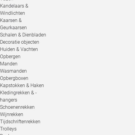
Kandelaars &
Windlichten
Kaarsen &
Geurkaarsen
Schalen & Dienbladen
Decoratie objecten
Huiden & Vachten
Opbergen
Manden
Wasmanden
Opbergboxen
Kapstokken & Haken
Kledingrekken & -
hangers
Schoenenrekken
Wijnrekken
Tijdschriftenrekken
Trolleys