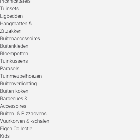
Picknicktafels
Tuinsets
Ligbedden
Hangmatten &
Zitzakken
Buitenaccessoires
Buitenkleden
Bloempotten
Tuinkussens
Parasols
Tuinmeubelhoezen
Buitenverlichting
Buiten koken
Barbecues &
Accessoires
Buiten- & Pizzaovens
Vuurkorven & -schalen
Eigen Collectie
Kids