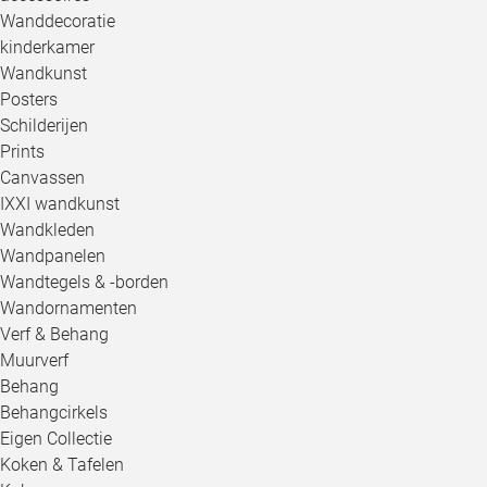
Wanddecoratie
kinderkamer
Wandkunst
Posters
Schilderijen
Prints
Canvassen
IXXI wandkunst
Wandkleden
Wandpanelen
Wandtegels & -borden
Wandornamenten
Verf & Behang
Muurverf
Behang
Behangcirkels
Eigen Collectie
Koken & Tafelen