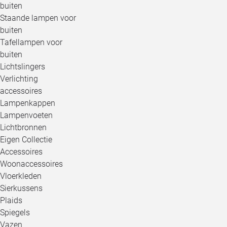
buiten
Staande lampen voor
buiten
Tafellampen voor
buiten
Lichtslingers
Verlichting
accessoires
Lampenkappen
Lampenvoeten
Lichtbronnen
Eigen Collectie
Accessoires
Woonaccessoires
Vloerkleden
Sierkussens
Plaids
Spiegels
Vazen