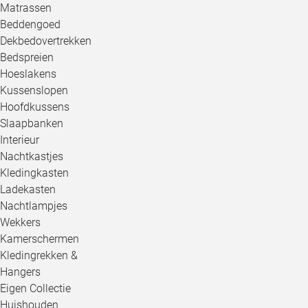
Matrassen
Beddengoed
Dekbedovertrekken
Bedspreien
Hoeslakens
Kussenslopen
Hoofdkussens
Slaapbanken
Interieur
Nachtkastjes
Kledingkasten
Ladekasten
Nachtlampjes
Wekkers
Kamerschermen
Kledingrekken &
Hangers
Eigen Collectie
Huishouden