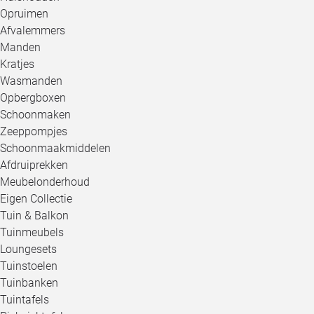
Opruimen
Afvalemmers
Manden
Kratjes
Wasmanden
Opbergboxen
Schoonmaken
Zeeppompjes
Schoonmaakmiddelen
Afdruiprekken
Meubelonderhoud
Eigen Collectie
Tuin & Balkon
Tuinmeubels
Loungesets
Tuinstoelen
Tuinbanken
Tuintafels