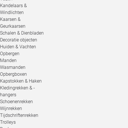
Kandelaars &
Windlichten
Kaarsen &
Geurkaarsen
Schalen & Dienbladen
Decoratie objecten
Huiden & Vachten
Opbergen
Manden
Wasmanden
Opbergboxen
Kapstokken & Haken
Kledingrekken & -
hangers
Schoenenrekken
Wijnrekken
Tijdschriftenrekken
Trolleys