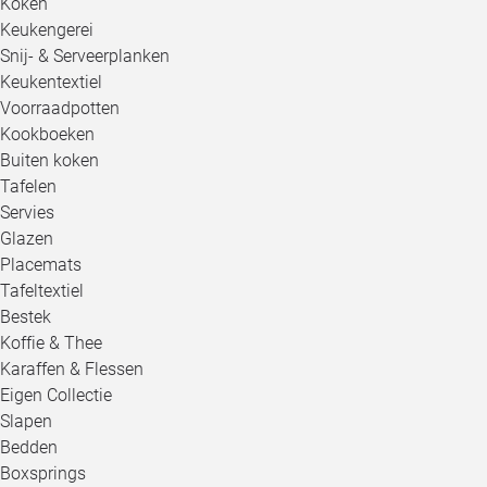
Koken
Keukengerei
Snij- & Serveerplanken
Keukentextiel
Voorraadpotten
Kookboeken
Buiten koken
Tafelen
Servies
Glazen
Placemats
Tafeltextiel
Bestek
Koffie & Thee
Karaffen & Flessen
Eigen Collectie
Slapen
Bedden
Boxsprings