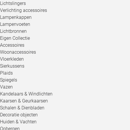
Lichtslingers
Verlichting accessoires
Lampenkappen
Lampenvoeten
Lichtbronnen
Eigen Collectie
Accessoires
Woonaccessoires
Vloerkleden
Sierkussens
Plaids
Spiegels
Vazen
Kandelaars & Windlichten
Kaarsen & Geurkaarsen
Schalen & Dienbladen
Decoratie objecten
Huiden & Vachten
Opbergen