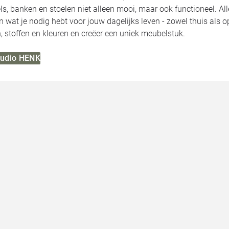
ls, banken en stoelen niet alleen mooi, maar ook functioneel. 
jn wat je nodig hebt voor jouw dagelijks leven - zowel thuis als 
 stoffen en kleuren en creëer een uniek meubelstuk.
Studio HENK