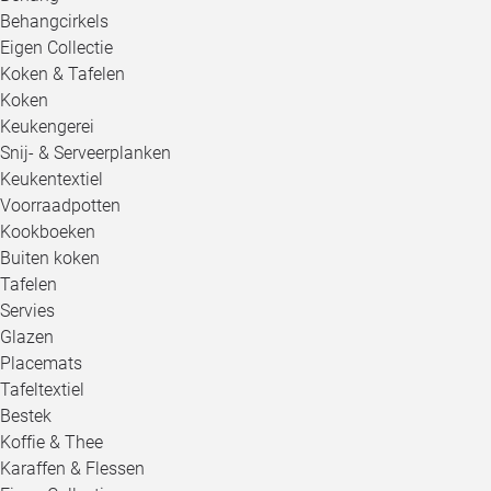
Behangcirkels
Eigen Collectie
Koken & Tafelen
Koken
Keukengerei
Snij- & Serveerplanken
Keukentextiel
Voorraadpotten
Kookboeken
Buiten koken
Tafelen
Servies
Glazen
Placemats
Tafeltextiel
Bestek
Koffie & Thee
Karaffen & Flessen