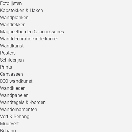
Fotolijsten
Kapstokken & Haken
Wandplanken
Wandrekken
Magneetborden & -accessoires
Wanddecoratie kinderkamer
Wandkunst
Posters
Schilderijen
Prints
Canvassen
IXXI wandkunst
Wandkleden
Wandpanelen
Wandtegels & -borden
Wandornamenten
Verf & Behang
Muurverf
Behang