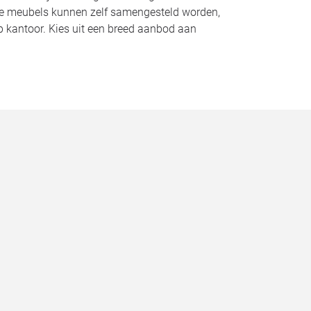
Alle meubels kunnen zelf samengesteld worden,
op kantoor. Kies uit een breed aanbod aan