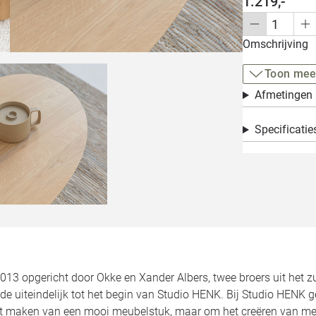
1.219,-
Omschrijving
Toon mee
Afmetingen
Specificatie
2013 opgericht door Okke en Xander Albers, twee broers uit het 
de uiteindelijk tot het begin van Studio HENK. Bij Studio HENK 
et maken van een mooi meubelstuk, maar om het creëren van meu