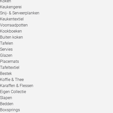
Koken
Keukengerei
Snij- & Serveerplanken
Keukentextiel
Voorraadpotten
Kookboeken
Buiten koken
Tafelen
Servies
Glazen
Placemats
Tafeltextiel
Bestek
Koffie & Thee
Karaffen & Flessen
Eigen Collectie
Slapen
Bedden
Boxsprings