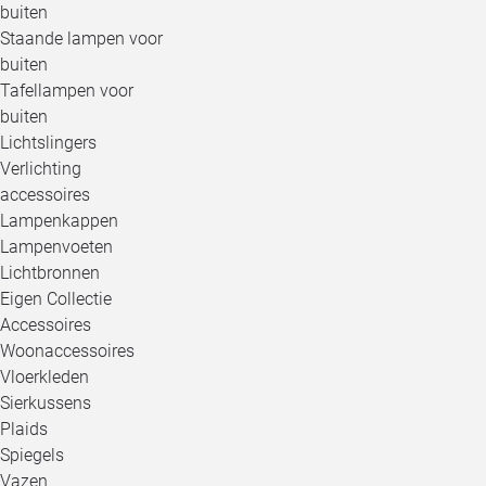
buiten
Staande lampen voor
buiten
Tafellampen voor
buiten
Lichtslingers
Verlichting
accessoires
Lampenkappen
Lampenvoeten
Lichtbronnen
Eigen Collectie
Accessoires
Woonaccessoires
Vloerkleden
Sierkussens
Plaids
Spiegels
Vazen