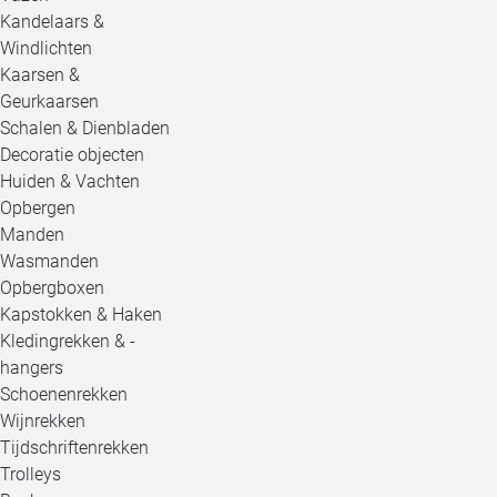
Kandelaars &
Windlichten
Kaarsen &
Geurkaarsen
Schalen & Dienbladen
Decoratie objecten
Huiden & Vachten
Opbergen
Manden
Wasmanden
Opbergboxen
Kapstokken & Haken
Kledingrekken & -
hangers
Schoenenrekken
Wijnrekken
Tijdschriftenrekken
Trolleys