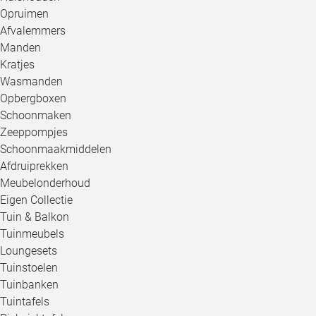
Opruimen
Afvalemmers
Manden
Kratjes
Wasmanden
Opbergboxen
Schoonmaken
Zeeppompjes
Schoonmaakmiddelen
Afdruiprekken
Meubelonderhoud
Eigen Collectie
Tuin & Balkon
Tuinmeubels
Loungesets
Tuinstoelen
Tuinbanken
Tuintafels