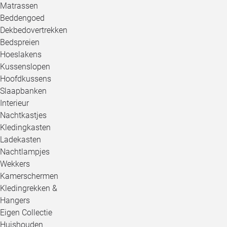
Matrassen
Beddengoed
Dekbedovertrekken
Bedspreien
Hoeslakens
Kussenslopen
Hoofdkussens
Slaapbanken
Interieur
Nachtkastjes
Kledingkasten
Ladekasten
Nachtlampjes
Wekkers
Kamerschermen
Kledingrekken &
Hangers
Eigen Collectie
Huishouden