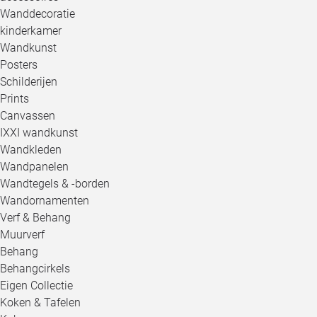
Wanddecoratie
kinderkamer
Wandkunst
Posters
Schilderijen
Prints
Canvassen
IXXI wandkunst
Wandkleden
Wandpanelen
Wandtegels & -borden
Wandornamenten
Verf & Behang
Muurverf
Behang
Behangcirkels
Eigen Collectie
Koken & Tafelen