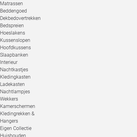
Matrassen
Beddengoed
Dekbedovertrekken
Bedspreien
Hoeslakens
Kussenslopen
Hoofdkussens
Slaapbanken
Interieur
Nachtkastjes
Kledingkasten
Ladekasten
Nachtlampjes
Wekkers
Kamerschermen
Kledingrekken &
Hangers
Eigen Collectie
Huishouden