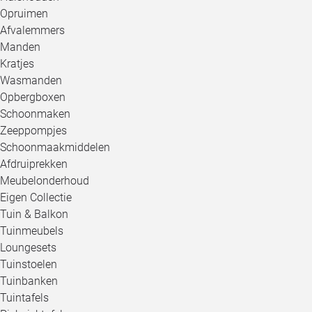
Opruimen
Afvalemmers
Manden
Kratjes
Wasmanden
Opbergboxen
Schoonmaken
Zeeppompjes
Schoonmaakmiddelen
Afdruiprekken
Meubelonderhoud
Eigen Collectie
Tuin & Balkon
Tuinmeubels
Loungesets
Tuinstoelen
Tuinbanken
Tuintafels