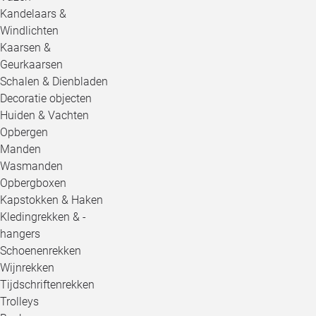
Kandelaars &
Windlichten
Kaarsen &
Geurkaarsen
Schalen & Dienbladen
Decoratie objecten
Huiden & Vachten
Opbergen
Manden
Wasmanden
Opbergboxen
Kapstokken & Haken
Kledingrekken & -
hangers
Schoenenrekken
Wijnrekken
Tijdschriftenrekken
Trolleys