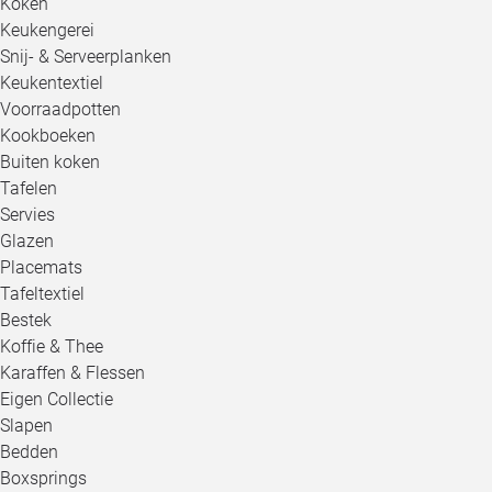
Koken
Keukengerei
Snij- & Serveerplanken
Keukentextiel
Voorraadpotten
Kookboeken
Buiten koken
Tafelen
Servies
Glazen
Placemats
Tafeltextiel
Bestek
Koffie & Thee
Karaffen & Flessen
Eigen Collectie
Slapen
Bedden
Boxsprings