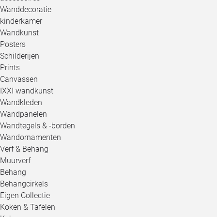
Wanddecoratie
kinderkamer
Wandkunst
Posters
Schilderijen
Prints
Canvassen
IXXI wandkunst
Wandkleden
Wandpanelen
Wandtegels & -borden
Wandornamenten
Verf & Behang
Muurverf
Behang
Behangcirkels
Eigen Collectie
Koken & Tafelen