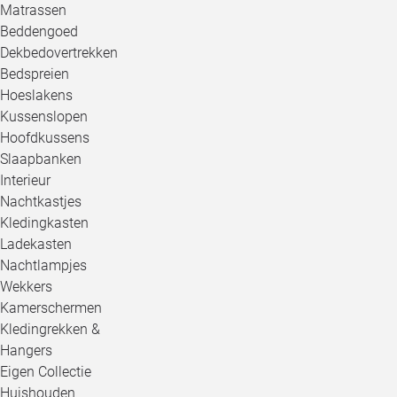
Matrassen
Beddengoed
Dekbedovertrekken
Bedspreien
Hoeslakens
Kussenslopen
Hoofdkussens
Slaapbanken
Interieur
Nachtkastjes
Kledingkasten
Ladekasten
Nachtlampjes
Wekkers
Kamerschermen
Kledingrekken &
Hangers
Eigen Collectie
Huishouden