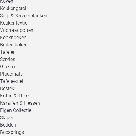
Koken
Keukengerei
Snij- & Serveerplanken
Keukentextiel
Voorraadpotten
Kookboeken
Buiten koken
Tafelen
Servies
Glazen
Placemats
Tafeltextiel
Bestek
Koffie & Thee
Karaffen & Flessen
Eigen Collectie
Slapen
Bedden
Boxsprings