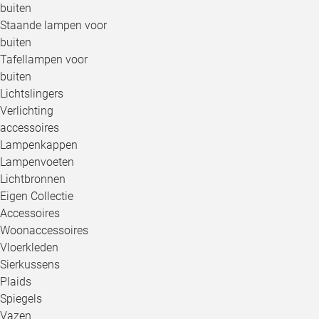
buiten
Staande lampen voor
buiten
Tafellampen voor
buiten
Lichtslingers
Verlichting
accessoires
Lampenkappen
Lampenvoeten
Lichtbronnen
Eigen Collectie
Accessoires
Woonaccessoires
Vloerkleden
Sierkussens
Plaids
Spiegels
Vazen