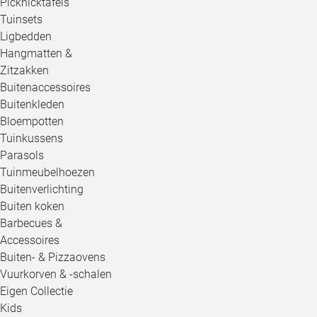
Picknicktafels
Tuinsets
Ligbedden
Hangmatten &
Zitzakken
Buitenaccessoires
Buitenkleden
Bloempotten
Tuinkussens
Parasols
Tuinmeubelhoezen
Buitenverlichting
Buiten koken
Barbecues &
Accessoires
Buiten- & Pizzaovens
Vuurkorven & -schalen
Eigen Collectie
Kids