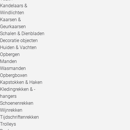
Kandelaars &
Windlichten
Kaarsen &
Geurkaarsen
Schalen & Dienbladen
Decoratie objecten
Huiden & Vachten
Opbergen
Manden
Wasmanden
Opbergboxen
Kapstokken & Haken
Kledingrekken & -
hangers
Schoenenrekken
Wijnrekken
Tijdschriftenrekken
Trolleys