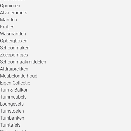
Opruimen
Afvalemmers
Manden
Kratjes
Wasmanden
Opbergboxen
Schoonmaken
Zeeppompjes
Schoonmaakmiddelen
Afdruiprekken
Meubelonderhoud
Eigen Collectie
Tuin & Balkon
Tuinmeubels
Loungesets
Tuinstoelen
Tuinbanken
Tuintafels