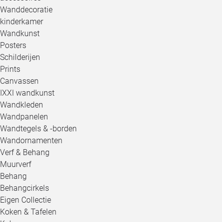
Wanddecoratie
kinderkamer
Wandkunst
Posters
Schilderijen
Prints
Canvassen
IXXI wandkunst
Wandkleden
Wandpanelen
Wandtegels & -borden
Wandornamenten
Verf & Behang
Muurverf
Behang
Behangcirkels
Eigen Collectie
Koken & Tafelen