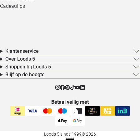
Cadeautips
Klantenservice
Over Loods 5
Shoppen bij Loods 5
Blijf op de hoogte
Betaal veilig met
Loods 5 sinds 1999
© 2026